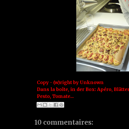
Copy - (w)right by
Unknown
Dans la boîte, in der Box:
Apéro
,
Blätte
Pesto
,
Tomate...
10 commentaires: