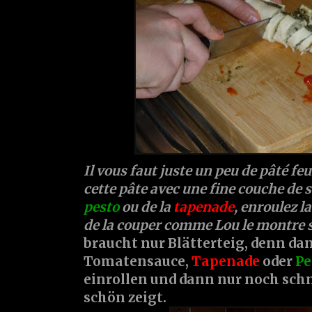
Il vous faut juste un peu de pâté fe
cette pâte avec une fine couche de s
pesto
ou de la
tapenade
, enroulez la
de la couper comme Lou le montre 
braucht nur Blätterteig, denn d
Tomatensauce,
Tapenade
oder
Pe
einrollen und dann nur noch schn
schön zeigt.