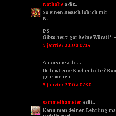
Nathalie
a dit…
So einen Besuch lob ich mir!
N.
P.S.
Gibts heut' gar keine Würstl? ;-
5 janvier 2010 à 07:14
Anonyme a dit…
Du hast eine Küchenhilfe ? Kö
gebrauchen.
5 janvier 2010 à 07:40
sammelhamster
a dit…
Kann man deinen Lehrling mal