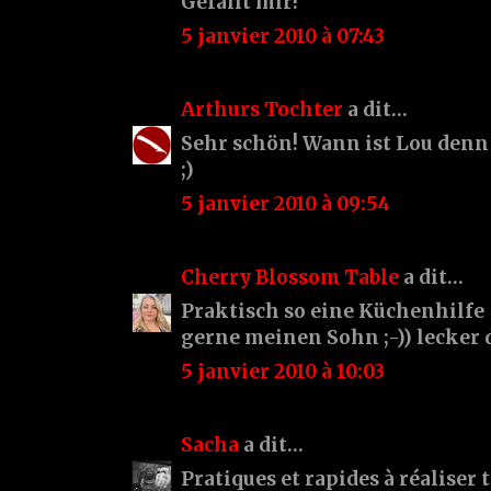
Gefällt mir!
5 janvier 2010 à 07:43
Arthurs Tochter
a dit…
Sehr schön! Wann ist Lou denn
;)
5 janvier 2010 à 09:54
Cherry Blossom Table
a dit…
Praktisch so eine Küchenhilfe 
gerne meinen Sohn ;-)) lecker d
5 janvier 2010 à 10:03
Sacha
a dit…
Pratiques et rapides à réaliser 