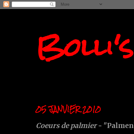
Bolli'
05 JANVIER 2010
Coeurs de palmier
- "Palmen