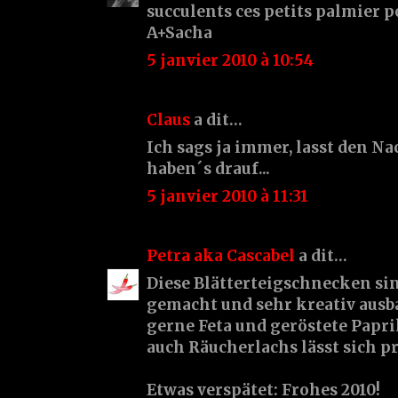
succulents ces petits palmier po
A+Sacha
5 janvier 2010 à 10:54
Claus
a dit…
Ich sags ja immer, lasst den Na
haben´s drauf...
5 janvier 2010 à 11:31
Petra aka Cascabel
a dit…
Diese Blätterteigschnecken sin
gemacht und sehr kreativ ausb
gerne Feta und geröstete Papr
auch Räucherlachs lässt sich p
Etwas verspätet: Frohes 2010!