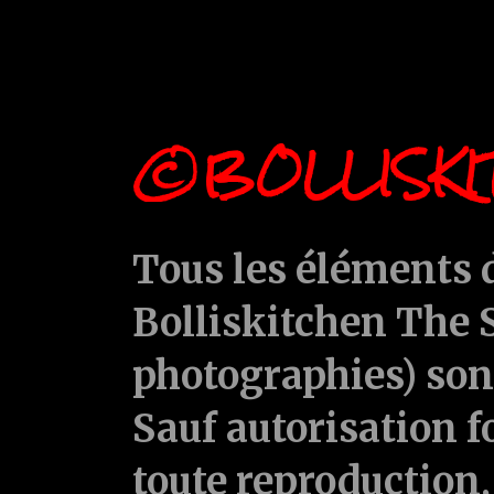
©BOLLISKI
Tous les éléments d
Bolliskitchen The S
photographies) sont
Sauf autorisation f
toute reproduction, 