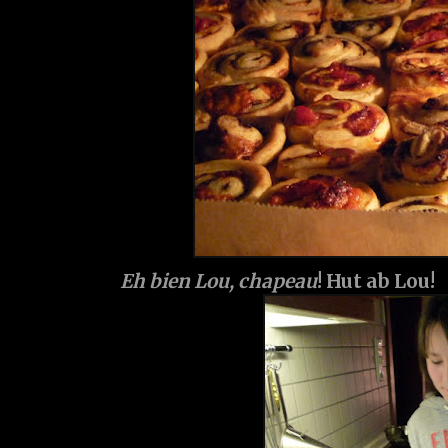
Eh bien Lou, chapeau
! Hut ab Lou!