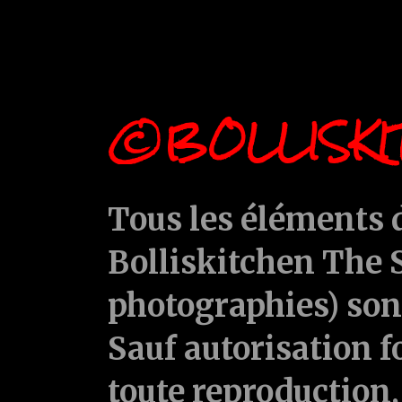
©BOLLISKI
Tous les éléments d
Bolliskitchen The S
photographies) sont
Sauf autorisation f
toute reproduction, 