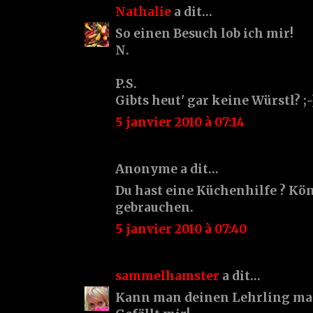
Nathalie
a dit…
So einen Besuch lob ich mir!
N.
P.S.
Gibts heut' gar keine Würstl? ;-
5 janvier 2010 à 07:14
Anonyme a dit…
Du hast eine Küchenhilfe ? Kö
gebrauchen.
5 janvier 2010 à 07:40
sammelhamster
a dit…
Kann man deinen Lehrling mal