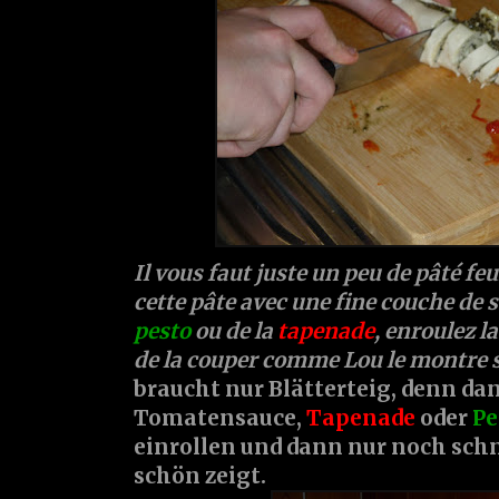
Il vous faut juste un peu de pâté fe
cette pâte avec une fine couche de s
pesto
ou de la
tapenade
, enroulez la
de la couper comme Lou le montre 
braucht nur Blätterteig, denn d
Tomatensauce,
Tapenade
oder
Pe
einrollen und dann nur noch schn
schön zeigt.