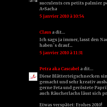
succulents ces petits palmier po
A+Sacha
5 janvier 2010 à 10:54
Claus
a dit…
Ich sags ja immer, lasst den Na
haben´s drauf...
5 janvier 2010 à 11:31
Petra aka Cascabel
a dit…
Diese Blätterteigschnecken sin
gemacht und sehr kreativ ausb
gerne Feta und geröstete Papr
auch Räucherlachs lässt sich p
Etwas verspätet: Frohes 2010!