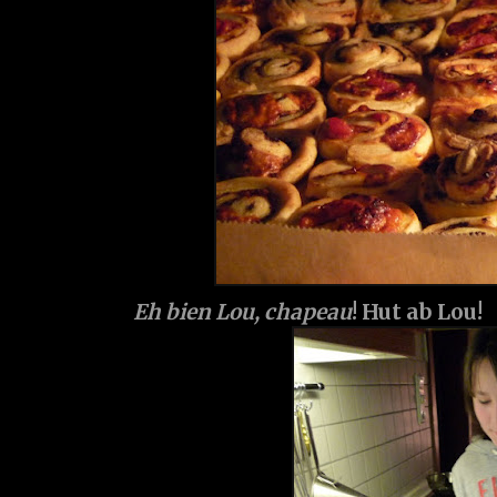
Eh bien Lou, chapeau
! Hut ab Lou!