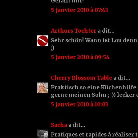
Gefällt mir!
5 janvier 2010 à 07:43
Arthurs Tochter
a dit…
Sehr schön! Wann ist Lou denn
;)
5 janvier 2010 à 09:54
Cherry Blossom Table
a dit…
Praktisch so eine Küchenhilfe 
gerne meinen Sohn ;-)) lecker d
5 janvier 2010 à 10:03
Sacha
a dit…
Pratiques et rapides à réaliser 