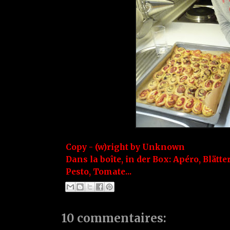
Copy - (w)right by
Unknown
Dans la boîte, in der Box:
Apéro
,
Blätte
Pesto
,
Tomate...
10 commentaires: