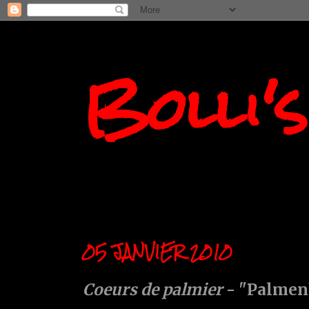
Bolli'
05 JANVIER 2010
Coeurs de palmier
- "Palmen