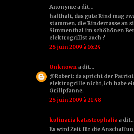
Anonyme a dit…
halthalt, das gute Rind mag zw
stammen, die Rinderrasse an s
Simmenthal im schöhönen Ber
elektrogrillst auch ?
28 juin 2009 à 16:24
Unknown
a dit…
@Robert: da spricht der Patriot.
elektrogrille nicht, ich habe e
Grillpfanne.
28 juin 2009 à 21:48
kulinaria katastrophalia
a dit
Es wird Zeit für die Anschaffun