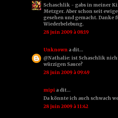
Schaschlik - gabs in meiner K
Metzger. Aber schon seit ewig
gesehen und gemacht. Danke f
Wiederbelebung.
28 juin 2009 à 08:19
Unknown
a dit…
@Nathalie: ist Schaschlik nicht
würzigen Sauce?
28 juin 2009 à 09:49
mipi
a dit…
Da könnte ich auch schwach w
28 juin 2009 à 11:42