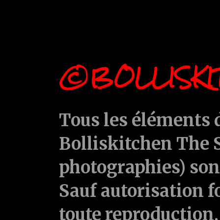
©BOLLISKI
Tous les éléments d
Bolliskitchen The S
photographies) sont
Sauf autorisation f
toute reproduction, 