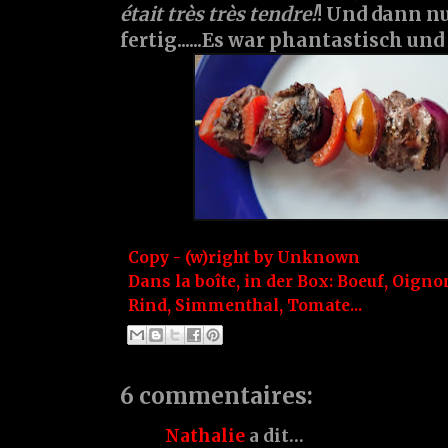
était très très tendre!
! Und dann nu
fertig......Es war phantastisch und
Copy - (w)right by
Unknown
Dans la boîte, in der Box:
Boeuf
,
Oigno
Rind
,
Simmenthal
,
Tomate...
6 commentaires:
Nathalie
a dit…