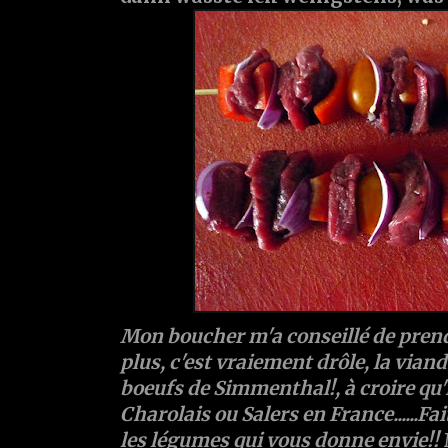
Mon boucher m'a conseillé de pren
plus, c'est vraiement drôle, la vian
boeufs de Simmenthal!, à croire qu'i
Charolais ou Salers en France......Fa
les légumes qui vous donne envie!!