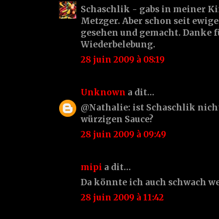
Schaschlik - gabs in meiner K
Metzger. Aber schon seit ewig
gesehen und gemacht. Danke f
Wiederbelebung.
28 juin 2009 à 08:19
Unknown
a dit…
@Nathalie: ist Schaschlik nicht
würzigen Sauce?
28 juin 2009 à 09:49
mipi
a dit…
Da könnte ich auch schwach w
28 juin 2009 à 11:42