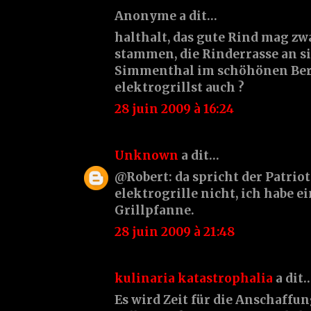
Anonyme a dit…
halthalt, das gute Rind mag zw
stammen, die Rinderrasse an s
Simmenthal im schöhönen Ber
elektrogrillst auch ?
28 juin 2009 à 16:24
Unknown
a dit…
@Robert: da spricht der Patriot.
elektrogrille nicht, ich habe e
Grillpfanne.
28 juin 2009 à 21:48
kulinaria katastrophalia
a dit
Es wird Zeit für die Anschaffun