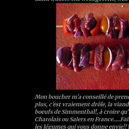
Mon boucher m'a conseillé de pren
plus, c'est vraiement drôle, la vian
boeufs de Simmenthal!, à croire qu'i
Charolais ou Salers en France......Fa
les légumes qui vous donne envie!!