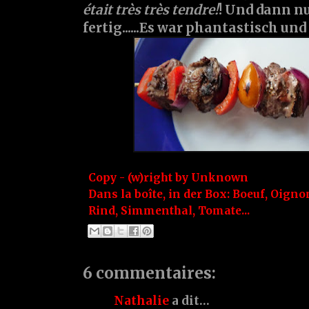
était très très tendre!
! Und dann nu
fertig......Es war phantastisch und
Copy - (w)right by
Unknown
Dans la boîte, in der Box:
Boeuf
,
Oigno
Rind
,
Simmenthal
,
Tomate...
6 commentaires:
Nathalie
a dit…