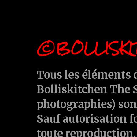
©BOLLISKI
Tous les éléments d
Bolliskitchen The S
photographies) sont
Sauf autorisation f
toute reproduction, 