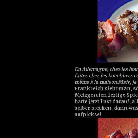
En Allemagne, chez les bouc
faites chez les bouchhers co
même à la maison.Mais, je t
Frankreich sieht man, s
Metzgereien fertige Spi
hatte jetzt Lust darauf, 
selber stecken, dann wus
aufpickse!