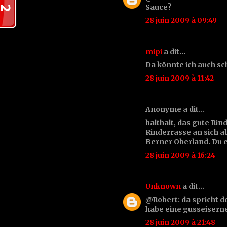
Sauce?
28 juin 2009 à 09:49
mipi
a dit…
Da könnte ich auch s
28 juin 2009 à 11:42
Anonyme a dit…
halthalt, das gute Ri
Rinderrasse an sich 
Berner Oberland. Du el
28 juin 2009 à 16:24
Unknown
a dit…
@Robert: da spricht der
habe eine gusseiserne
28 juin 2009 à 21:48