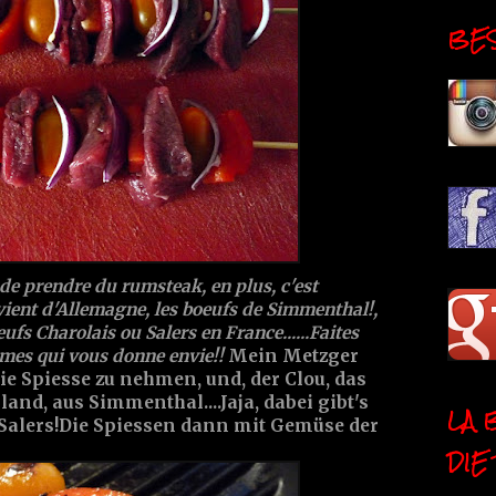
BESI
de prendre du rumsteak, en plus, c'est
vient d'Allemagne, les boeufs de Simmenthal!,
eufs Charolais ou Salers en France......Faites
umes qui vous donne envie!!
Mein Metzger
die Spiesse zu nehmen, und, der Clou, das
nd, aus Simmenthal....Jaja, dabei gibt's
LA 
 Salers!Die Spiessen dann mit Gemüse der
DIE