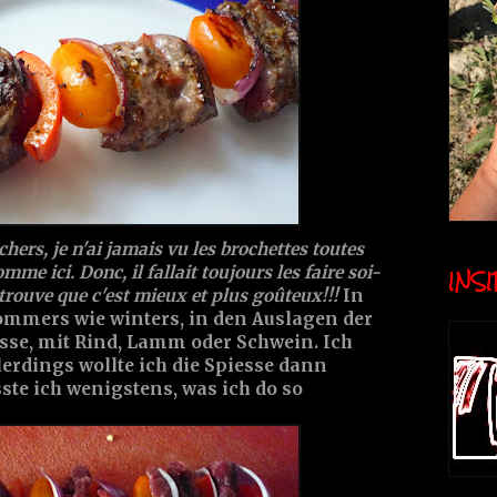
hers, je n'ai jamais vu les brochettes toutes
INSID
mme ici. Donc, il fallait toujours les faire soi-
rouve que c'est mieux et plus goûteux!!!
In
ommers wie winters, in den Auslagen der
esse, mit Rind, Lamm oder Schwein. Ich
allerdings wollte ich die Spiesse dann
ste ich wenigstens, was ich do so