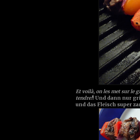
Et voilà, on les met sur le gr
tendre!
! Und dann nur gri
und das Fleisch super zar