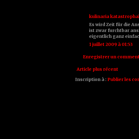
kulinaria katastropha
Es wird Zeit für die A
ist zwar furchtbar an
eigentlich ganz einfac
1 juillet 2009 à 01:53
Enregistrer un comment
Article plus récent
Inscription à :
Publier les c