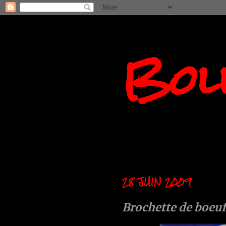
Boll
28 JUIN 2009
Brochette de boeuf