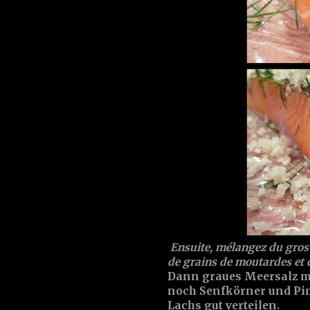
Ensuite, mélangez du gros se
de grains de moutardes et du
Dann graues Meersalz mit
noch Senfkörner und Pi
Lachs gut verteilen.