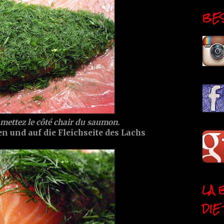
BESI
mettez le côté chair du saumon.
en und auf die Fleichseite des Lachs
LA 
DIE