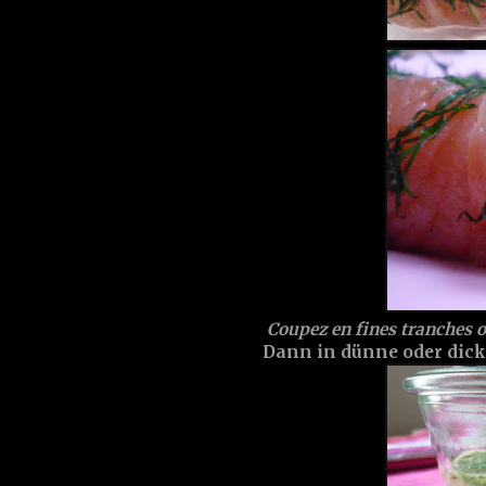
Coupez en fines tranches o
Dann in dünne oder dicke