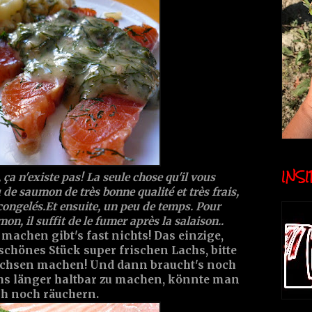
INSID
ça n'existe pas! La seule chose qu'il vous
 de saumon de très bonne qualité et très frais,
congelés.Et ensuite, un peu de temps. Pour
n, il suffit de le fumer après la salaison..
machen gibt's fast nichts! Das einzige,
schönes Stück super frischen Lachs, bitte
achsen machen! Und dann braucht's noch
hs länger haltbar zu machen, könnte man
h noch räuchern.