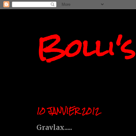
Bolli'
10 JANVIER 2012
Gravlax.....