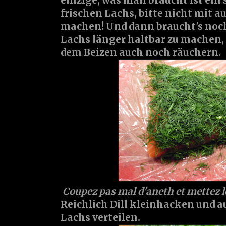
einzige, was man braucht ist ein
frischen Lachs, bitte nicht mit 
machen! Und dann braucht's noc
Lachs länger haltbar zu machen
dem Beizen auch noch räuchern.
Coupez pas mal d'aneth et mettez l
Reichlich Dill kleinhacken und au
Lachs verteilen.