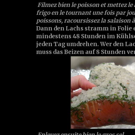
Filmez bien le poisson et mettez l
frigo en le tournant une fois par jo
poissons, racoursissez la salaison 
Dann den Lachs stramm in Folie
mindestens 48 Stunden im Kühlsc
jeden Tag umdrehen. Wer den Lac
muss das Beizen auf 8 Stunden ve
Enlevez ensuite bien le gros sel.