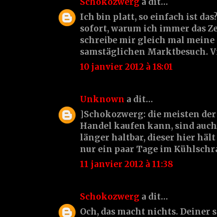
Schokozwerg
a dit…
Ich bin platt, so einfach ist das
sofort, warum ich immer das Z
schreibe mir gleich mal meine 
samstäglichen Marktbesuch. Viv
10 janvier 2012 à 18:01
Unknown
a dit…
]Schokozwerg: die meisten der
Handel kaufen kann, sind auch
länger haltbar, dieser hier häl
nur ein paar Tage im Kühlschr
11 janvier 2012 à 11:38
Schokozwerg
a dit…
Och, das macht nichts. Deiner si