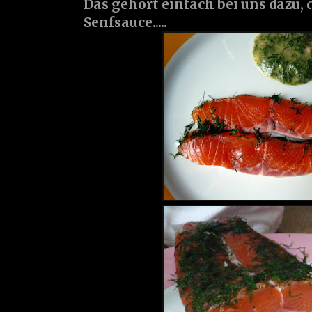
Das gehört einfach bei uns dazu, 
Senfsauce.....