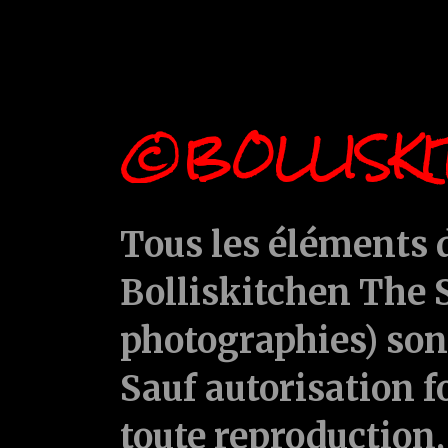
©BOLLISKI
Tous les éléments d
Bolliskitchen The S
photographies) sont
Sauf autorisation f
toute reproduction, 