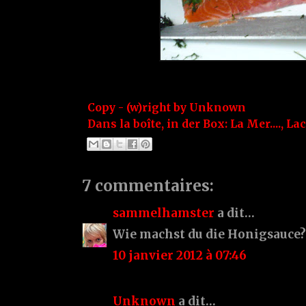
Copy - (w)right by
Unknown
Dans la boîte, in der Box:
La Mer....
,
La
7 commentaires:
sammelhamster
a dit…
Wie machst du die Honigsauce?
10 janvier 2012 à 07:46
Unknown
a dit…