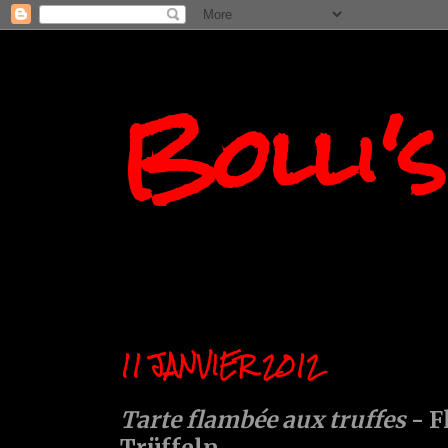
Bolli'
11 JANVIER 2012
Tarte flambée aux truffes
- F
Trüffeln