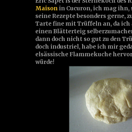
Eric Sapet is der Sternekoch des
Maison
in Cucuron, ich mag ihn,
seine Rezepte besonders gerne, zur
Tarte fine mit Trüffeln an, da ich
einen Blätterteig selberzumache
dann doch nicht so gut zu den Trüf
doch industriel, habe ich mir geda
elsässische Flammekuche hervo
würde!