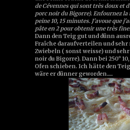
de Cévennes qui sont très doux et du
porc noir du Bigorre). Enfournez la
peine 10, 15 minutes. J'avoue que j'
pâte en 2 pour obtenir une très fine.
Dann den Teig gut und dünn ausr
Fraîche daraufverteilen und sehr
Zwiebeln ( sonst weisse) und sehr
noir du Bigorre). Dann bei 250° 10
Ofen schieben. Ich hätte den Teig
wäre er dünner geworden.....