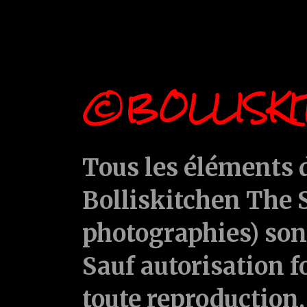
©BOLLISKI
Tous les éléments d
Bolliskitchen The S
photographies) sont
Sauf autorisation f
toute reproduction, 