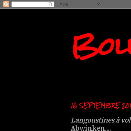
Boll
16 SEPTEMBRE 201
Langoustines à volo
Abwinken....