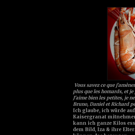
Vous savez ce que j'amènera
plus que les homards, et je
J'aime bien les petites, je n
Bruno, Daniel et Richard p
Ich glaube, ich würde au
Kaisergranat mitnehmen,
kann ich ganze Kilos ess
dem Bild, Iza & ihre Elte