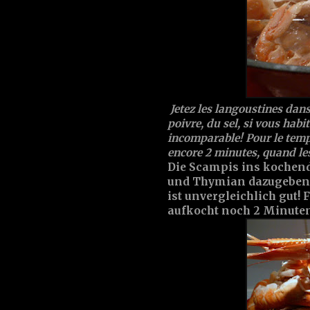
Jetez les langoustines dans
poivre, du sel, si vous habit
incomparable! Pour le temps
encore 2 minutes, quand les
Die Scampis ins kochend
und Thymian dazugeben,
ist unvergleichlich gut!
aufkocht noch 2 Minuten 