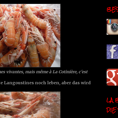
BESI
nes vivantes, mais même à La Cotinière, c'est
ie Langoustines noch leben, aber das wird
LA 
DIE