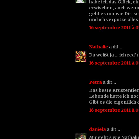
habe ich das Glück, ei
erwischen, auch wenn
geht es mir wie Dir: 
und ich verputze alles 
16 septembre 2011 à 0
Nathalie
a dit…
Du weißt ja ... ich red'
16 septembre 2011 à 0
Petra
a dit…
Das beste Krustentier
Lebende hatte ich noch
Gibt es die eigentlich
16 septembre 2011 à 0
daniela
a dit…
Mir geht's wie Nathalie