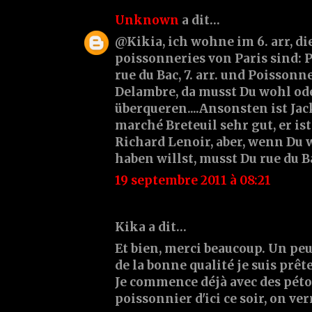
Unknown
a dit…
@Kikia, ich wohne im 6. arr, di
poissonneries von Paris sind: 
rue du Bac, 7. arr. und Poissonn
Delambre, da musst Du wohl ode
überqueren....Ansonsten ist Jac
marché Breteuil sehr gut, er i
Richard Lenoir, aber, wenn Du 
haben willst, musst Du rue du B
19 septembre 2011 à 08:21
Kika a dit…
Et bien, merci beaucoup. Un peu
de la bonne qualité je suis prête
Je commence déjà avec des pét
poissonnier d'ici ce soir, on ver