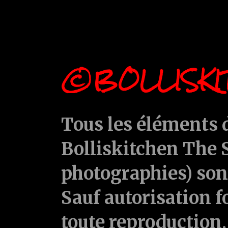
©BOLLISKI
Tous les éléments d
Bolliskitchen The S
photographies) sont
Sauf autorisation f
toute reproduction, 