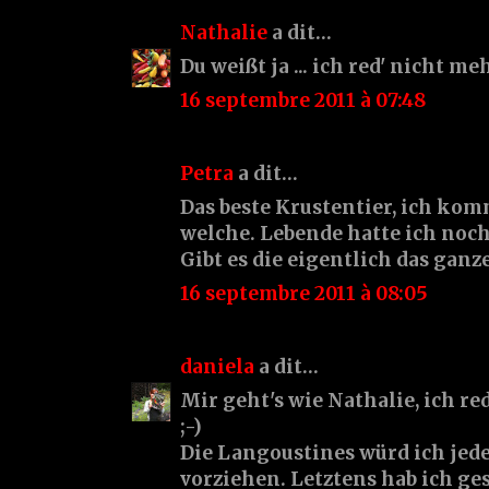
Nathalie
a dit…
Du weißt ja ... ich red' nicht meh
16 septembre 2011 à 07:48
Petra
a dit…
Das beste Krustentier, ich kom
welche. Lebende hatte ich noch n
Gibt es die eigentlich das ganz
16 septembre 2011 à 08:05
daniela
a dit…
Mir geht's wie Nathalie, ich re
;-)
Die Langoustines würd ich j
vorziehen. Letztens hab ich ge