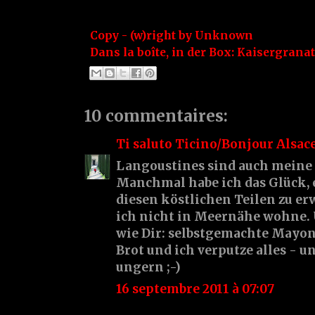
Copy - (w)right by
Unknown
Dans la boîte, in der Box:
Kaisergranat
10 commentaires:
Ti saluto Ticino/Bonjour Alsac
Langoustines sind auch meine 
Manchmal habe ich das Glück, 
diesen köstlichen Teilen zu e
ich nicht in Meernähe wohne. 
wie Dir: selbstgemachte Mayon
Brot und ich verputze alles - un
ungern ;-)
16 septembre 2011 à 07:07