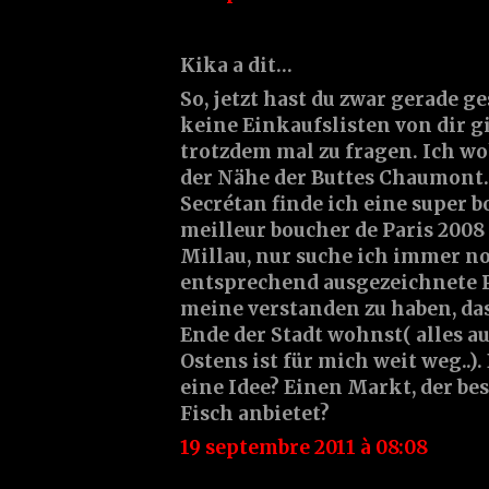
Kika a dit…
So, jetzt hast du zwar gerade ge
keine Einkaufslisten von dir gi
trotzdem mal zu fragen. Ich w
der Nähe der Buttes Chaumont.
Secrétan finde ich eine super b
meilleur boucher de Paris 2008 
Millau, nur suche ich immer n
entsprechend ausgezeichnete P
meine verstanden zu haben, da
Ende der Stadt wohnst( alles a
Ostens ist für mich weit weg..)
eine Idee? Einen Markt, der be
Fisch anbietet?
19 septembre 2011 à 08:08