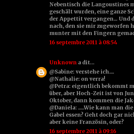
Nebentisch die Langoustines m
geschält wurden, eine ganze Sch
der Appettit vergangen... Und 
nach, den sie mir zugeworfen ha
munter mit den Fingern gemacht
16 septembre 2011 à 08:54
Unknown
a dit…
@Sabine: verstehe ich....
@Nathalie: on verra!
@Petra: eigentlich bekommt ma
über, aber Hoch-Zeit ist von Ju
Oktober, dann kommen die Jako
@Daniela: .....Wie kann man di
Gabel essen? Geht doch gar nicht
aber keine Französin, oder?
16 septembre 2011 à 09:16