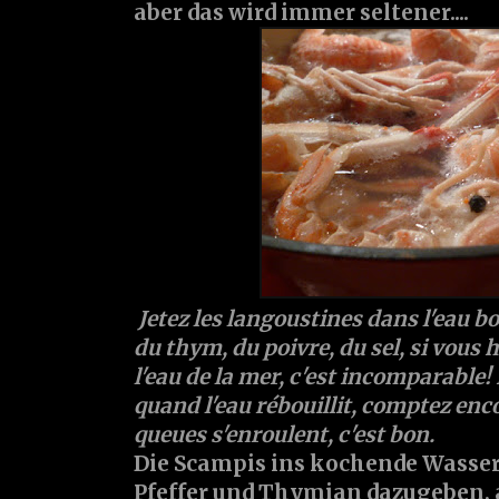
aber das wird immer seltener....
Jetez les langoustines dans l'eau bo
du thym, du poivre, du sel, si vous 
l'eau de la mer, c'est incomparable! 
quand l'eau rébouillit, comptez enc
queues s'enroulent, c'est bon.
Die Scampis ins kochende Wasser 
Pfeffer und Thymian dazugeben, 