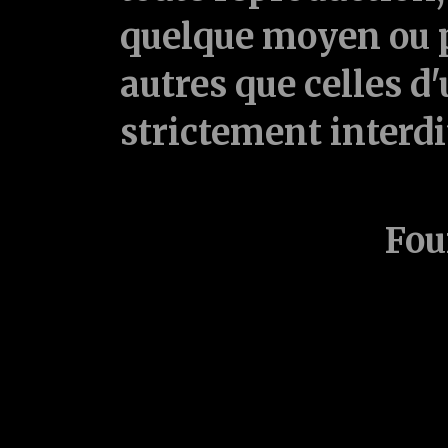
quelque moyen ou p
autres que celles d'
strictement interd
Fou