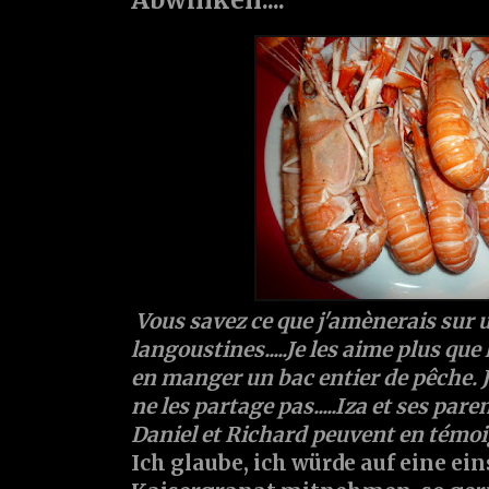
Vous savez ce que j'amènerais sur u
langoustines.....Je les aime plus que
en manger un bac entier de pêche. J'
ne les partage pas.....Iza et ses pare
Daniel et Richard peuvent en témoi
Ich glaube, ich würde auf eine ei