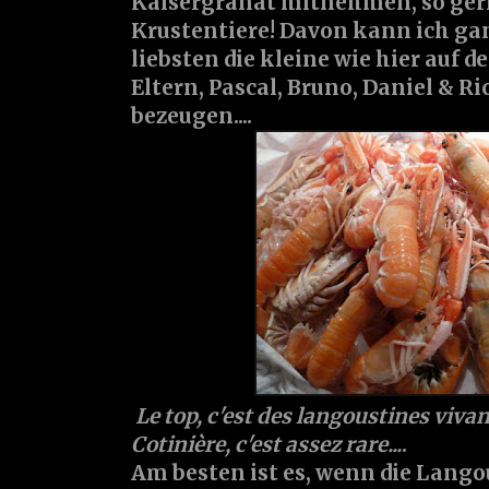
Kaisergranat mitnehmen, so gern
Krustentiere! Davon kann ich gan
liebsten die kleine wie hier auf de
Eltern, Pascal, Bruno, Daniel & 
bezeugen....
Le top, c'est des langoustines viv
Cotinière, c'est assez rare...
.
Am besten ist es, wenn die Lango