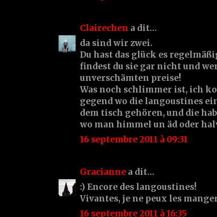
Clairechen
a dit…
da sind wir zwei.
Du hast das glück es regelmäßig
findest du sie gar nicht und w
unverschämten preise!
Was noch schlimmer ist, ich k
gegend wo die langoustines ei
dem tisch gehören, und die hab
wo man himmel un äd oder halver
16 septembre 2011 à 09:31
Gracianne
a dit…
:) Encore des langoustines!
Vivantes, je ne peux les mange
16 septembre 2011 à 16:35