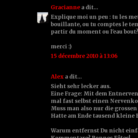
Gracianne
a dit…
Explique moi un peu : tu les met
bouillante, ou tu comptes le te
partir du moment ou l'eau bout
merci :)
15 décembre 2010 à 13:06
Alex
a dit…
Sieht sehr lecker aus.
Eine Frage: Mit dem Entnerven 
mal fast selbst einen Nerven
Muss man also nur die grossen
Hatte am Ende tausend kleine 
Warum entfernst Du nicht ein