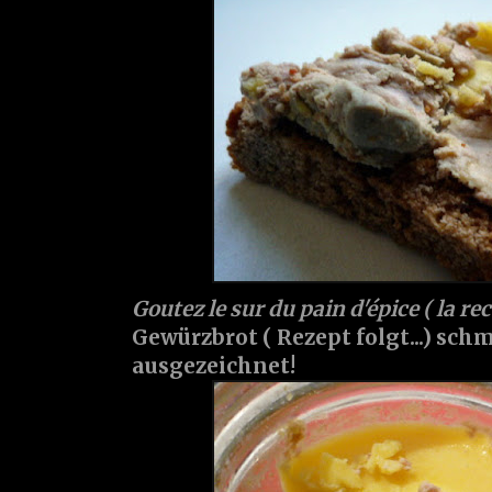
Goutez le sur du pain d'épice ( la re
Gewürzbrot ( Rezept folgt...) schm
ausgezeichnet!