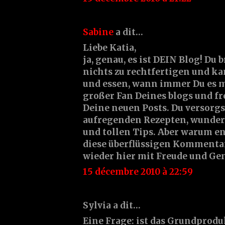
Sabine
a dit…
Liebe Katia,
ja, genau, es ist DEIN Blog! Du 
nichts zu rechtfertigen und ka
und essen, wann immer Du es m
großer Fan Deines blogs und f
Deine neuen Posts. Du versorgs
aufregenden Rezepten, wunde
und tollen Tips. Aber warum en
diese überflüssigen Kommentar
wieder hier mit Freude und Ge
15 décembre 2010 à 22:59
Sylvia a dit…
Eine Frage: ist das Grundprodu