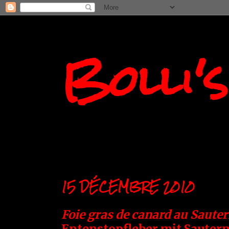
Bolli'
15 DÉCEMBRE 2010
Foie gras de canard au Saute
Entenstopfleber mit Sautern