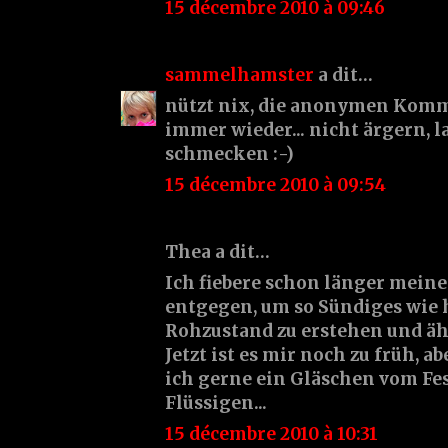
15 décembre 2010 à 09:46
sammelhamster
a dit…
nützt nix, die anonymen Komm
immer wieder... nicht ärgern, la
schmecken :-)
15 décembre 2010 à 09:54
Thea a dit…
Ich fiebere schon länger mein
entgegen, um so Sündiges wie 
Rohzustand zu erstehen und äh
Jetzt ist es mir noch zu früh, 
ich gerne ein Gläschen vom Fe
Flüssigen...
15 décembre 2010 à 10:31