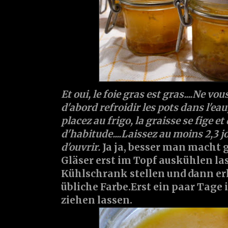
Et oui, le foie gras est gras....Ne vo
d'abord refroidir les pots dans l'ea
placez au frigo, la graisse se fige 
d'habitude....Laissez au moins 2,3 j
d'ouvrir.
Ja ja, besser man macht ge
Gläser erst im Topf auskühlen la
Kühlschrank stellen und dann er
übliche Farbe.Erst ein paar Tag
ziehen lassen.