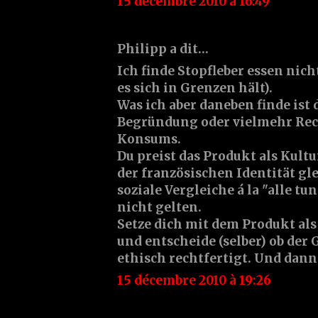
15 décembre 2010 à 16:49
Philipp a dit…
Ich finde Stopfleber essen nic
es sich in Grenzen hält).
Was ich aber daneben finde ist
Begründung oder vielmehr Rec
Konsums.
Du preist das Produkt als Kultu
der französischen Identität gle
soziale Vergleiche á la "alle tun
nicht gelten.
Setze dich mit dem Produkt al
und entscheide (selber) ob der
ethisch rechtfertigt. Und dann
15 décembre 2010 à 19:26