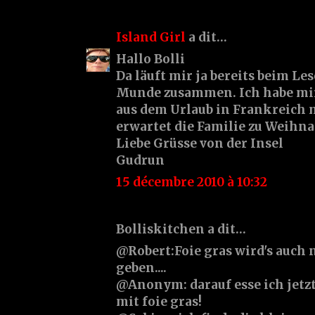
Island Girl
a dit…
Hallo Bolli
Da läuft mir ja bereits beim Le
Munde zusammen. Ich habe mir
aus dem Urlaub in Frankreich 
erwartet die Familie zu Weihna
Liebe Grüsse von der Insel
Gudrun
15 décembre 2010 à 10:32
Bolliskitchen a dit…
@Robert:Foie gras wird's auch 
geben....
@Anonym: darauf esse ich jetzt
mit foie gras!