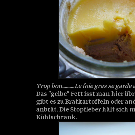
Trop bon..........Le foie gras se gard
Das "gelbe" Fett isst man hier üb
gibt es zu Bratkartoffeln oder a
anbrät. Die Stopfleber hält sich
Kühlschrank.