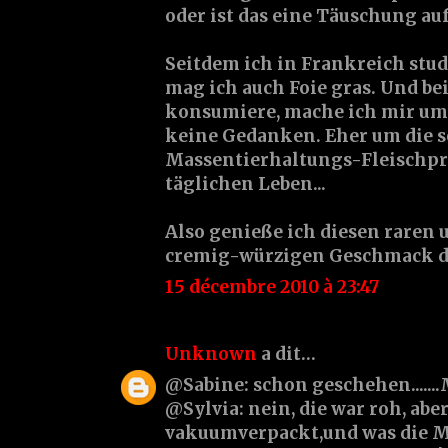
oder ist das eine Täuschung au
Seitdem ich in Frankreich stud
mag ich auch Foie gras. Und bei
konsumiere, mache ich mir um
keine Gedanken. Eher um die 
Massentierhaltungs-Fleischpr
täglichen Leben...
Also genieße ich diesen raren 
cremig-würzigen Geschmack die
15 décembre 2010 à 23:47
Unknown
a dit…
@Sabine: schon geschehen.......
@Sylvia: nein, die war roh, abe
vakuumverpackt,und was die 