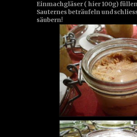
Einmachgläser ( hier 100g) fülle
Sauternes beträufeln und schlies
säubern!