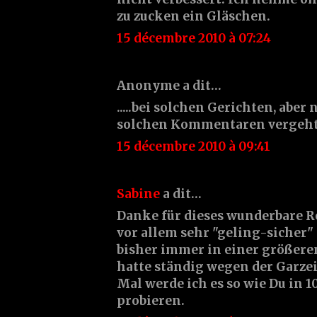
zu zucken ein Gläschen.
15 décembre 2010 à 07:24
Anonyme a dit…
.....bei solchen Gerichten, abe
solchen Kommentaren vergeht m
15 décembre 2010 à 09:41
Sabine
a dit…
Danke für dieses wunderbare Rez
vor allem sehr "geling-sicher" 
bisher immer in einer größere
hatte ständig wegen der Garzei
Mal werde ich es so wie Du in 
probieren.