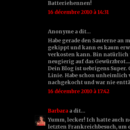
Batteriehennen!
16 décembre 2010 à 14:31
Anonyme a dit…
Habe gerade den Sauterne an m
gekippt und kann es kaum erwar
verkosten kann. Bin natürlic
neugierig auf das Gewürzbrot...
Dein Blog ist uebrigens Super.
Linie. Habe schon unheimlich 
nachgekocht und war nie enttä
16 décembre 2010 à 17:42
Barbara
a dit…
Yumm, lecker! Ich hatte auch 
letzten Frankreichbesuch, um 