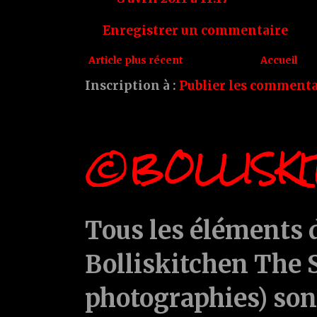
Enregistrer un commentaire
Article plus récent
Accueil
Inscription à :
Publier les commenta
©BOLLISKI
Tous les éléments d
Bolliskitchen The S
photographies) sont