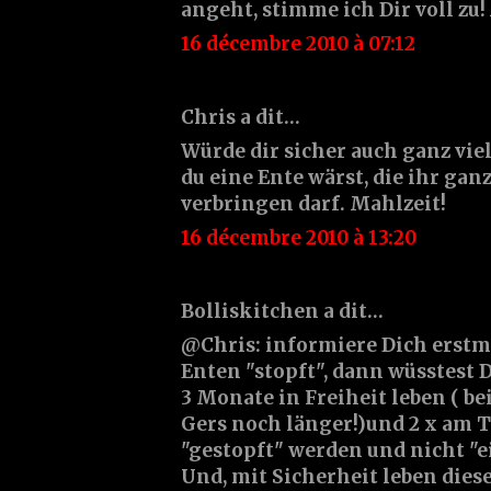
angeht, stimme ich Dir voll zu!
16 décembre 2010 à 07:12
Chris a dit…
Würde dir sicher auch ganz vi
du eine Ente wärst, die ihr ga
verbringen darf. Mahlzeit!
16 décembre 2010 à 13:20
Bolliskitchen a dit…
@Chris: informiere Dich erstm
Enten "stopft", dann wüsstest D
3 Monate in Freiheit leben ( be
Gers noch länger!)und 2 x am 
"gestopft" werden und nicht "ei
Und, mit Sicherheit leben diese