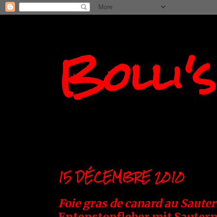
Bolli'
15 DÉCEMBRE 2010
Foie gras de canard au Saute
Entenstopfleber mit Sautern