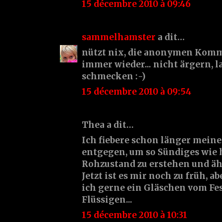
15 décembre 2010 à 09:46
sammelhamster
a dit…
nützt nix, die anonymen Komm
immer wieder... nicht ärgern, la
schmecken :-)
15 décembre 2010 à 09:54
Thea a dit…
Ich fiebere schon länger mein
entgegen, um so Sündiges wie 
Rohzustand zu erstehen und äh
Jetzt ist es mir noch zu früh, 
ich gerne ein Gläschen vom Fe
Flüssigen...
15 décembre 2010 à 10:31