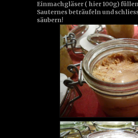
Einmachgläser ( hier 100g) fülle
Sauternes beträufeln und schlies
säubern!