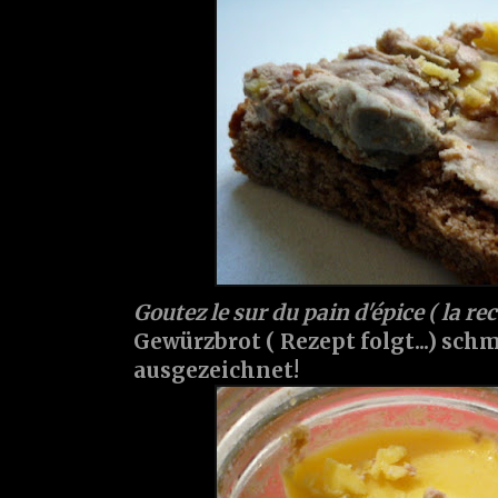
Goutez le sur du pain d'épice ( la re
Gewürzbrot ( Rezept folgt...) schm
ausgezeichnet!