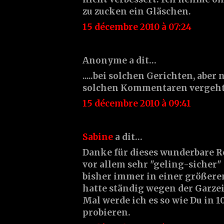
zu zucken ein Gläschen.
15 décembre 2010 à 07:24
Anonyme a dit…
.....bei solchen Gerichten, abe
solchen Kommentaren vergeht m
15 décembre 2010 à 09:41
Sabine
a dit…
Danke für dieses wunderbare Rez
vor allem sehr "geling-sicher" 
bisher immer in einer größere
hatte ständig wegen der Garzei
Mal werde ich es so wie Du in 
probieren.