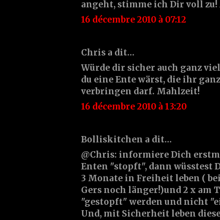
angeht, stimme ich Dir voll zu!
16 décembre 2010 à 07:12
Chris a dit…
Würde dir sicher auch ganz vi
du eine Ente wärst, die ihr ga
verbringen darf. Mahlzeit!
16 décembre 2010 à 13:20
Bolliskitchen a dit…
@Chris: informiere Dich erstm
Enten "stopft", dann wüsstest D
3 Monate in Freiheit leben ( be
Gers noch länger!)und 2 x am 
"gestopft" werden und nicht "ei
Und, mit Sicherheit leben diese