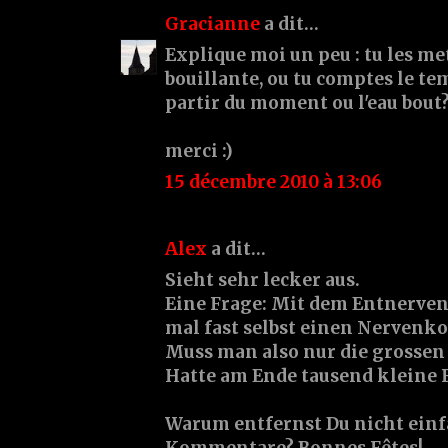
Gracianne
a dit…
Explique moi un peu : tu les met
bouillante, ou tu comptes le te
partir du moment ou l'eau bout
merci :)
15 décembre 2010 à 13:06
Alex
a dit…
Sieht sehr lecker aus.
Eine Frage: Mit dem Entnerven 
mal fast selbst einen Nerven
Muss man also nur die grossen
Hatte am Ende tausend kleine 
Warum entfernst Du nicht ein