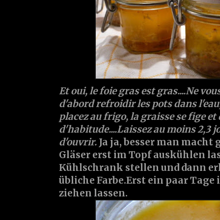
Et oui, le foie gras est gras....Ne vo
d'abord refroidir les pots dans l'ea
placez au frigo, la graisse se fige 
d'habitude....Laissez au moins 2,3 j
d'ouvrir.
Ja ja, besser man macht ge
Gläser erst im Topf auskühlen la
Kühlschrank stellen und dann er
übliche Farbe.Erst ein paar Tag
ziehen lassen.