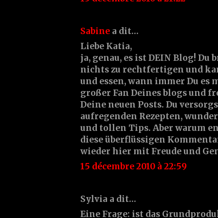
Sabine
a dit…
Liebe Katia,
ja, genau, es ist DEIN Blog! Du 
nichts zu rechtfertigen und ka
und essen, wann immer Du es m
großer Fan Deines blogs und f
Deine neuen Posts. Du versorgs
aufregenden Rezepten, wunde
und tollen Tips. Aber warum en
diese überflüssigen Kommentar
wieder hier mit Freude und Ge
15 décembre 2010 à 22:59
Sylvia a dit…
Eine Frage: ist das Grundprodu