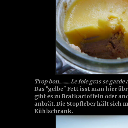
Trop bon..........Le foie gras se gard
Das "gelbe" Fett isst man hier üb
gibt es zu Bratkartoffeln oder a
anbrät. Die Stopfleber hält sich
Kühlschrank.