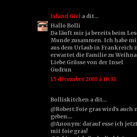
Island Girl
a dit…
Hallo Bolli
Da läuft mir ja bereits beim Le
Munde zusammen. Ich habe mir
aus dem Urlaub in Frankreich 
erwartet die Familie zu Weihna
Liebe Grüsse von der Insel
Gudrun
15 décembre 2010 à 10:32
Bolliskitchen a dit…
@Robert:Foie gras wird's auch 
geben....
@Anonym: darauf esse ich jetzt
mit foie gras!