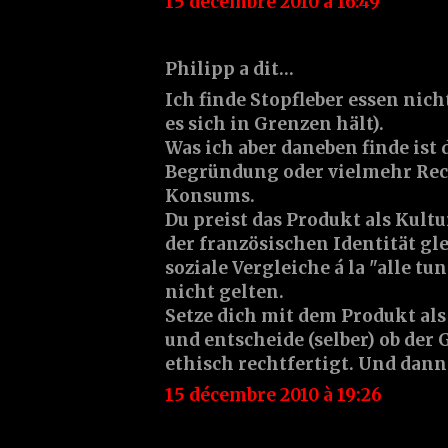
15 décembre 2010 à 16:49
Philipp a dit…
Ich finde Stopfleber essen nic
es sich in Grenzen hält).
Was ich aber daneben finde ist
Begründung oder vielmehr Rec
Konsums.
Du preist das Produkt als Kultu
der französischen Identität gle
soziale Vergleiche á la "alle tun
nicht gelten.
Setze dich mit dem Produkt al
und entscheide (selber) ob der
ethisch rechtfertigt. Und dann
15 décembre 2010 à 19:26