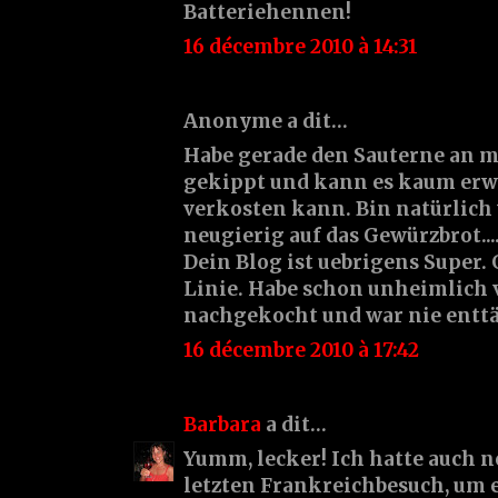
Batteriehennen!
16 décembre 2010 à 14:31
Anonyme a dit…
Habe gerade den Sauterne an m
gekippt und kann es kaum erwar
verkosten kann. Bin natürlic
neugierig auf das Gewürzbrot...
Dein Blog ist uebrigens Super.
Linie. Habe schon unheimlich 
nachgekocht und war nie enttä
16 décembre 2010 à 17:42
Barbara
a dit…
Yumm, lecker! Ich hatte auch 
letzten Frankreichbesuch, um 