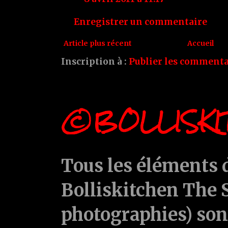
Enregistrer un commentaire
Article plus récent
Accueil
Inscription à :
Publier les commenta
©BOLLISKI
Tous les éléments d
Bolliskitchen The S
photographies) sont