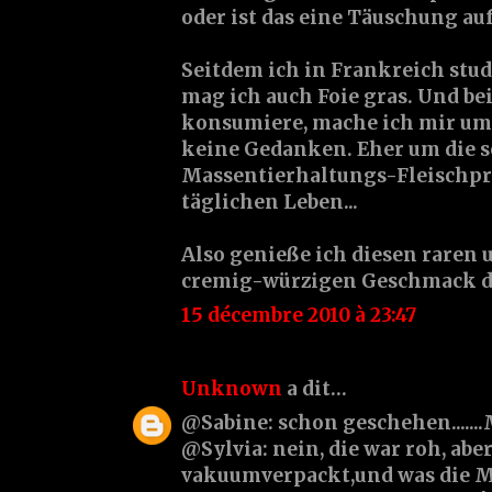
oder ist das eine Täuschung au
Seitdem ich in Frankreich stud
mag ich auch Foie gras. Und bei
konsumiere, mache ich mir um
keine Gedanken. Eher um die 
Massentierhaltungs-Fleischpr
täglichen Leben...
Also genieße ich diesen raren 
cremig-würzigen Geschmack die
15 décembre 2010 à 23:47
Unknown
a dit…
@Sabine: schon geschehen.......
@Sylvia: nein, die war roh, abe
vakuumverpackt,und was die 