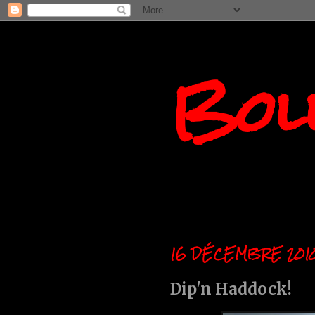
Boll
16 DÉCEMBRE 201
Dip'n Haddock!