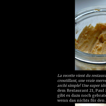
La recette vient du restaura
croutillant, une vraie mervei
archi simple! Une super idé
dem Restaurant 21, Paul 
gibt es dazu noch gebra
wenn das nichts für den A