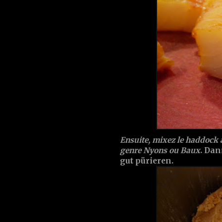
Ensuite, mixez le haddock a
genre Nyons ou Baux
. Da
gut pürieren.