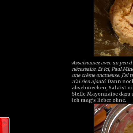
Assaisonnez avec un peu d'es
nécessaire. Et ici, Paul Min
une crème onctueuse. J'ai 
n'ai rien ajouté.
Dann noch 
abschmecken, Salz ist ni
Stelle Mayonnaise dazu u
ich mag's lieber ohne.