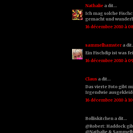
Nathalie
a dit…
Ich mag solche Fischc
gemacht und wunderba
16 décembre 2010 à 08
sammelhamster
a di
Ein Fischdip ist was fe
16 décembre 2010 à 0
Claus
a dit…
Das vierte Foto gibt m
Irgendwie ausgekleide
16 décembre 2010 à 10
Bolliskitchen a dit…
@Robert: Haddock gibt
@Nathalie & Sammelh