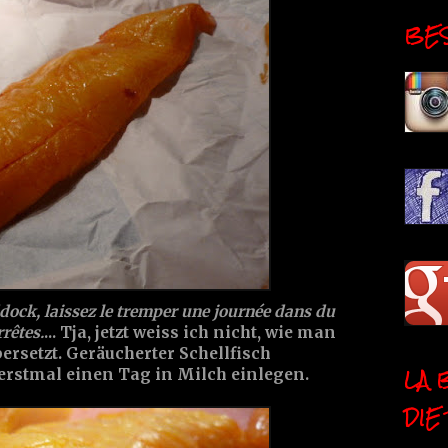
BESI
dock, laissez le tremper une journée dans du
rrêtes.
... Tja, jetzt weiss ich nicht, wie man
rsetzt. Geräucherter Schellfisch
LA 
erstmal einen Tag in Milch einlegen.
DIE