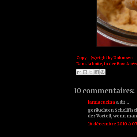
Copy - (w)right by
Unknown
Dans la boîte, in der Box:
Apér
10 commentaires:
lamiacucina
a dit…
geräuchten Schellfisch
der Vorteil, wenn man 
16 décembre 2010 à 07