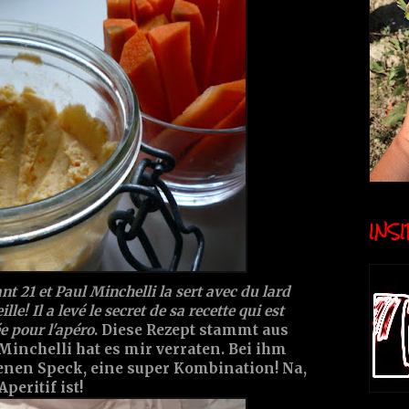
INSID
nt 21 et Paul Minchelli la sert avec du lard
lle! Il a levé le secret de sa recette qui est
e pour l'apéro
. Diese Rezept stammt aus
Minchelli hat es mir verraten. Bei ihm
tenen Speck, eine super Kombination! Na,
peritif ist!