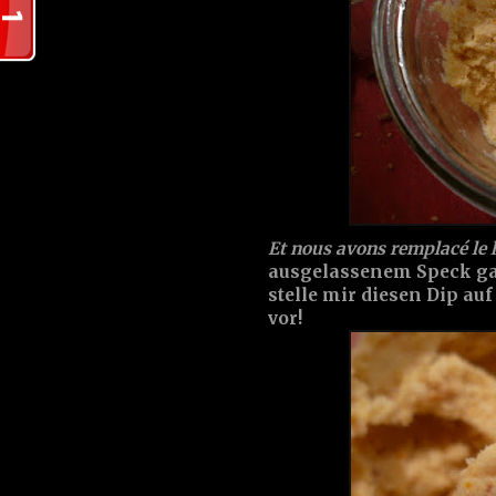
Et nous avons remplacé le la
ausgelassenem Speck gab
stelle mir diesen Dip au
vor!