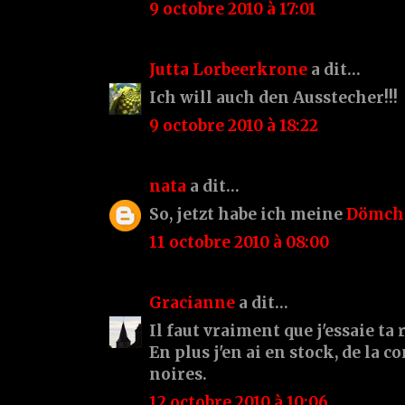
9 octobre 2010 à 17:01
Jutta Lorbeerkrone
a dit…
Ich will auch den Ausstecher!!!
9 octobre 2010 à 18:22
nata
a dit…
So, jetzt habe ich meine
Dömch
11 octobre 2010 à 08:00
Gracianne
a dit…
Il faut vraiment que j'essaie ta 
En plus j'en ai en stock, de la c
noires.
12 octobre 2010 à 10:06