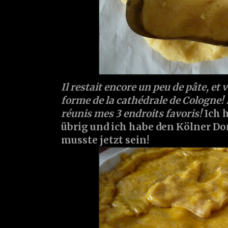
Il restait encore un peu de pâte, et v
forme de la cathédrale de Cologne! P
réunis mes 3 endroits favoris!
Ich 
übrig und ich habe den Kölner D
musste jetzt sein!