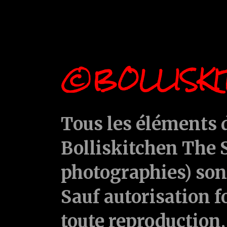
©BOLLISKI
Tous les éléments d
Bolliskitchen The S
photographies) sont
Sauf autorisation f
toute reproduction, 