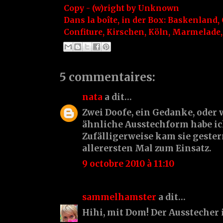
Copy - (w)right by
Unknown
Dans la boîte, in der Box:
Baskenland
,
Confiture
,
Kirschen
,
Köln
,
Marmelade
5 commentaires:
nata
a dit…
Zwei Doofe, ein Gedanke, oder 
ähnliche Ausstechform habe ic
Zufälligerweise kam sie geste
allerersten Mal zum Einsatz.
9 octobre 2010 à 11:10
sammelhamster
a dit…
Hihi, mit Dom! Der Ausstecher i