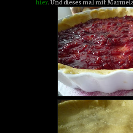
hier
. Und dieses mal mit Marmela