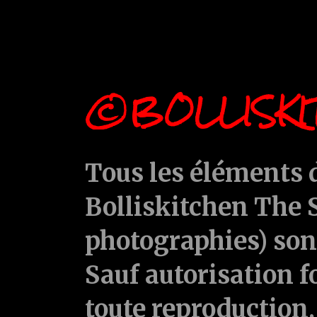
©BOLLISKI
Tous les éléments d
Bolliskitchen The S
photographies) sont
Sauf autorisation f
toute reproduction, 