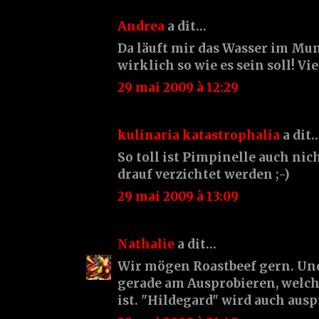
Andrea
a dit…
Da läuft mir das Wasser im M
wirklich so wie es sein soll! V
29 mai 2009 à 12:29
kulinaria katastrophalia
a dit
So toll ist Pimpinelle auch nic
drauf verzichtet werden ;-)
29 mai 2009 à 13:09
Nathalie
a dit…
Wir mögen Roastbeef gern. Un
gerade am Ausprobieren, welch
ist. "Hildegard" wird auch ausp