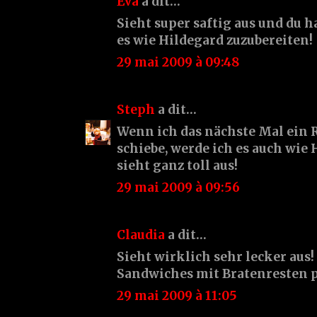
Eva
a dit…
Sieht super saftig aus und du h
es wie Hildegard zuzubereiten!
29 mai 2009 à 09:48
Steph
a dit…
Wenn ich das nächste Mal ein 
schiebe, werde ich es auch wie
sieht ganz toll aus!
29 mai 2009 à 09:56
Claudia
a dit…
Sieht wirklich sehr lecker aus!
Sandwiches mit Bratenresten p
29 mai 2009 à 11:05