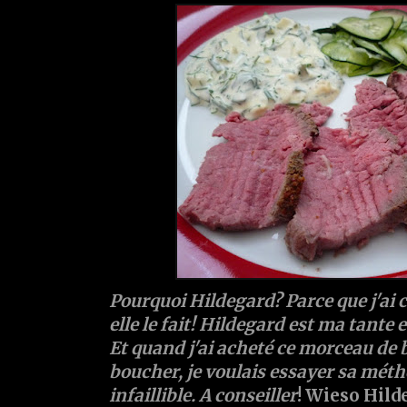
Pourquoi Hildegard? Parce que j'ai
elle le fait! Hildegard est ma tante et 
Et quand j'ai acheté ce morceau de
boucher, je voulais essayer sa mét
infaillible. A conseiller
! Wieso Hild