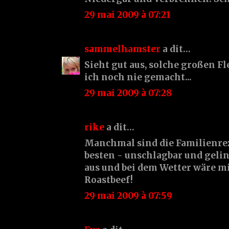
29 mai 2009 à 07:21
sammelhamster
a dit…
Sieht gut aus, solche großen 
ich noch nie gemacht...
29 mai 2009 à 07:28
rike
a dit…
Manchmal sind die Familienrez
besten - unschlagbar und geling
aus und bei dem Wetter wäre m
Roastbeef!
29 mai 2009 à 07:59