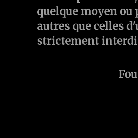
quelque moyen ou p
autres que celles d'
strictement interd
Fou