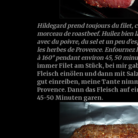
Hildegard prend toujours du filet, c
morceau de roastbeef. Huilez bien l
avec du poivre, du sel et un peu d'e
les herbes de Provence
.
Enfournez la
à 160° pendant environ 45, 50 minu
immer Filet am Stück, bei mir gab
Fleisch einölen und dann mit Salz
gut einreiben, meine Tante nimm
Provence. Dann das Fleisch auf ei
45-50 Minuten garen.