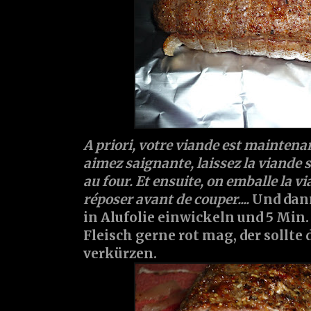
A priori, votre viande est maintenan
aimez saignante, laissez la viande
au four. Et ensuite, on emballe la vi
réposer avant de couper....
Und dann
in Alufolie einwickeln und 5 Min.
Fleisch gerne rot mag, der sollte 
verkürzen.