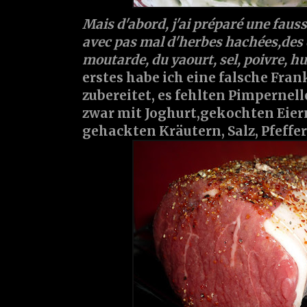
Mais d'abord, j'ai préparé une faus
avec pas mal d'herbes hachées,des 
moutarde, du yaourt, sel, poivre, hu
erstes habe ich eine falsche Fran
zubereitet, es fehlten Pimpernell
zwar mit Joghurt,gekochten Eiern
gehackten Kräutern, Salz, Pfeffer,