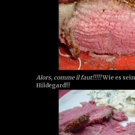
Alors, comme il faut!!!!!
Wie es sei
Hildegard!!!