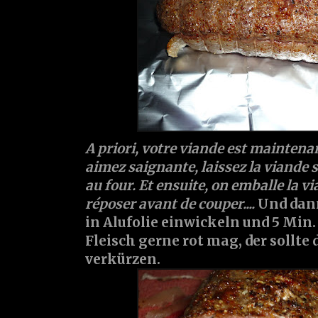
A priori, votre viande est maintenan
aimez saignante, laissez la viande
au four. Et ensuite, on emballe la vi
réposer avant de couper....
Und dann
in Alufolie einwickeln und 5 Min.
Fleisch gerne rot mag, der sollte 
verkürzen.