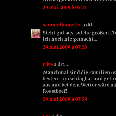
29 mai 2009 à 07:21
sammelhamster
a dit…
Sieht gut aus, solche großen 
ich noch nie gemacht...
29 mai 2009 à 07:28
rike
a dit…
Manchmal sind die Familienrez
besten - unschlagbar und geling
aus und bei dem Wetter wäre m
Roastbeef!
29 mai 2009 à 07:59