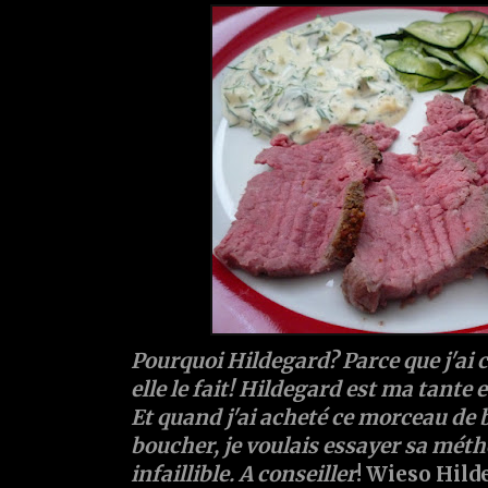
Pourquoi Hildegard? Parce que j'ai
elle le fait! Hildegard est ma tante et 
Et quand j'ai acheté ce morceau de
boucher, je voulais essayer sa mét
infaillible. A conseiller
! Wieso Hild