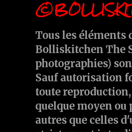
©BOLLISKI
Tous les éléments d
Bolliskitchen The S
photographies) sont
Sauf autorisation f
toute reproduction, 
quelque moyen ou p
autres que celles d'