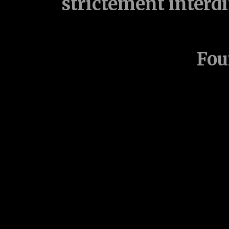
strictement interd
Fou