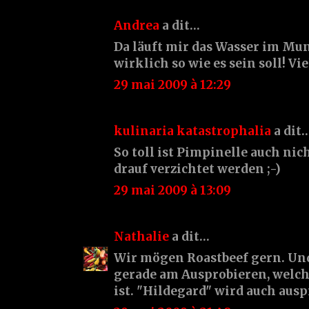
Andrea
a dit…
Da läuft mir das Wasser im M
wirklich so wie es sein soll! V
29 mai 2009 à 12:29
kulinaria katastrophalia
a dit
So toll ist Pimpinelle auch nic
drauf verzichtet werden ;-)
29 mai 2009 à 13:09
Nathalie
a dit…
Wir mögen Roastbeef gern. Un
gerade am Ausprobieren, welch
ist. "Hildegard" wird auch ausp