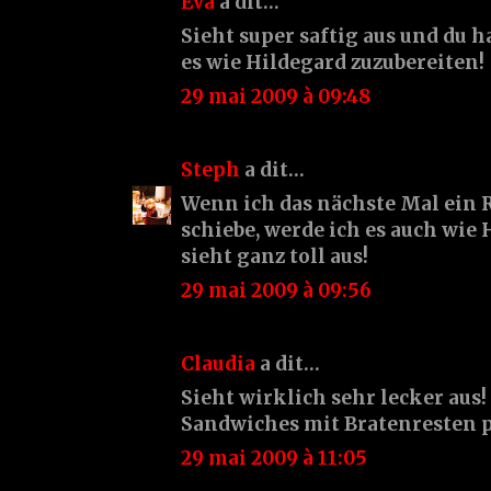
Eva
a dit…
Sieht super saftig aus und du h
es wie Hildegard zuzubereiten!
29 mai 2009 à 09:48
Steph
a dit…
Wenn ich das nächste Mal ein 
schiebe, werde ich es auch wie
sieht ganz toll aus!
29 mai 2009 à 09:56
Claudia
a dit…
Sieht wirklich sehr lecker aus!
Sandwiches mit Bratenresten p
29 mai 2009 à 11:05