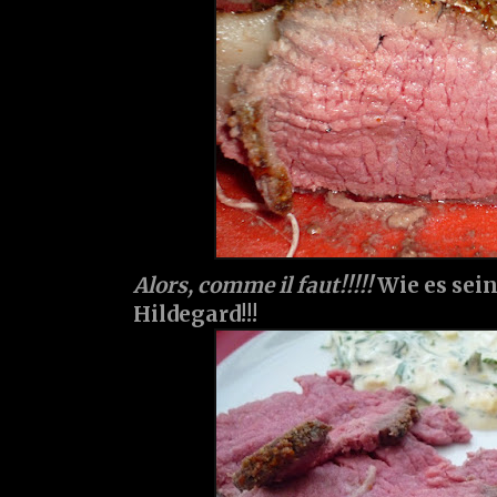
Alors, comme il faut!!!!!
Wie es sei
Hildegard!!!