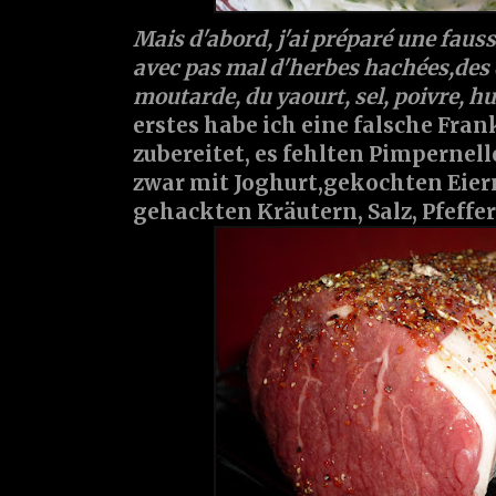
Mais d'abord, j'ai préparé une faus
avec pas mal d'herbes hachées,des 
moutarde, du yaourt, sel, poivre, hu
erstes habe ich eine falsche Fran
zubereitet, es fehlten Pimpernell
zwar mit Joghurt,gekochten Eiern
gehackten Kräutern, Salz, Pfeffer,