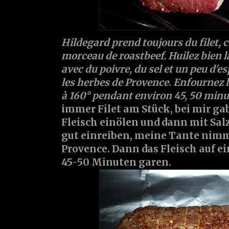
Hildegard prend toujours du filet, c
morceau de roastbeef. Huilez bien l
avec du poivre, du sel et un peu d'e
les herbes de Provence
.
Enfournez la
à 160° pendant environ 45, 50 minu
immer Filet am Stück, bei mir gab
Fleisch einölen und dann mit Salz
gut einreiben, meine Tante nimm
Provence. Dann das Fleisch auf ei
45-50 Minuten garen.