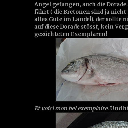
Angel gefangen, auch die Dorade.
fährt ( die Bretonen sind ja nich
alles Gute im Lande!), der sollte 
auf diese Dorade stösst, kein Ver
gezüchteten Exemplaren!
Et voici mon bel exemplaire
. Und h