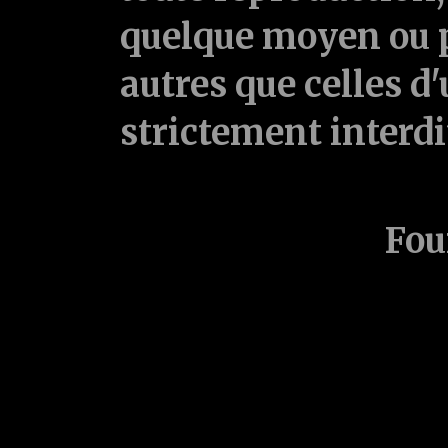
quelque moyen ou p
autres que celles d'
strictement interd
Fou