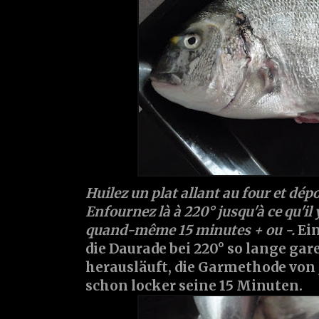
Huilez un plat allant au four et dép
Enfournez là à 220° jusqu'à ce qu'il
quand-même 15 minutes + ou -.
Ein
die Daurade bei 220° so lange gare
herausläuft, die Garmethode von 
schon locker seine 15 Minuten.