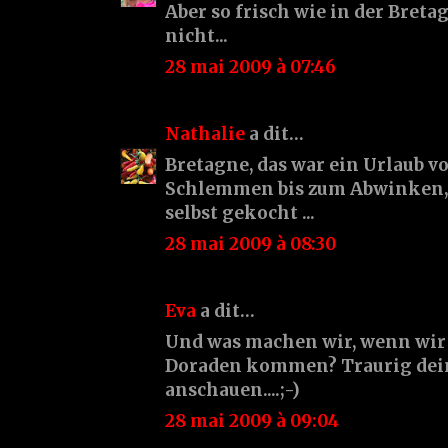
Aber so frisch wie in der Bret
nicht...
28 mai 2009 à 07:46
Nathalie
a dit…
Bretagne, das war ein Urlaub vo
Schlemmen bis zum Abwinken, 
selbst gekocht ...
28 mai 2009 à 08:30
Eva
a dit…
Und was machen wir, wenn wir 
Doraden kommen? Traurig dein
anschauen....;-)
28 mai 2009 à 09:04