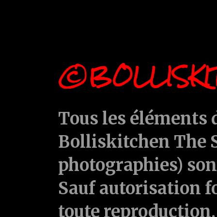
©BOLLISKI
Tous les éléments d
Bolliskitchen The S
photographies) sont
Sauf autorisation f
toute reproduction, 