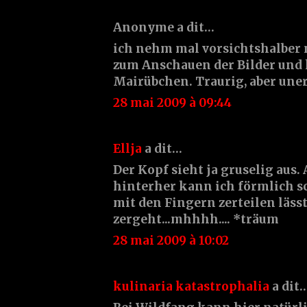
Anonyme a dit…
ich nehm mal vorsichtshalber
zum Anschauen der Bilder und 
Mairübchen. Traurig, aber uner
28 mai 2009 à 09:44
Ellja
a dit…
Der Kopf sieht ja gruselig aus. 
hinterher kann ich förmlich s
mit den Fingern zerteilen läss
zergeht...mhhhh.... *träum
28 mai 2009 à 10:02
kulinaria katastrophalia
a dit