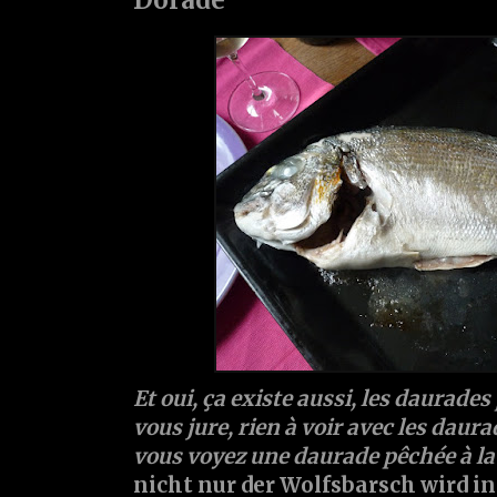
Et oui, ça existe aussi, les daurades 
vous jure, rien à voir avec les daura
vous voyez une daurade pêchée à la li
nicht nur der Wolfsbarsch wird i