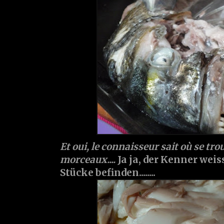
Et oui, le connaisseur sait où se tro
morceaux....
Ja ja, der Kenner weis
Stücke befinden........