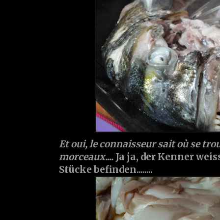
Et oui, le connaisseur sait où se tro
morceaux....
Ja ja, der Kenner weis
Stücke befinden........