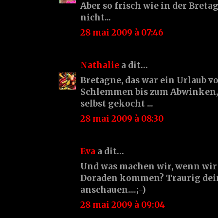
Aber so frisch wie in der Bret
nicht...
28 mai 2009 à 07:46
Nathalie
a dit…
Bretagne, das war ein Urlaub vo
Schlemmen bis zum Abwinken, 
selbst gekocht ...
28 mai 2009 à 08:30
Eva
a dit…
Und was machen wir, wenn wir 
Doraden kommen? Traurig dein
anschauen....;-)
28 mai 2009 à 09:04