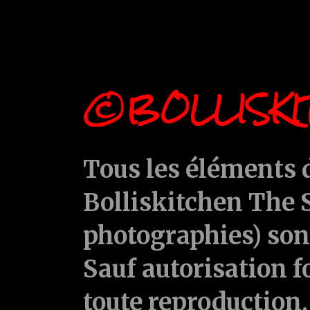
©BOLLISKI
Tous les éléments d
Bolliskitchen The S
photographies) sont
Sauf autorisation f
toute reproduction, 