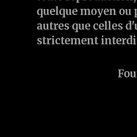
quelque moyen ou p
autres que celles d'
strictement interd
Fou