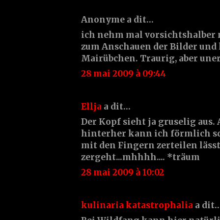
Anonyme a dit…
ich nehm mal vorsichtshalber
zum Anschauen der Bilder und 
Mairübchen. Traurig, aber uner
28 mai 2009 à 09:44
Ellja
a dit…
Der Kopf sieht ja gruselig aus. 
hinterher kann ich förmlich s
mit den Fingern zerteilen läss
zergeht...mhhhh.... *träum
28 mai 2009 à 10:02
kulinaria katastrophalia
a dit