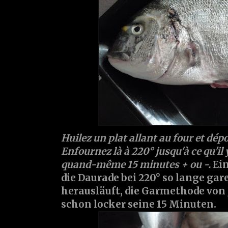
Huilez un plat allant au four et dép
Enfournez là à 220° jusqu'à ce qu'il
quand-même 15 minutes + ou -.
Ein
die Daurade bei 220° so lange gare
herausläuft, die Garmethode von 
schon locker seine 15 Minuten.