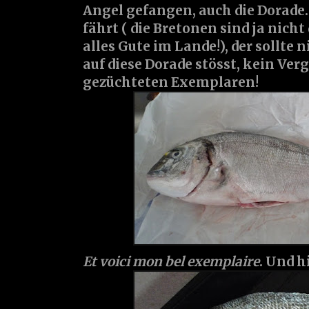
Angel gefangen, auch die Dorade.
fährt ( die Bretonen sind ja nich
alles Gute im Lande!), der sollte 
auf diese Dorade stösst, kein Ver
gezüchteten Exemplaren!
Et voici mon bel exemplaire
. Und h