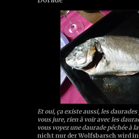
Et oui, ça existe aussi, les daurades 
vous jure, rien à voir avec les daura
vous voyez une daurade pêchée à la li
nicht nur der Wolfsbarsch wird i