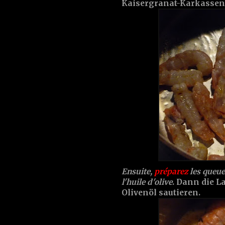
Kaisergranat-Karkassen
Ensuite,
préparez
les queue
l'huile d'olive
. Dann die 
Olivenöl sautieren.