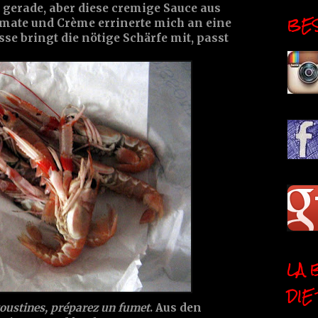
t gerade, aber diese cremige Sauce aus
BESI
mate und Crème errinerte mich an eine
sse bringt die nötige Schärfe mit, passt
LA 
DIE
goustines, préparez un fumet
. Aus den