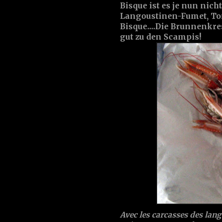
Bisque ist es je nun nich
Langoustinen-Fumet, To
Bisque....Die Brunnenkre
gut zu den Scampis!
Avec les carcasses des lan