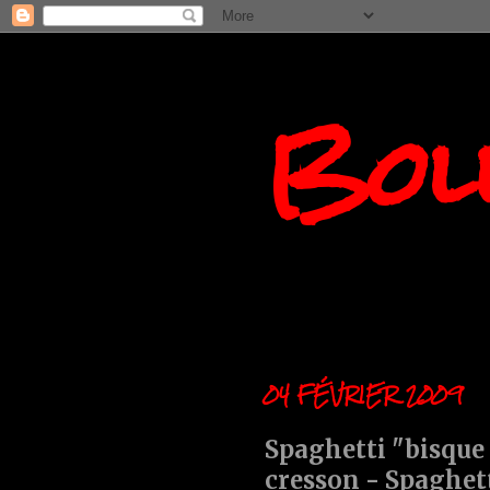
Boll
04 FÉVRIER 2009
Spaghetti "bisque 
cresson - Spaghet