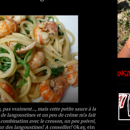
INSID
, pas vraiment..., mais cette petite sauce à la
 de langoustines et un peu de crème m'a fait
a combination avec le cresson, un peu poivré,
ur des langoustines! A conseiller!
Okay, ein