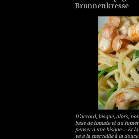
Brunnenkresse
D'accord, bisque, alors, non
base de tomate et du fumet
penser à une bisque.....Et l
va à la merveille à la douce