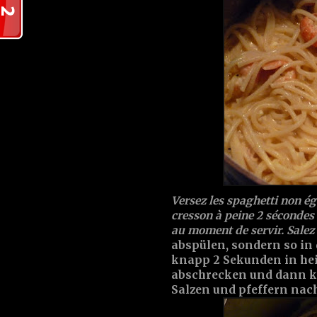
Versez les spaghetti non égo
cresson à peine 2 sécondes 
au moment de servir. Salez 
abspülen, sondern so in
knapp 2 Sekunden in hei
abschrecken und dann ku
Salzen und pfeffern na