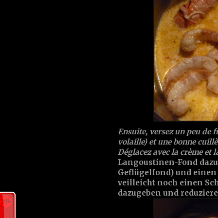
Ensuite, versez un peu de f
volaille) et une bonne cuill
Déglacez avec la crème et l
Langoustinen-Fond dazus
Geflügelfond) und einen 
veilleicht noch einen Sc
dazugeben und reduziere