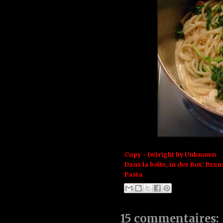
Copy - (w)right by
Unknown
Dans la boîte, in der Box:
Brun
Pasta
15 commentaires: