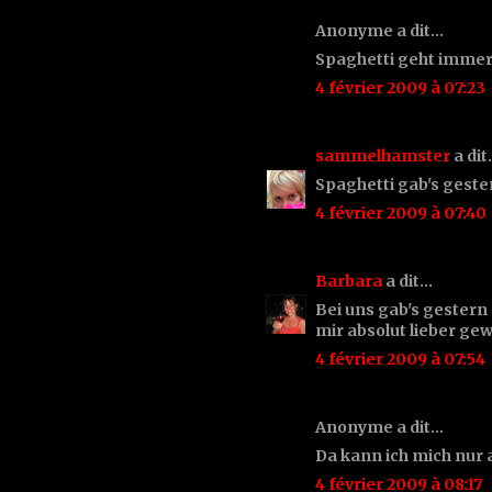
Anonyme a dit…
Spaghetti geht immer 
4 février 2009 à 07:23
sammelhamster
a di
Spaghetti gab's gester
4 février 2009 à 07:40
Barbara
a dit…
Bei uns gab's gestern
mir absolut lieber gew
4 février 2009 à 07:54
Anonyme a dit…
Da kann ich mich nur 
4 février 2009 à 08:17