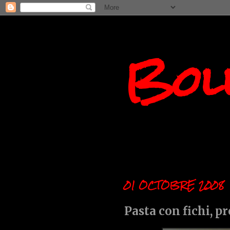
Boll
01 OCTOBRE 2008
Pasta con fichi, p