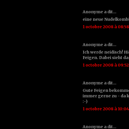
Anonyme a dit…
eine neue Nudelkombin
1 octobre 2008 à 08:58
Anonyme a dit…
Ich werde neidisch! H
Feigen. Dabei sieht d
1 octobre 2008 à 09:52
Anonyme a dit…
Gute Feigen bekomme i
immer gerne zu - da 
:-)
1 octobre 2008 à 10:04
Anonyme a dit…