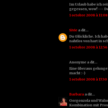
Im Urlaub habe ich re
gegessen, wow! --- Dei
1 octobre 2008 à 11:08
Sivie
a dit…
Du Glückliche. Ich ha
nahtlos von hart in 
1 octobre 2008 à 12:56
Anonyme a dit…
Eine überaus gelunge
macht :-)
1 octobre 2008 à 17:30
Barbara
a dit…
Gorgonzola und Walnus
Kombination mit Prosci