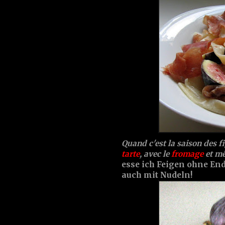
Quand c'est la saison des f
tarte
, avec le
fromage
et mê
esse ich Feigen ohne End
auch mit Nudeln!