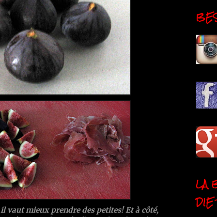
BESI
LA 
DIE
il vaut mieux prendre des petites! Et à côté,