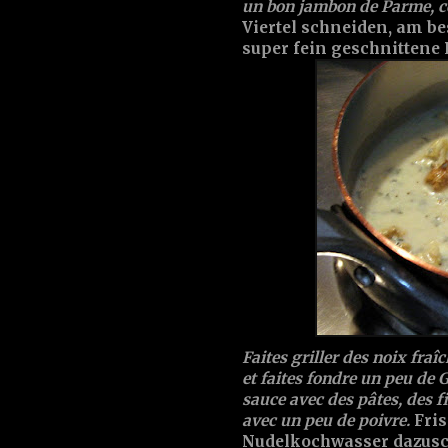
un bon jambon de Parme, co
Viertel schneiden, am b
super fein geschnitten
Faites griller des noix fra
et faites fondre un peu de
sauce avec des pâtes, des 
avec un peu de poivre.
Fris
Nudelkochwasser dazusc