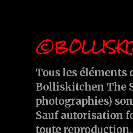
©BOLLISKI
Tous les éléments d
Bolliskitchen The S
photographies) sont
Sauf autorisation f
toute reproduction, 