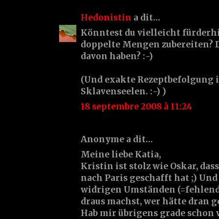
Hedonistin
a dit…
Könntest du vielleicht fürder
doppelte Mengen zubereiten? 
davon haben? :-)
(Und exakte Rezeptbefolgung i
Sklavenseelen. :-) )
18 septembre 2008 à 11:24
Anonyme a dit…
Meine liebe Katia,
Kristin ist stolz wie Oskar, das
nach Paris geschafft hat ;) Und
widrigen Umständen (=fehlende
draus machst, wer hätte dran g
Hab mir übrigens grade schon 