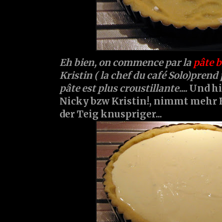
Eh bien, on commence par la
pâte b
Kristin ( la chef du café Solo)prend
pâte est plus croustillante....
Und hi
Nicky bzw Kristin!, nimmt mehr 
der Teig knuspriger...