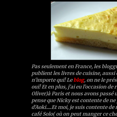
Pas seulement en France, les blogg
publient les livres de cuisine, auss
n'importe qui! Le
blog
, on ne le prés
oui! Et en plus, j'ai eu l'occasion de
Oliver)à Paris et nous avons passé
pense que Nicky est contente de ne 
d'Aoki.....Et moi, je suis contente de
café Solo( où on peut manger ce chee