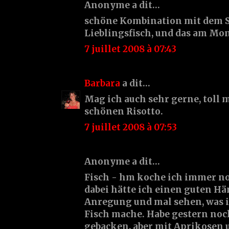
Anonyme a dit…
schöne Kombination mit dem S
Lieblingsfisch, und das am Mo
7 juillet 2008 à 07:43
Barbara
a dit…
Mag ich auch sehr gerne, toll 
schönen Risotto.
7 juillet 2008 à 07:53
Anonyme a dit…
Fisch - hm koche ich immer noc
dabei hätte ich einen guten Hä
Anregung und mal sehen, was i
Fisch mache. Habe gestern noc
gebacken, aber mit Aprikosen 