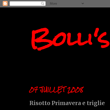
Bolli'
07 JUILLET 2008
Risotto Primavera e triglie