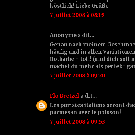
köstlich! Liebe Grüße
7 juillet 2008 à 08:15
Anonyme a dit…
Genau nach meinem Geschmack
häufig und in allen Variatione
Rotbarbe = toll! (und dich sol
machst du mehr als perfekt ganz
7 juillet 2008 à 09:20
Flo Bretzel
a dit…
Les puristes italiens seront d'ac
parmesan avec le poisson!
7 juillet 2008 à 09:53