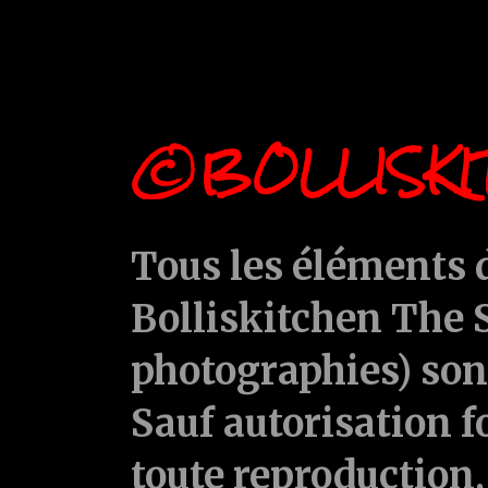
©BOLLISKI
Tous les éléments d
Bolliskitchen The S
photographies) sont
Sauf autorisation f
toute reproduction, 