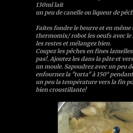
130ml lait
un peu de canelle ou liqueur de pêc
Faites fondre le beurre et en même 
thermomix/ robot les oeufs avec le 
les restes et mélangez bien.
Coupez les pêches en fines lamelles,
pas!. Ajoutez les dans la pâte et ve
un moule. Sapoudrez avec un peu de 
enfournez la "torta" à 150° penda
un peu la température vers la fin p
bien croustillante!