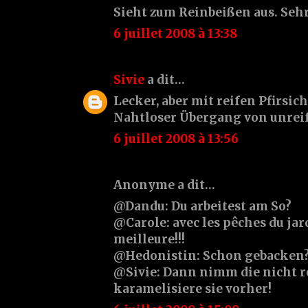
Sieht zum Reinbeißen aus. Sehr
6 juillet 2008 à 13:38
Sivie
a dit…
Lecker, aber mit reifen Pfirsich
Nahtloser Übergang von unreif
6 juillet 2008 à 13:56
Anonyme a dit…
@Dandu: Du arbeitest am So?
@Carole: avec les pêches du jar
meilleure!!!
@Hedonistin: Schon gebacken
@Sivie: Dann nimm die nicht r
karamelisiere sie vorher!