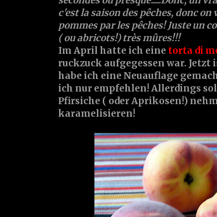
sécondes ou presque.....Donc, un vr
c'est la saison des pêches, donc on 
pommes par les pêches! Juste un co
( ou abricots!) très mûres!!!
Im April hatte ich eine
torta di m
ruckzuck aufgegessen war. Jetzt is
habe ich eine Neuauflage gemacht
ich nur empfehlen! Allerdings sol
Pfirsiche ( oder Aprikosen!) nehm
karamelisieren!