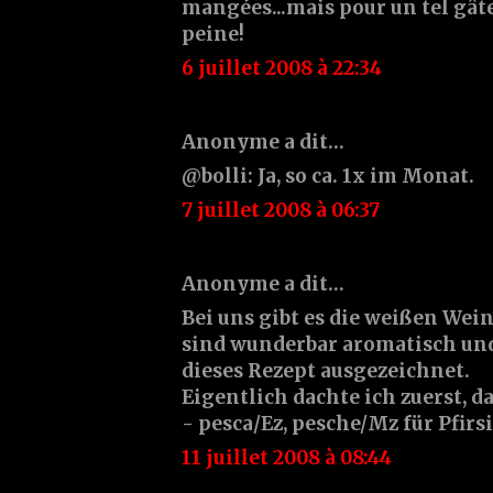
mangées...mais pour un tel gâte
peine!
6 juillet 2008 à 22:34
Anonyme a dit…
@bolli: Ja, so ca. 1x im Monat.
7 juillet 2008 à 06:37
Anonyme a dit…
Bei uns gibt es die weißen Wein
sind wunderbar aromatisch und
dieses Rezept ausgezeichnet.
Eigentlich dachte ich zuerst, d
- pesca/Ez, pesche/Mz für Pfirsi
11 juillet 2008 à 08:44