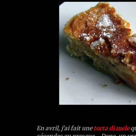
En avril, j'ai fait une
torta di mele
q