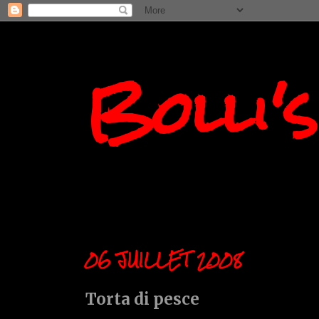
Bolli'
06 JUILLET 2008
Torta di pesce