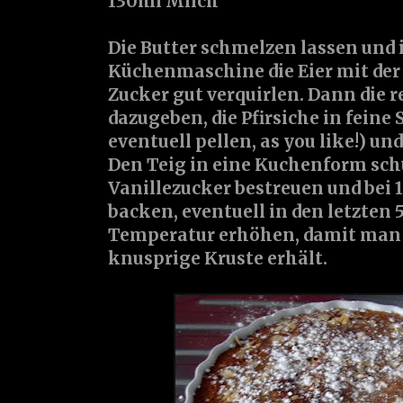
130ml Milch
Die Butter schmelzen lassen un
Küchenmaschine die Eier mit d
Zucker gut verquirlen. Dann die 
dazugeben, die Pfirsiche in feine
eventuell pellen, as you like!) un
Den Teig in eine Kuchenform sch
Vanillezucker bestreuen und bei 
backen, eventuell in den letzten 
Temperatur erhöhen, damit man 
knusprige Kruste erhält.