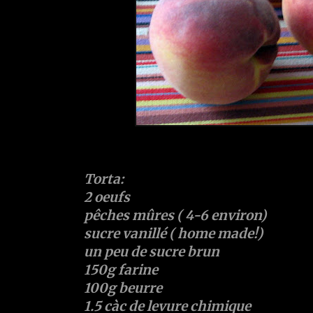
Torta:
2 oeufs
pêches mûres ( 4-6 environ)
sucre vanillé ( home made!)
un peu de sucre brun
150g farine
100g beurre
1.5 càc de levure chimique