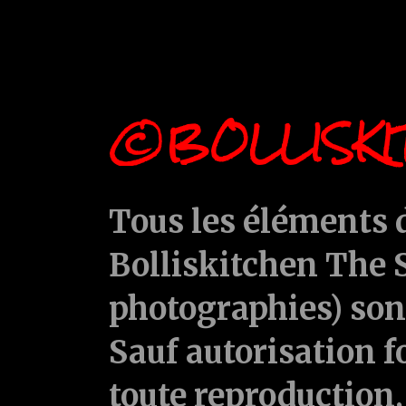
©BOLLISKI
Tous les éléments d
Bolliskitchen The S
photographies) sont
Sauf autorisation f
toute reproduction, 