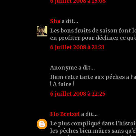
6 juillet 2008 à 15:08
Sha
a dit…
Les bons fruits de saison font l
en profiter pour décliner ce qu
6 juillet 2008 à 21:21
Anonyme a dit…
Hum cette tarte aux péches a l'
! A faire !
6 juillet 2008 à 22:25
Flo Bretzel
a dit…
Le plus compliqué dans l'histoir
les pêches bien mûres sans qu'e