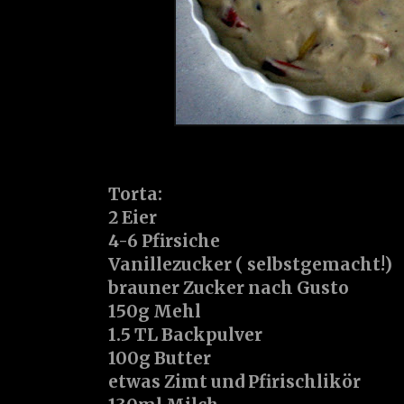
Torta:
2 Eier
4-6 Pfirsiche
Vanillezucker ( selbstgemacht!)
brauner Zucker nach Gusto
150g Mehl
1.5 TL Backpulver
100g Butter
etwas Zimt und Pfirischlikör