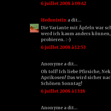
6 juillet 2008 à 09:42
Hedonistin
a dit…
Die Variante mit Äpfeln war sc
werd ich kaum anders können, a
probieren. :-)
6 juillet 2008 à 12:53
Anonyme a dit…
Oh toll! Ich liebe Pfirsiche, N
Aprikosen! Das wird sicher na
Schönen Sonntag!
6 juillet 2008 à 13:18
Anonyme a dit…