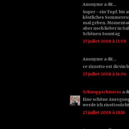
Anonyme a dit…
Super - ein Topf. bis
köstliches Sommeresse
mal geben. Momentan
aber noch lieber in Sal
Schönen Sonntag
27 juillet 2008 à 11:09
Anonyme a dit…
ce rizzotto est dicvi
27 juillet 2008 à 16:04
Schnuppschnuess
a d
Eine schöne Anregung
werde ich risottosücht
27 juillet 2008 à 18:16