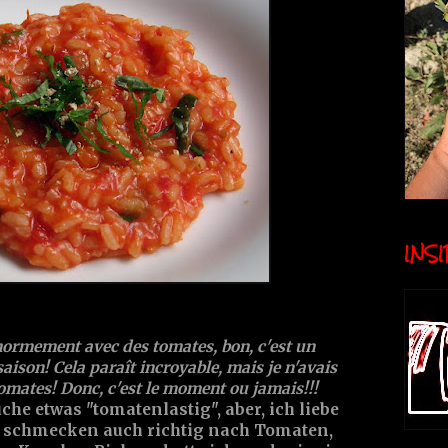
INSID
normement avec des tomates, bon, c'est un
saison! Cela paraît incroyable, mais je n'avais
tomates! Donc, c'est le moment ou jamais!!!
e etwas "tomatenlastig", aber, ich liebe
 schmecken auch richtig nach Tomaten,