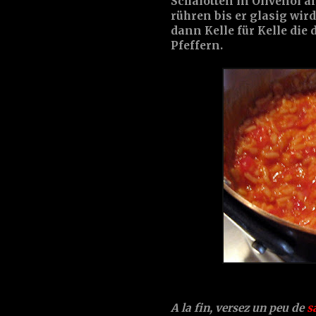
Schalotten in Olivenöl 
rühren bis er glasig wi
dann Kelle für Kelle die
Pfeffern.
A la fin, versez un peu de
s