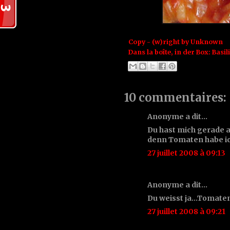
Copy - (w)right by
Unknown
Dans la boîte, in der Box:
Basil
10 commentaires:
Anonyme a dit…
Du hast mich gerade a
denn Tomaten habe ich
27 juillet 2008 à 09:13
Anonyme a dit…
Du weisst ja...Tomate
27 juillet 2008 à 09:21