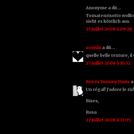
Anonyme a dit…
Tomatenrisotto wollt
sieht es köstlich aus.
27 juillet 2008 à 09:28
sooishi
a dit…
quelle belle texture, i
27 juillet 2008 à 10:52
Rosa's Yummy Yums
a
Un régal! J'adore le riz
Bises,
Rosa
27 juillet 2008 à 11:05