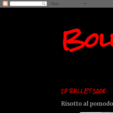
Boll
27 JUILLET 2008
Risotto al pomodo