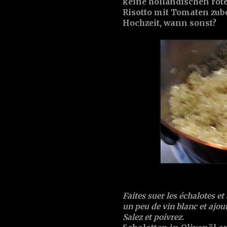
keine holländischen rote
Risotto mit Tomaten zube
Hochzeit, wann sonst?
Faites suer les échalotes et
un peu de vin blanc et ajou
Salez et poivrez.