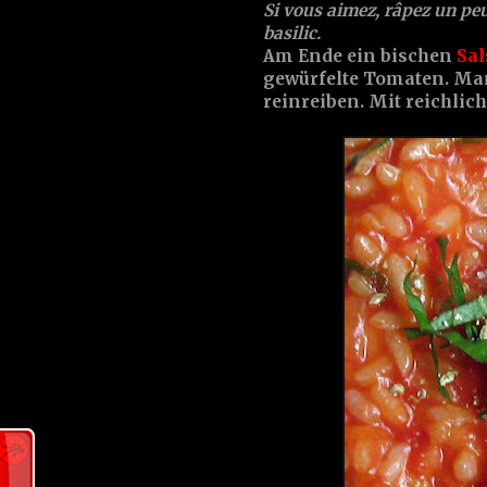
Si vous aimez, râpez un pe
basilic.
Am Ende ein bischen
Sal
gewürfelte Tomaten. Ma
reinreiben. Mit reichlic