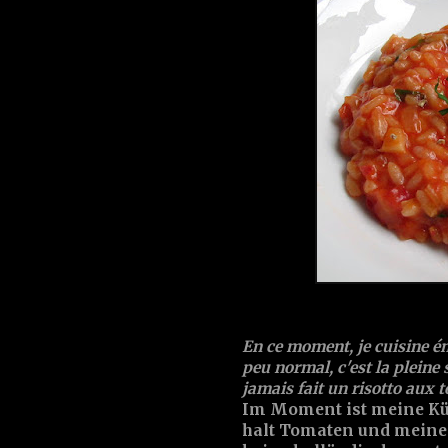
En ce moment, je cuisine é
peu normal, c'est la pleine 
jamais fait un risotto aux 
Im Moment ist meine Küch
halt Tomaten und meine