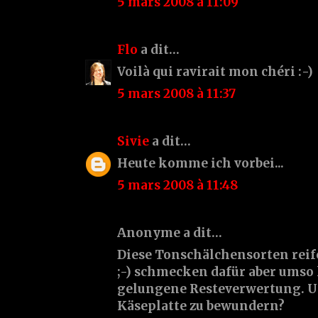
5 mars 2008 à 11:09
Flo
a dit…
Voilà qui ravirait mon chéri :-)
5 mars 2008 à 11:37
Sivie
a dit…
Heute komme ich vorbei...
5 mars 2008 à 11:48
Anonyme a dit…
Diese Tonschälchensorten reif
;-) schmecken dafür aber umso 
gelungene Resteverwertung. Un
Käseplatte zu bewundern?