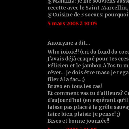
@Mamina: Je me souviens aussi 
recette avec le Saint Marcellin,
@Cuisine de 3 soeurs: pourquoi
5 mars 2008 à 10:05
Anonyme a dit…
Who ioioie!! (cri du fond du coe
J'avais déjà craqué pour tes cres
Félicien et le jambon à l'os tu 
rêver... je dois être maso je reg
filer à la fac...;)
Bravo en tous les cas!
Et comment vas tu d'ailleurs? C
d'aujourd'hui (en espérant qu'il 
laisse pas place à la grêle sauva
faire bien plaisir je pense! ;)
Bises et bonne journée!!