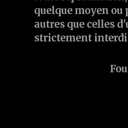
quelque moyen ou p
autres que celles d'
strictement interd
Fou