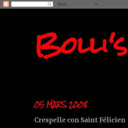
Bolli'
05 MARS 2008
Crespelle con Saint Félicien