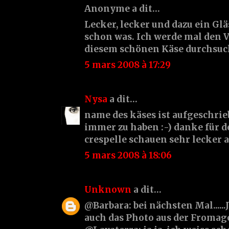
Anonyme a dit…
Lecker, lecker und dazu ein Gläs
schon was. Ich werde mal den 
diesem schönen Käse durchsuc
5 mars 2008 à 17:29
Nysa
a dit…
name des käses ist aufgeschrieb
immer zu haben :-) danke für de
crespelle schauen sehr lecker a
5 mars 2008 à 18:06
Unknown
a dit…
@Barbara: bei nächsten Mal......
auch das Photo aus der Fromage