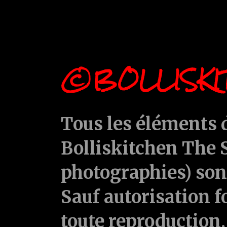
©BOLLISKI
Tous les éléments d
Bolliskitchen The S
photographies) sont
Sauf autorisation f
toute reproduction, 