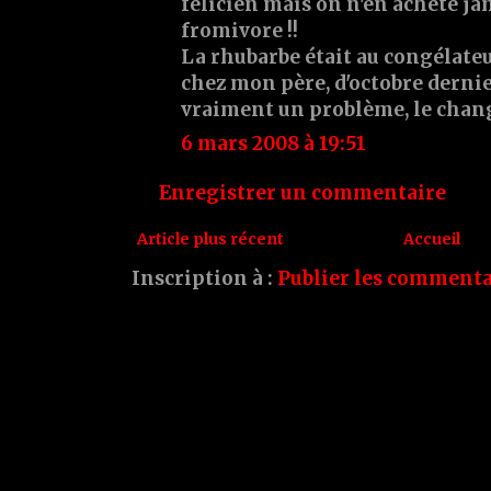
félicien mais on n'en achète jam
fromivore !!
La rhubarbe était au congélateur
chez mon père, d'octobre dernie
vraiment un problème, le chang
6 mars 2008 à 19:51
Enregistrer un commentaire
Article plus récent
Accueil
Inscription à :
Publier les commenta