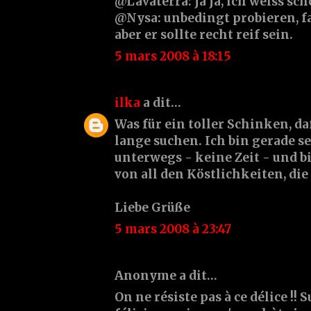
@Lavaterra: ja ja, ich weiss scho
@Nysa: unbedingt probieren, fal
aber er sollte recht reif sein.
5 mars 2008 à 18:15
ilka
a dit…
Was für ein toller Schinken, d
lange suchen. Ich bin gerade se
unterwegs - keine Zeit - und b
von all den Köstlichkeiten, die 
Liebe Grüße
5 mars 2008 à 23:47
Anonyme a dit…
On ne résiste pas à ce délice !! 