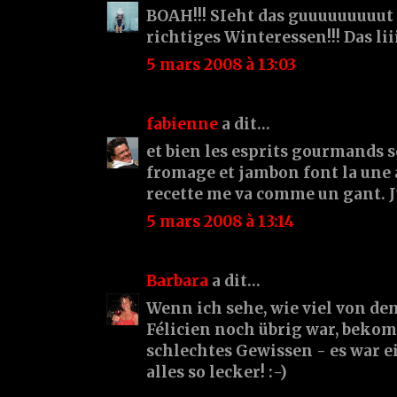
BOAH!!! SIeht das guuuuuuuuut a
richtiges Winteressen!!! Das lii
5 mars 2008 à 13:03
fabienne
a dit…
et bien les esprits gourmands 
fromage et jambon font la une 
recette me va comme un gant. J
5 mars 2008 à 13:14
Barbara
a dit…
Wenn ich sehe, wie viel von de
Félicien noch übrig war, bekom
schlechtes Gewissen - es war ei
alles so lecker! :-)