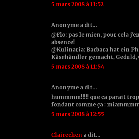
5 mars 2008 à 11:52
Anonyme a dit…
@Flo: pas le mien, pour cela j'e
absence!
@Kulinaria: Barbara hat ein 
Käsehändler gemacht, Geduld, 
5 mars 2008 à 11:54
Anonyme a dit…
hummmm!!!!! que ça parait trop 
fondant comme ça : miammmm!
5 mars 2008 à 12:55
Clairechen
a dit…