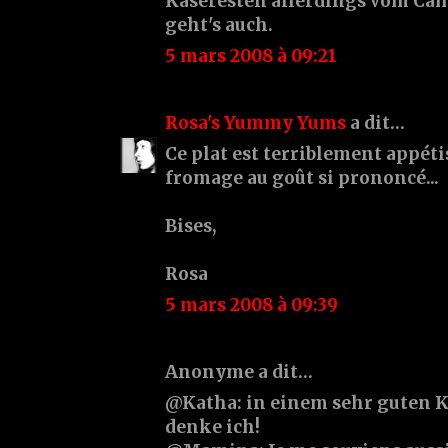
Käseresten allerdings vom Cam
geht's auch.
5 mars 2008 à 09:21
Rosa's Yummy Yums
a dit…
Ce plat est terriblement appétis
fromage au goût si prononcé...
Bises,
Rosa
5 mars 2008 à 09:39
Anonyme a dit…
@Katha: in einem sehr guten K
denke ich!