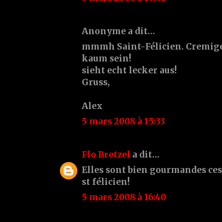
Anonyme a dit…
mmmh Saint-Félicien. Cremige
kaum sein!
sieht echt lecker aus!
Gruss,
Alex
5 mars 2008 à 15:33
Flo Bretzel
a dit…
Elles sont bien gourmandes ces c
st félicien!
5 mars 2008 à 16:40