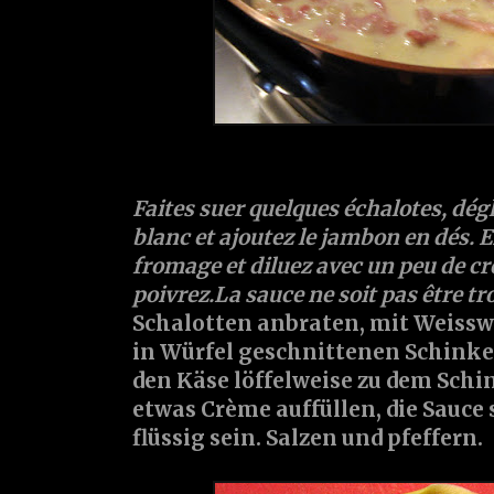
Faites suer quelques échalotes, dég
blanc et ajoutez le jambon en dés. E
fromage et diluez avec un peu de crè
poivrez.La sauce ne soit pas être tro
Schalotten anbraten, mit Weissw
in Würfel geschnittenen Schink
den Käse löffelweise zu dem Sch
etwas Crème auffüllen, die Sauce 
flüssig sein. Salzen und pfeffern.