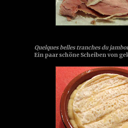
Quelques belles tranches du jambon à 
Ein paar schöne Scheiben von ge