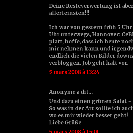
Deine Resteverwertung ist abe
allerfeinsten!!!
Ich war von gestern früh 5 Uhr 
Uhr unterwegs, Hannover: CeB
platt, hoffe, dass ich heute no
mir nehmen kann und irgend
endlich die vielen Bilder down
verbloggen. Job geht halt vor.
5 mars 2008 à 13:24
Anonyme a dit…
Und dazu einen grünen Salat - 
So was in der Art sollte ich au
wo es mir wieder besser geht!
Liebe Grüße
5 mars 2008 à 15:01