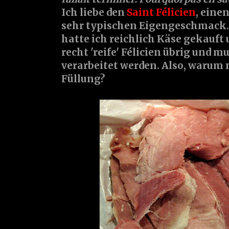
Ich liebe den
Saint Félicien
, eine
sehr typischen Eigengeschmack. 
hatte ich reichlich Käse gekauft 
recht 'reife' Félicien übrig und m
verarbeitet werden. Also, warum n
Füllung?