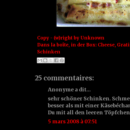
Copy - (w)right by
Unknown
Dans la boîte, in der Box:
Cheese
,
Grat
Schinken
25 commentaires:
Anonyme a dit…
sehr schöner Schinken. Schme
besser als mit einer Käsebéch
Du mit all den leeren Töpfchen
5 mars 2008 à 07:51