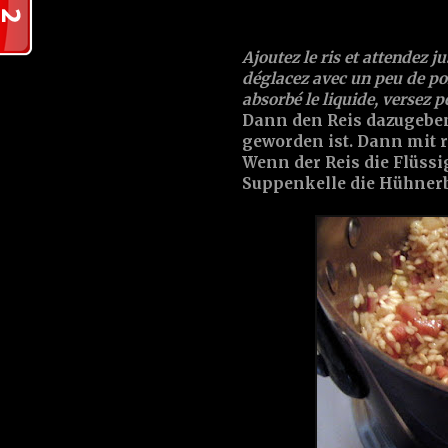
Ajoutez le ris et attendez j
déglacez avec un peu de
po
absorbé le liquide, versez p
Dann den Reis dazugeben 
geworden ist. Dann mit 
Wenn der Reis die Flüss
Suppenkelle die
Hühner