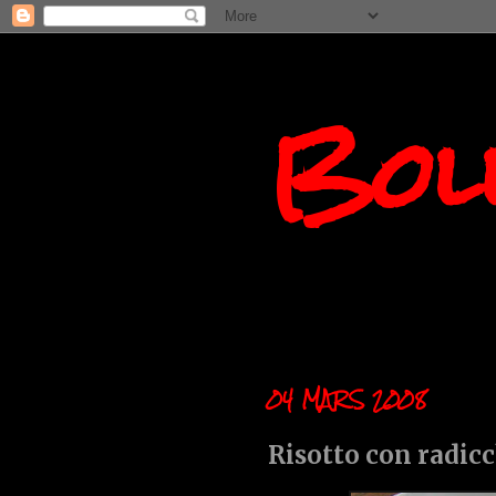
Boll
04 MARS 2008
Risotto con radic