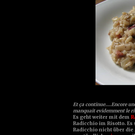
Et ça continue.....Encore un
manquait evidemment le riso
Es geht weiter mit dem
R
Radicchio im Risotto. Es 
Radicchio nicht über die 