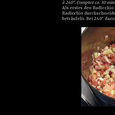
à 240°. Comptez ca. 30 min
Als erstes den
Radicchio
Radicchio durchschneide
beträufeln. Bei 240° dan