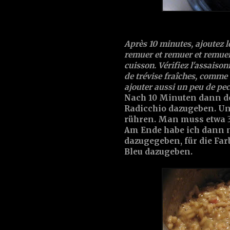
Après 10 minutes, ajoutez le
remuer et remuer et remuer
cuisson. Vérifiez l'assaison
de trévise fraîches, comme 
ajouter aussi un peu de pec
Nach 10 Minuten dann de
Radicchio dazugeben. U
rühren. Man muss etwa 3
Am Ende habe ich dann n
dazugegeben, für die Fa
Bleu dazugeben.