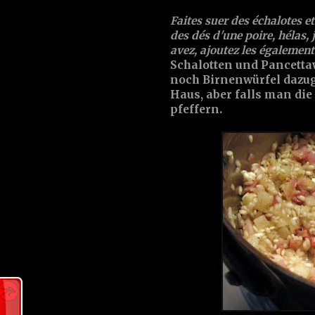
Faites suer des
échalotes
et
des dés d'une
poire
, hélas,
avez, ajoutez les également!
Schalotten
und
Pancetta
noch
Birne
nwürfel dazug
Haus, aber falls man die 
pfeffern.