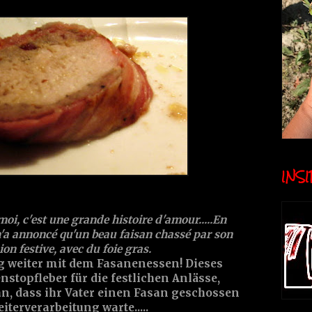
INSID
moi, c'est une grande histoire d'amour.....En
m'a annoncé qu'un beau faisan chassé par son
sion festive, avec du foie gras.
ig weiter mit dem Fasanenessen! Dieses
stopfleber für die festlichen Anlässe,
 an, dass ihr Vater einen Fasan geschossen
iterverarbeitung warte.....