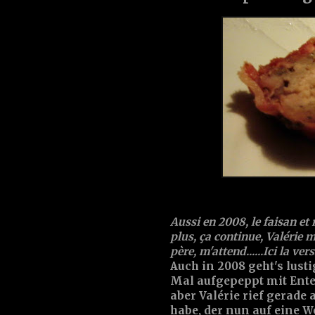
Aussi en 2008, le faisan et 
plus, ça continue, Valérie 
père, m'attend......Ici la ver
Auch in 2008 geht's lust
Mal aufgepeppt mit Enten
aber Valérie rief gerade
habe, der nun auf eine We