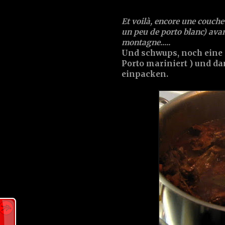
Et voilà, encore une couche
un peu de porto blanc) avan
montagne.....
Und schwups, noch eine 
Porto mariniert ) und d
einpacken.