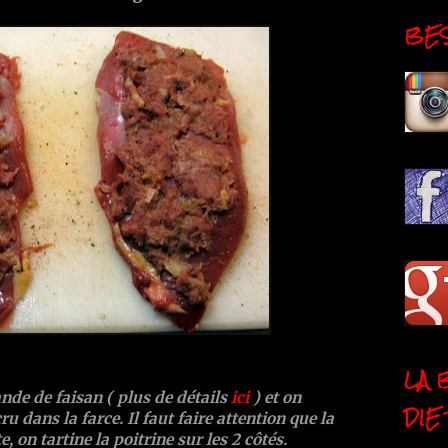
BESI
LA 
nde de faisan ( plus de détails
ici
) et on
DIE
ru dans la farce. Il faut faire attention que la
e, on tartine la poitrine sur les 2 côtés.