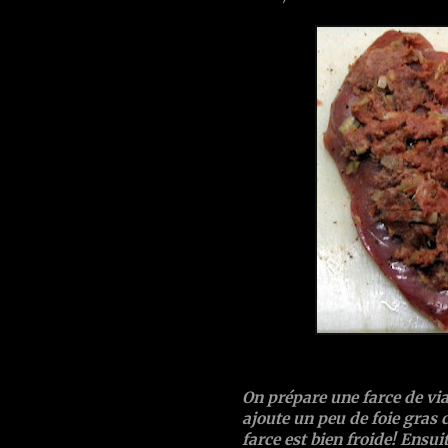
On prépare une farce de via
ajoute un peu de foie gras c
farce est bien froide! Ensuit