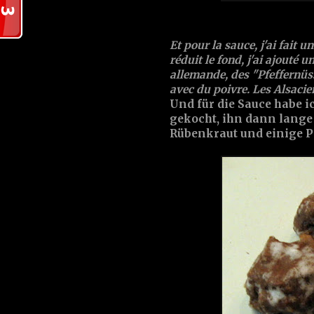
Et pour la sauce, j'ai fait u
réduit le fond, j'ai ajouté 
allemande, des "Pfeffernüss
avec du poivre. Les Alsacie
Und für die Sauce habe 
gekocht, ihn dann lange
Rübenkraut und einige P