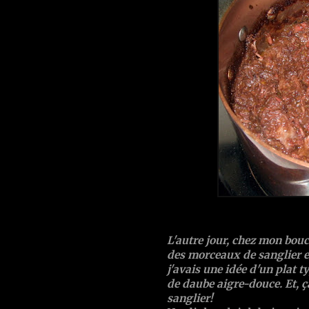
L'autre jour, chez mon bouche
des morceaux de sanglier et
j'avais une idée d'un plat 
de daube aigre-douce. Et, ç
sanglier!