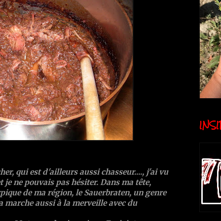
INSID
r, qui est d'ailleurs aussi chasseur...., j'ai vu
 je ne pouvais pas hésiter. Dans ma tête,
typique de ma région, le Sauerbraten, un genre
a marche aussi à la merveille avec du