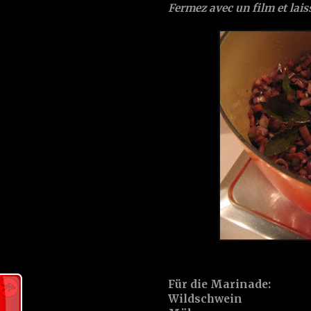
Fermez avec un film et lais
Für die Marinade:
Wildschwein