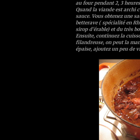
au four pendant 2, 3 heures
Quand la viande est archi c
sauce. Vous obtenez une sa
betterave
( spécialité en R
sirop d'érable) et du très b
Ensuite, continuez la cuisso
filandreuse, on peut la mang
épaise, ajoutez un peu de v