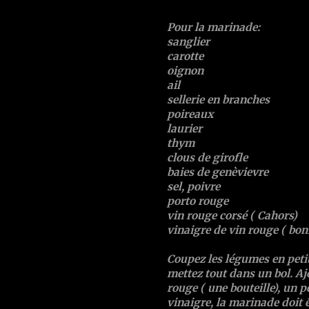
Pour la marinade:
sanglier
carotte
oignon
ail
sellerie en branches
poireaux
laurier
thym
clous de girofle
baies de genèvievre
sel, poivre
porto rouge
vin rouge corsé ( Cahors)
vinaigre de vin rouge ( bon
Coupez les légumes en petit
mettez tout dans un bol. Aj
rouge ( une bouteille), un 
vinaigre, la marinade doit ê