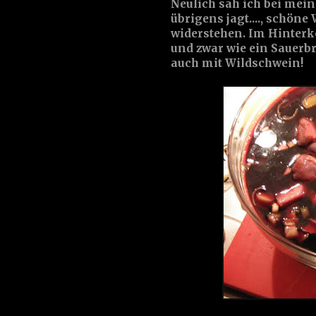
Neulich sah ich bei mein
übrigens jagt...., schön
widerstehen. Im Hinterko
und zwar wie ein Sauerbr
auch mit Wildschwein!