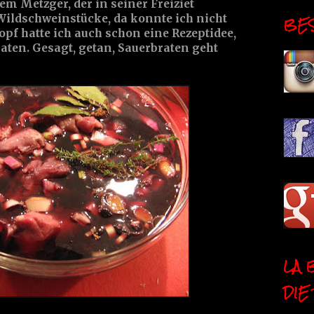
em Metzger, der in seiner Freiziet
BESI
e Wildschweinstücke, da konnte ich nicht
pf hatte ich auch schon eine Rezeptidee,
aten. Gesagt, getan, Sauerbraten geht
LA 
DIE