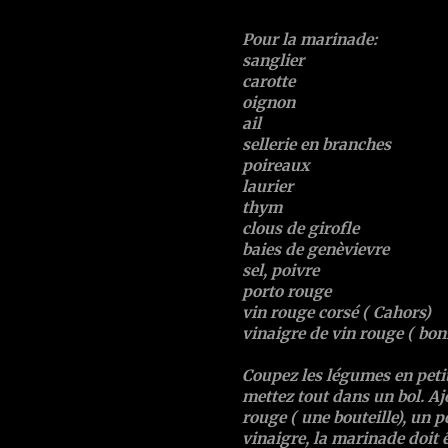
Pour la marinade:
sanglier
carotte
oignon
ail
sellerie en branches
poireaux
laurier
thym
clous de girofle
baies de genèvievre
sel, poivre
porto rouge
vin rouge corsé ( Cahors)
vinaigre de vin rouge ( bon
Coupez les légumes en petit
mettez tout dans un bol. Aj
rouge ( une bouteille), un 
vinaigre, la marinade doit ê