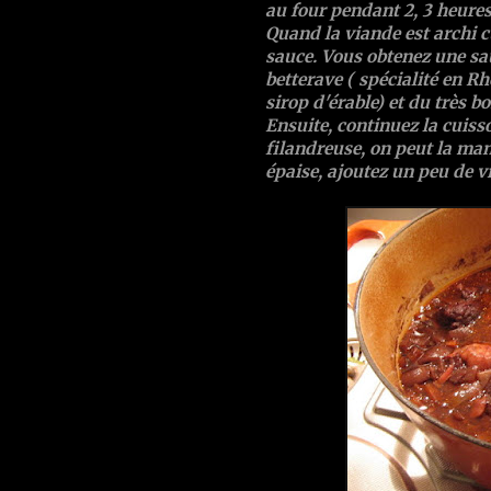
au four pendant 2, 3 heures
Quand la viande est archi c
sauce. Vous obtenez une sa
betterave
( spécialité en R
sirop d'érable) et du très b
Ensuite, continuez la cuisso
filandreuse, on peut la mang
épaise, ajoutez un peu de v