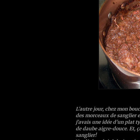
L'autre jour, chez mon bouche
des morceaux de sanglier et
j'avais une idée d'un plat 
de daube aigre-douce. Et, ç
sanglier!