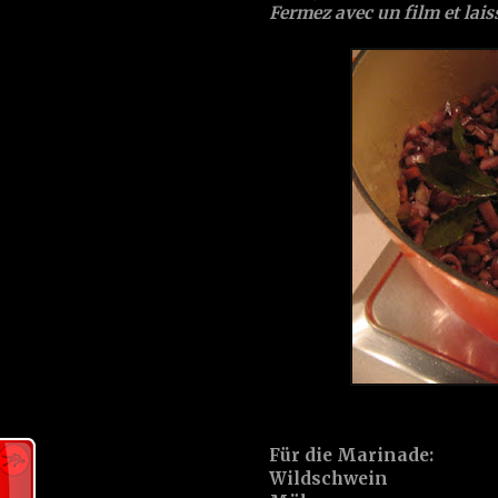
Fermez avec un film et lais
Für die Marinade:
Wildschwein