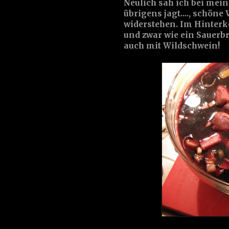
Neulich sah ich bei mein
übrigens jagt...., schön
widerstehen. Im Hinterko
und zwar wie ein Sauerbr
auch mit Wildschwein!