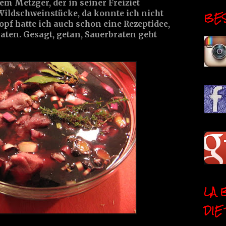
em Metzger, der in seiner Freiziet
BESI
e Wildschweinstücke, da konnte ich nicht
pf hatte ich auch schon eine Rezeptidee,
aten. Gesagt, getan, Sauerbraten geht
LA 
DIE