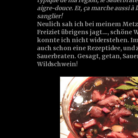
typique de ma région, le Sauerbrat
aigre-douce. Et, ça marche aussi à 
sanglier!
Neulich sah ich bei meinem Metzg
Freiziet übrigens jagt...., schöne
konnte ich nicht widerstehen. Im
auch schon eine Rezeptidee, und 
Sauerbraten. Gesagt, getan, Saue
Wildschwein!