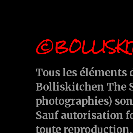
©BOLLISKI
Tous les éléments d
Bolliskitchen The S
photographies) sont
Sauf autorisation f
toute reproduction, 