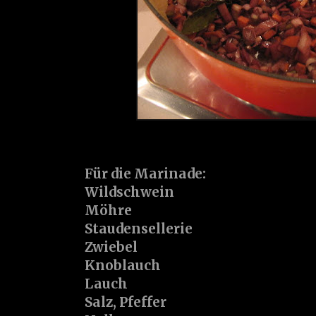
Für die Marinade:
Wildschwein
Möhre
Staudensellerie
Zwiebel
Knoblauch
Lauch
Salz, Pfeffer