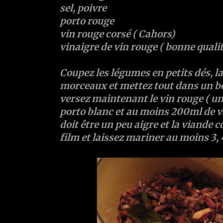
sel, poivre
porto rouge
vin rouge corsé ( Cahors)
vinaigre de vin rouge ( bonne qualit
Coupez les légumes en petits dés, l
morceaux et mettez tout dans un bol
versez maintenant le vin rouge ( une
porto blanc et au moins 200ml de v
doit être un peu aigre et la viande 
film et laissez mariner au moins 3, 4