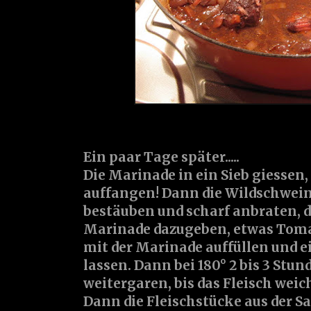
Ein paar Tage später.....
Die Marinade in ein Sieb giessen,
auffangen! Dann die Wildschwei
bestäuben und scharf anbraten, 
Marinade dazugeben, etwas
Tom
mit der Marinade auffüllen und 
lassen. Dann bei 180° 2 bis 3 Stu
weitergaren, bis das Fleisch weich
Dann die Fleischstücke aus der Sa