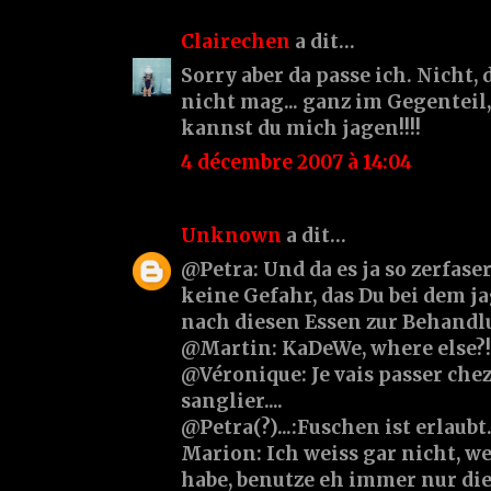
Clairechen
a dit…
Sorry aber da passe ich. Nicht,
nicht mag... ganz im Gegenteil
kannst du mich jagen!!!!
4 décembre 2007 à 14:04
Unknown
a dit…
@Petra: Und da es ja so zerfaser
keine Gefahr, das Du bei dem 
nach diesen Essen zur Behandlu
@Martin: KaDeWe, where else?!
@Véronique: Je vais passer chez
sanglier....
@Petra(?)...:Fuschen ist erlaubt..
Marion: Ich weiss gar nicht, we
habe, benutze eh immer nur dies