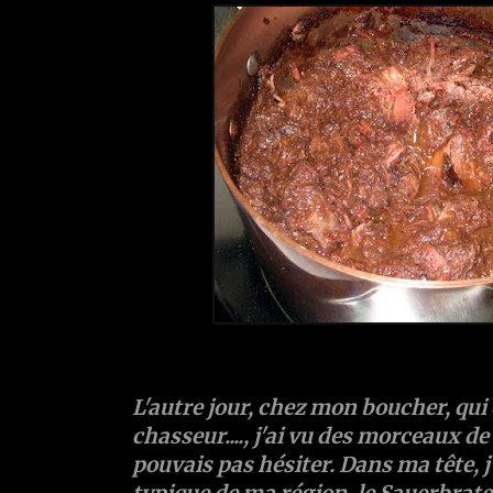
L'autre jour, chez mon boucher, qui 
chasseur...., j'ai vu des morceaux de 
pouvais pas hésiter. Dans ma tête, j