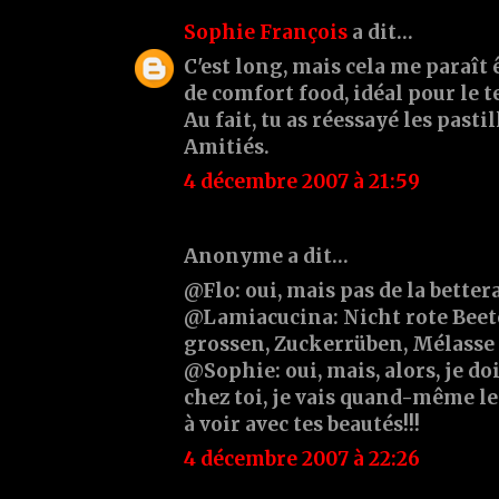
Sophie François
a dit…
C'est long, mais cela me paraît
de comfort food, idéal pour le 
Au fait, tu as réessayé les pastil
Amitiés.
4 décembre 2007 à 21:59
Anonyme a dit…
@Flo: oui, mais pas de la better
@Lamiacucina: Nicht rote Beet
grossen, Zuckerrüben, Mélasse 
@Sophie: oui, mais, alors, je do
chez toi, je vais quand-même le
à voir avec tes beautés!!!
4 décembre 2007 à 22:26