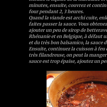
minutes, ensuite, couvrez et contin
four pendant 2, 3 heures.
Quand la viande est archi cuite, en
faites passer la sauce. Vous obtenez
ajouter un peu de
sirop de betterav
Rhénanie et en Belgique, à défaut un
et du très bon
balsamico
, la sauce 
Ensuite, continuez la cuisson à feu 
très filandreuse, on peut la manger 
sauce est trop épaise, ajoutez un pe