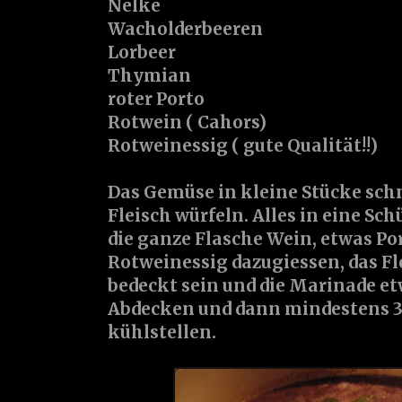
Nelke
Wacholderbeeren
Lorbeer
Thymian
roter Porto
Rotwein ( Cahors)
Rotweinessig ( gute Qualität!!)
Das Gemüse in kleine Stücke sch
Fleisch würfeln. Alles in eine Sc
die ganze Flasche Wein, etwas Po
Rotweinessig dazugiessen, das Fl
bedeckt sein und die Marinade et
Abdecken und dann mindestens 3,
kühlstellen.