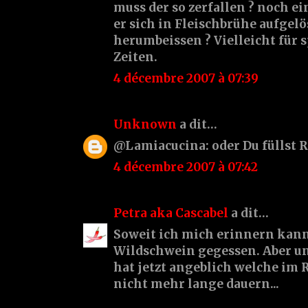
muss der so zerfallen ? noch ei
er sich in Fleischbrühe aufgel
herumbeissen ? Vielleicht für 
Zeiten.
4 décembre 2007 à 07:39
Unknown
a dit…
@Lamiacucina: oder Du füllst Rav
4 décembre 2007 à 07:42
Petra aka Cascabel
a dit…
Soweit ich mich erinnern kann
Wildschwein gegessen. Aber un
hat jetzt angeblich welche im R
nicht mehr lange dauern...