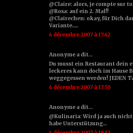
@Claire: alors, je compte sur to
@Rosa: auf ein 2. Mal!!
@Clairechen: okay, für Dich da
Variante.....
4 décembre 2007 à 17:42
Anonyme a dit…
Du musst ein Restaurant dein e
leckeres kann doch im Hause Bo
weggegessen werden! JEDEN Tag
4 décembre 2007 à 17:55
Anonyme a dit…
@Kulinaria: Wird ja auch nicht
habe Unterstützung...
4 décembre 2007 à 18:12