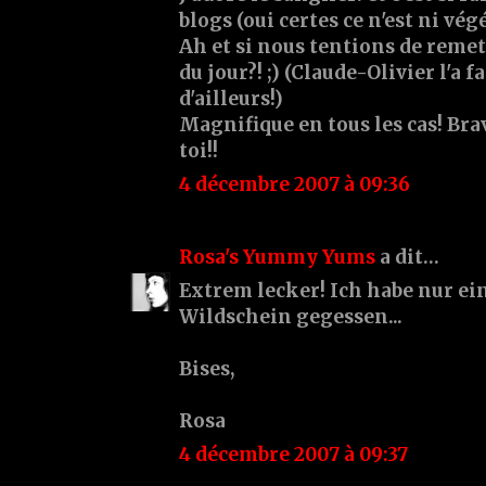
blogs (oui certes ce n'est ni vég
Ah et si nous tentions de remet
du jour?! ;) (Claude-Olivier l'a
d'ailleurs!)
Magnifique en tous les cas! Br
toi!!
4 décembre 2007 à 09:36
Rosa's Yummy Yums
a dit…
Extrem lecker! Ich habe nur e
Wildschein gegessen...
Bises,
Rosa
4 décembre 2007 à 09:37