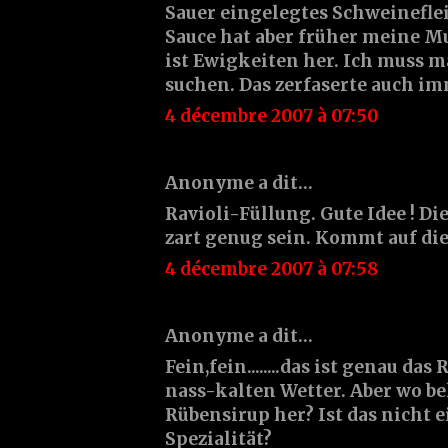
Sauer eingelegtes Schweinefle
Sauce hat aber früher meine M
ist Ewigkeiten her. Ich muss 
suchen. Das zerfaserte auch im
4 décembre 2007 à 07:50
Anonyme a dit…
Ravioli-Füllung. Gute Idee ! D
zart genug sein. Kommt auf die
4 décembre 2007 à 07:58
Anonyme a dit…
Fein,fein........das ist genau da
nass-kalten Wetter. Aber wo 
Rübensirup her? Ist das nicht 
Spezialität?