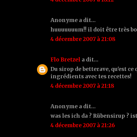
Anonyme a dit…
huuuuuuum!! il doit être très bo
4 décembre 2007 à 21:08
Flo Bretzel
a dit…
Du sirop de betterave, qu'est ce 
ingrédients avec tes recettes!
4 décembre 2007 à 21:18
Anonyme a dit…
was les ich da ? Rübensirup ? i
4 décembre 2007 à 21:26