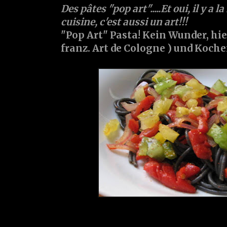
Des pâtes "pop art".....Et oui, il y a la
cuisine, c'est aussi un art!!!
"Pop Art" Pasta! Kein Wunder, hier
franz. Art de Cologne ) und Koche