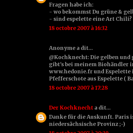
Fragen habe ich:
- wo bekommst Du grüne & gel
- sind espelette eine Art Chili?
18 octobre 2007 à 16:32
Anonyme a dit…
@Kochknecht: Die gelben und
gibt's bei meinem Biohändler i
www.hedonie.fr und Espelette i
Pfefferschote aus Espelette ( B
18 octobre 2007 à 17:28
Der Kochknecht
a dit…
Danke für die Auskunft. Paris i
niedersächsische Provinz ;-)