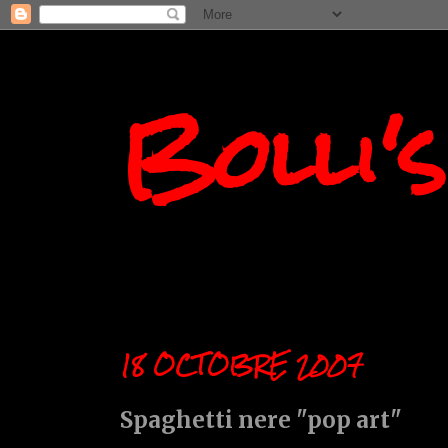
Bolli'
18 OCTOBRE 2007
Spaghetti nere "pop art"