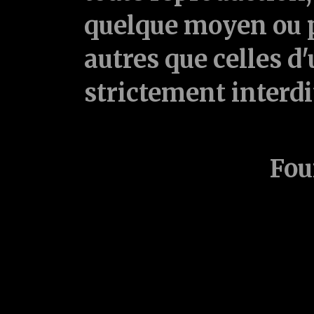
quelque moyen ou p
autres que celles d'
strictement interd
Fou