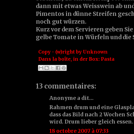
dann mit etwas Weisswein ab und
Pimentos in dünne Streifen gesc
noch gut würzen.
Kurz vor dem Servieren geben Sie
gelbe Tomate in Würfeln und die 
Copy - (w)right by
Unknown
Dans la boîte, in der Box:
Pasta
13 commentaires:
Anonyme a dit…
Rahmen drum und eine Glasplat
dass das Bild nach 2 Wochen S
wird. Drum lieber gleich essen.
18 octobre 2007 à 07:33