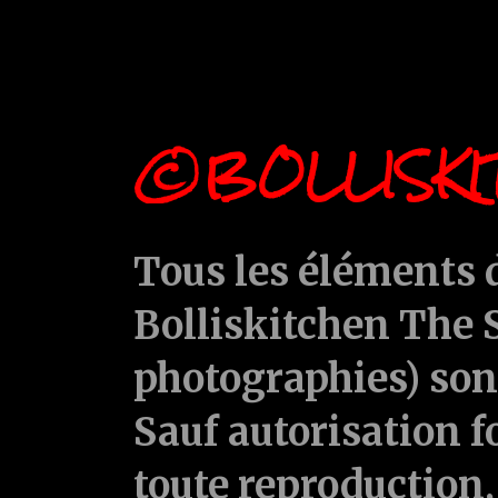
©BOLLISKI
Tous les éléments d
Bolliskitchen The S
photographies) sont
Sauf autorisation f
toute reproduction, 