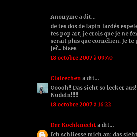
Anonyme a dit…
de tes dos de lapin lardés espele
tes pop art, je crois que je ne fe
serait plus que cornélien. Je te
je?... bises
18 octobre 2007 à 09:40
Clairechen
a dit…
Ooooh!! Das sieht so lecker aus!
Nudeln!!!!!
18 octobre 2007 à 16:22
Der Kochknecht
a dit…
Ich schliesse mich an: das sieht