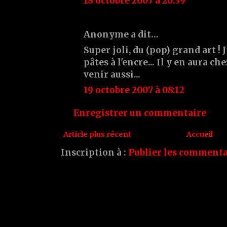
18 octobre 2007 à 20:39
Anonyme a dit…
Super joli, du (pop) grand art ! J
pâtes à l'encre... Il y en aura ch
venir aussi...
19 octobre 2007 à 08:12
Enregistrer un commentaire
Article plus récent
Accueil
Inscription à :
Publier les commenta