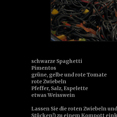
schwarze Spaghetti
Pimentos
grüne, gelbe und rote Tomate
rote Zwiebeln
Pfeffer, Salz, Espelette
etwas Weisswein
Lassen Sie die roten Zwiebeln und
Stücken!) zu einem Kompott eink