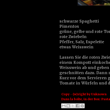
schwarze Spaghetti
Pimentos
grüne, gelbe und rote T
rote Zwiebeln
Pfeffer, Salz, Espelette
etwas Weisswein
Lassen Sie die roten Zwie
einem Kompott einkoche
Weisswein ab und geben 
geschnitten dazu. Dann 
Kurz vor dem Servieren 
Tomate in Würfeln und d
Copy - (w)right by
Unknown
Dans la boîte, in der Box:
Past