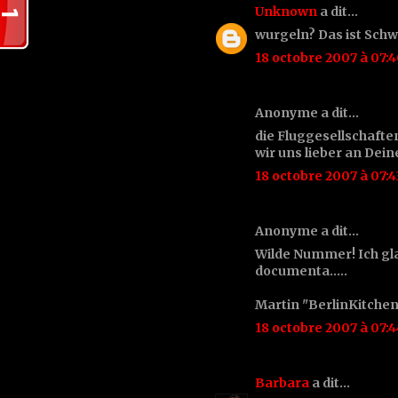
Unknown
a dit…
wurgeln? Das ist Schw
18 octobre 2007 à 07:
Anonyme a dit…
die Fluggesellschafte
wir uns lieber an Dein
18 octobre 2007 à 07:4
Anonyme a dit…
Wilde Nummer! Ich gla
documenta.....
Martin "BerlinKitchen
18 octobre 2007 à 07:4
Barbara
a dit…