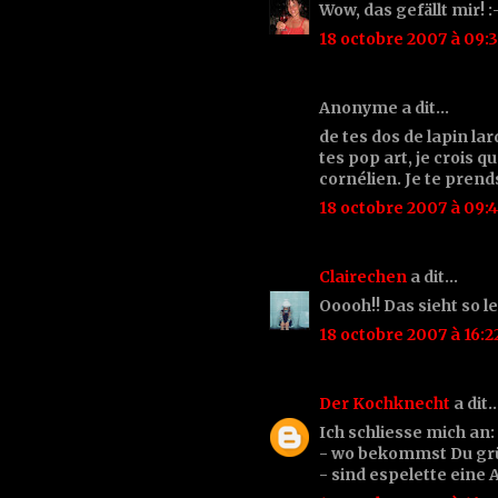
Wow, das gefällt mir! :
18 octobre 2007 à 09:
Anonyme a dit…
de tes dos de lapin la
tes pop art, je crois q
cornélien. Je te prends
18 octobre 2007 à 09:
Clairechen
a dit…
Ooooh!! Das sieht so le
18 octobre 2007 à 16:2
Der Kochknecht
a dit
Ich schliesse mich an:
- wo bekommst Du gr
- sind espelette eine A