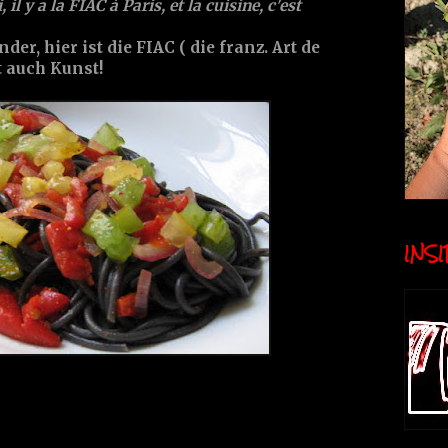
, il y a la FIAC à Paris, et la cuisine, c'est
er, hier ist die FIAC ( die franz. Art de
 auch Kunst!
INSID