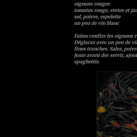
oignons rouges
tomates rouge, vertes et ja
sel, poivre, espelette
un peu de vin blanc
Faites confire les oignons 
Déglacez avec un peu de vi
fines tranches. Salez, poivr
Juste avant der servir, ajou
spaghettis
.