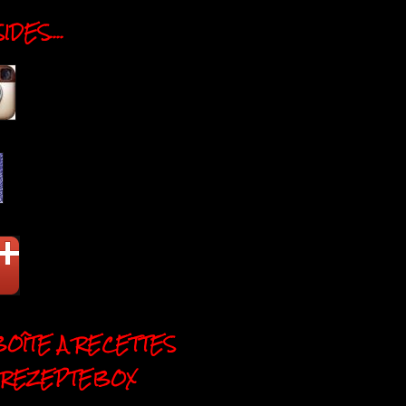
DES....
BOÎTE A RECETTES
 REZEPTEBOX