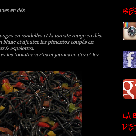
BESI
unes en dés
rouges en rondelles et la tomate rouge en dés.
n blanc et ajoutez les pimentos coupés en
ez & espelettez.
tez les tomates vertes et jaunes en dés et les
LA 
DIE