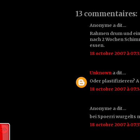
13 commentaires:
Anonyme a dit…
Rahmen drum und eine 
nach 2 Wochen Schimm
essen.
18 octobre 2007 à 07:3
Unknown
a dit…
Oder plastifizieren? A
18 octobre 2007 à 07:3
Anonyme a dit…
bei Spoerri wurgelts 
18 octobre 2007 à 07:3