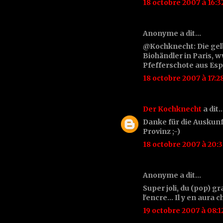
18 octobre 2007 à 16:3
Anonyme a dit…
@Kochknecht: Die gel
Biohändler in Paris, w
Pfefferschote aus Esp
18 octobre 2007 à 17:2
Der Kochknecht
a dit
Danke für die Auskunft
Provinz ;-)
18 octobre 2007 à 20:
Anonyme a dit…
Super joli, du (pop) gra
l'encre... Il y en aura 
19 octobre 2007 à 08:1