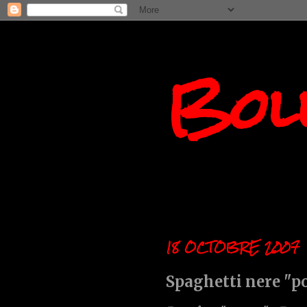
Boll
18 OCTOBRE 2007
Spaghetti nere "p