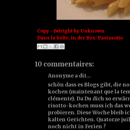
Copy - (w)right by
Unknown
Dans la boîte, in der Box:
Pastasotto
10 commentaires:
Anonyme a dit…
schön dass es Blogs gibt, die 
kochen (maintenant que la tem
clémente). Da Du dich so erwär
risotto-kochen muss ich das w
probieren. Diese Woche bleib ic
kalten Gerichten. Quatorze juil
noch nicht in Ferien ?