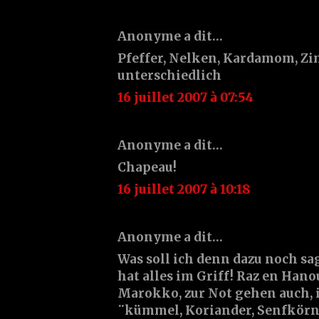
Anonyme a dit…
Pfeffer, Nelken, Kardamom, Zimt
unterschiedlich
16 juillet 2007 à 07:54
Anonyme a dit…
Chapeau!
16 juillet 2007 à 10:18
Anonyme a dit…
Was soll ich denn dazu noch sa
hat alles im Griff! Raz en Hano
Marokko, zur Not gehen auch, i
¨kümmel, Koriander, Senfkörner