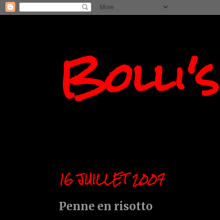
Bolli'
16 JUILLET 2007
Penne en risotto