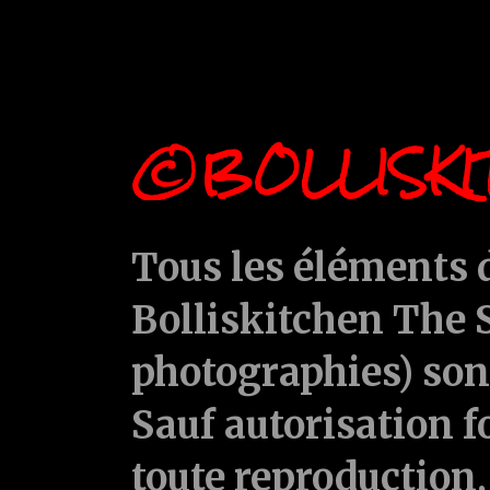
©BOLLISKI
Tous les éléments d
Bolliskitchen The S
photographies) sont
Sauf autorisation f
toute reproduction, 