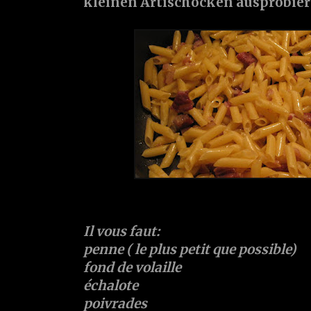
kleinen Artischocken ausprobier
Il vous faut:
penne ( le plus petit que possible)
fond de volaille
échalote
poivrades