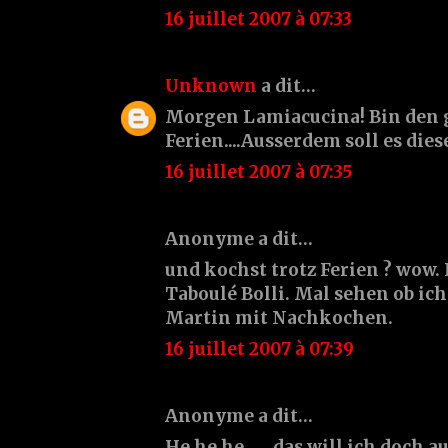
16 juillet 2007 à 07:33
Unknown
a dit…
Morgen Lamiacucina! Bin den 
Ferien....Ausserdem soll es dies
16 juillet 2007 à 07:35
Anonyme a dit…
und kochst trotz Ferien ? wow.
Taboulé Bolli. Mal sehen ob ich
Martin mit Nachkochen.
16 juillet 2007 à 07:39
Anonyme a dit…
He,he,he.......das will ich doc