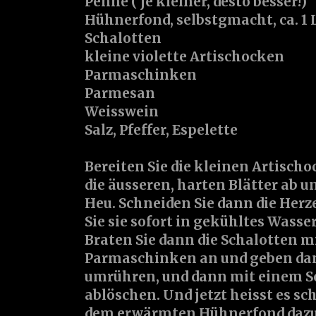
Penne ( je kleiner, desto besser!)
Hühnerfond, selbstgmacht, ca. 1 
Schalotten
kleine violette Artischocken
Parmaschinken
Parmesan
Weisswein
Salz, Pfeffer, Espelette
Bereiten Sie die kleinen Artischo
die äusseren, harten Blätter ab u
Heu. Schneiden Sie dann die Herz
Sie sie sofort in gekühltes Wasser
Braten Sie dann die Schalotten m
Parmaschinken an und geben dan
umrühren, und dann mit einem S
ablöschen. Und jetzt heisst es sc
dem erwärmten Hühnerfond dazu