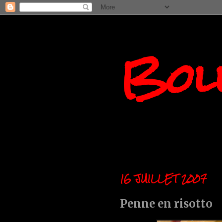
Boll
16 JUILLET 2007
Penne en risotto