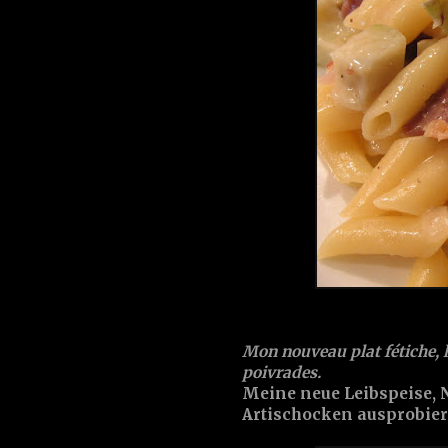
Mon nouveau plat fétiche, les
poivrades.
Meine neue Leibspeise, N
Artischocken ausprobier