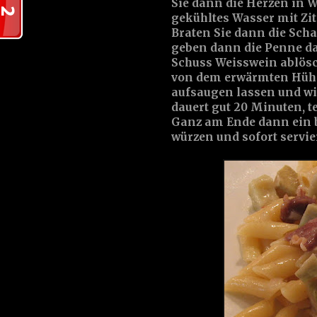
Sie dann die Herzen in W
gekühltes Wasser mit Zit
Braten Sie dann die Sc
geben dann die Penne d
Schuss Weisswein ablösch
von dem erwärmten Hühn
aufsaugen lassen und wi
dauert gut 20 Minuten, te
Ganz am Ende dann ein 
würzen und sofort servie