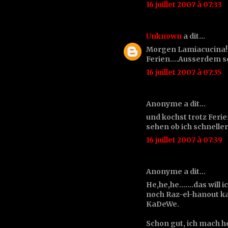
16 juillet 2007 à 07:33
Unknown
a dit…
Morgen Lamiacucina! 
Ferien....Ausserdem so
16 juillet 2007 à 07:35
Anonyme a dit…
und kochst trotz Ferie
sehen ob ich schnelle
16 juillet 2007 à 07:39
Anonyme a dit…
He,he,he.......das wil
noch Raz-el-hanout ka
KaDeWe.
Schon gut, ich mach he