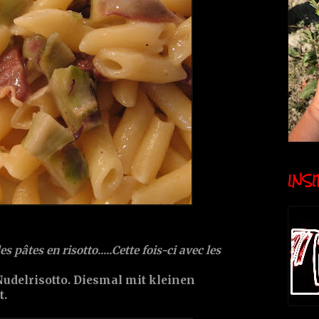
INSID
 pâtes en risotto.....Cette fois-ci avec les
udelrisotto. Diesmal mit kleinen
t.