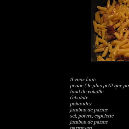
Il vous faut:
penne ( le plus petit que po
fond de volaille
échalote
poivrades
jambon de parme
sel, poivre, espelette
jambon de parme
parmesan