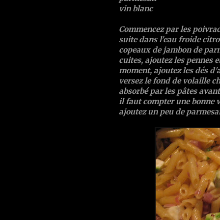
vin blanc
Commencez par les poivrades
suite dans l'eau froide citro
copeaux de jambon de parme
cuites, ajoutez les pennes e
moment, ajoutez les dés d
versez le fond de volaille c
absorbé par les pâtes avant
il faut compter une bonne v
ajoutez un peu de parmesan 