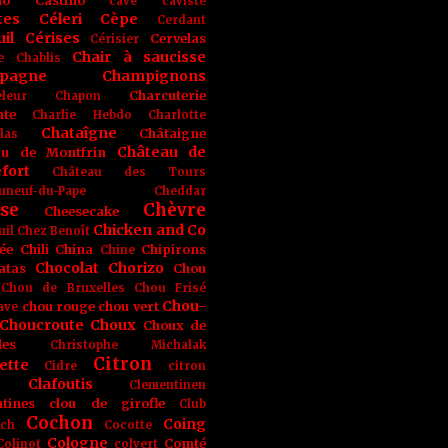
no
Castino
cave
caviste
tes
Céleri
Cèpe
Cerdant
il
Cérises
Cervelas
Cérisier
Chair à saucisse
e
Chablis
pagne
Champignons
Charcuterie
leur
Chapon
nte
Charlie Hebdo
Charlotte
Chataîgne
Châtaigne
las
Château de
au de Montfrin
fort
Château des Tours
uneuf-du-Pape
Cheddar
se
Chèvre
Cheesecake
Chicken and Co
uil
Chez Benoît
ée
Chili
China
Chipirons
Chine
Chocolat
Chorizo
atas
Chou
Chou de Bruxelles
Chou Frisé
Chou-
chou rouge
chou vert
ave
Choucroute
Choux
Choux de
les
Christophe Michalak
Citron
ette
Cidre
citron
Clafoutis
Clementinen
tines
clou de girofle
Club
Cochon
Coing
ich
Cocotte
Cologne
Comté
Colinot
colvert