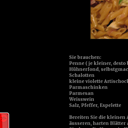
Sie brauchen:
Penne ( je kleiner, desto 
Hühnerfond, selbstgmacht
Schalotten
kleine violette Artischo
Parmaschinken
Parmesan
Weisswein
Salz, Pfeffer, Espelette
Bereiten Sie die kleinen
äusseren, harten Blätter