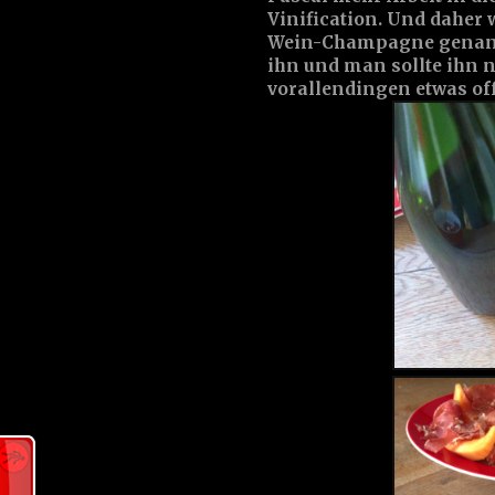
Vinification. Und daher
Wein-Champagne genannt
ihn und man sollte ihn n
vorallendingen etwas off