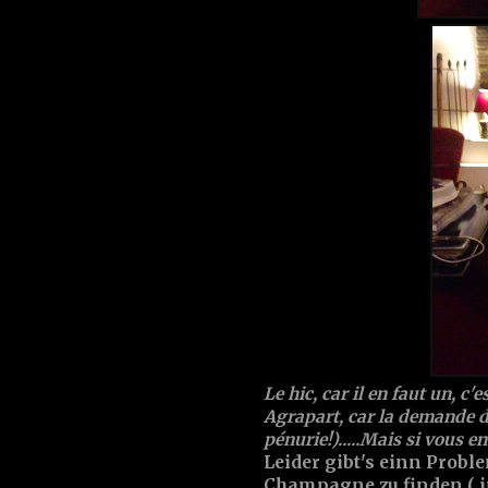
Le hic, car il en faut un, c
Agrapart, car la demande dé
pénurie!).....Mais si vous en
Leider gibt's einn Proble
Champagne zu finden ( i