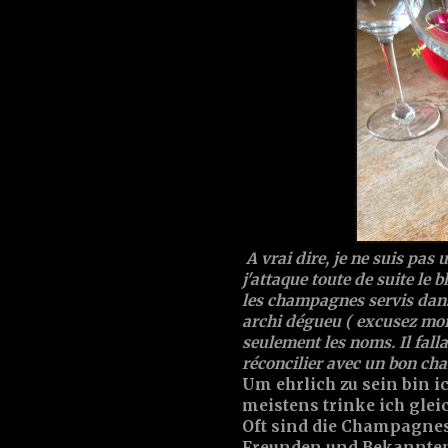
A vrai dire, je ne suis pa
j'attaque toute de suite le 
les champagnes servis dans
archi dégueu ( excusez moi!
seulement les noms. Il fall
réconcilier avec un bon cha
Um ehrlich zu sein bin i
meistens trinke ich glei
Oft sind die Champagnes 
Freunden und Bekannten!