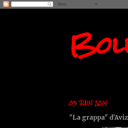
Boll
03 JUIN 2014
"La grappa" d'Aviz