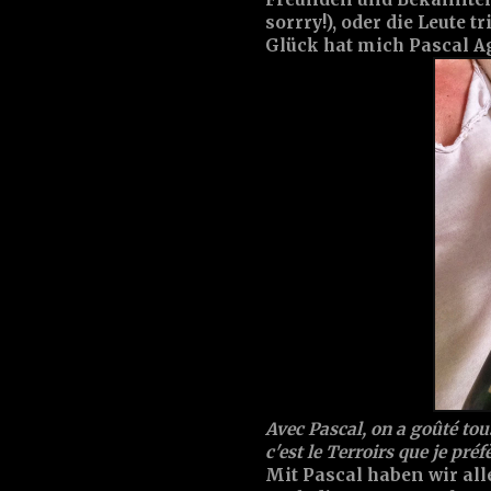
sorrry!), oder die Leute
Glück hat mich Pascal A
Avec Pascal, on a goûté to
c'est le Terroirs que je préf
Mit Pascal haben wir al