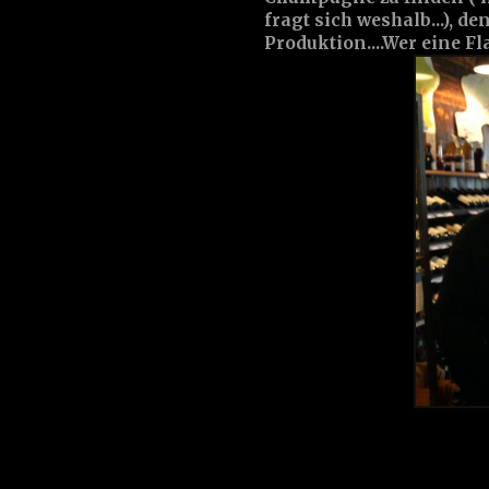
fragt sich weshalb...), d
Produktion....Wer eine Fl