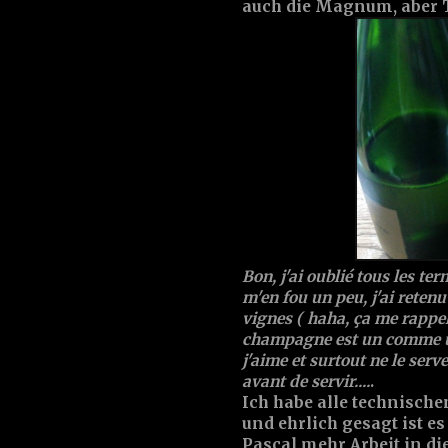
auch die Magnum, aber T
Bon, j'ai oublié tous les ter
m'en fou un peu, j'ai reten
vignes ( haha, ça me rappelle
champagne est un comme un 
j'aime et surtout ne le serv
avant de servir....
.
Ich habe alle technischen
und ehrlich gesagt ist es
Pascal mehr Arbeit in di