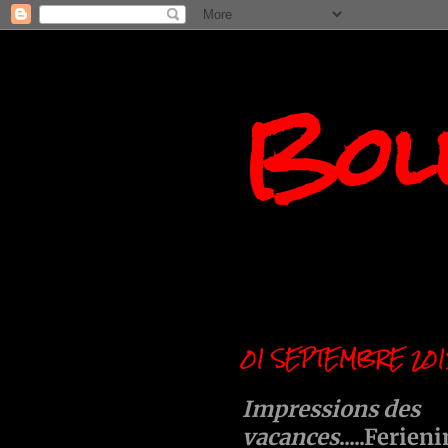
Boll
01 SEPTEMBRE 201
Impressions des
vacances
.....Ferien