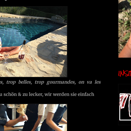
INSID
s, trop belles, trop gourmandes, on va les
u schön & zu lecker, wir werden sie einfach