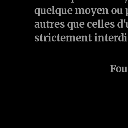
quelque moyen ou p
autres que celles d'
strictement interd
Fou