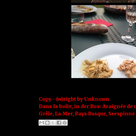
Copy - (w)right by
Unknown
Dans la boîte, in der Box:
Araignée de 
Grêle
,
La Mer
,
Pays Basque
,
Seespinne