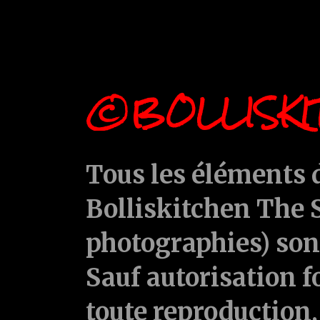
©BOLLISKI
Tous les éléments d
Bolliskitchen The S
photographies) sont
Sauf autorisation f
toute reproduction, 