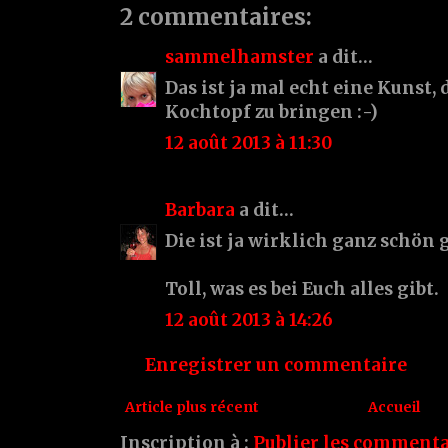
2 commentaires:
sammelhamster
a dit…
Das ist ja mal echt eine Kunst, 
Kochtopf zu bringen :-)
12 août 2013 à 11:30
Barbara
a dit…
Die ist ja wirklich ganz schön 
Toll, was es bei Euch alles gibt.
12 août 2013 à 14:26
Enregistrer un commentaire
Article plus récent
Accueil
Inscription à :
Publier les commenta