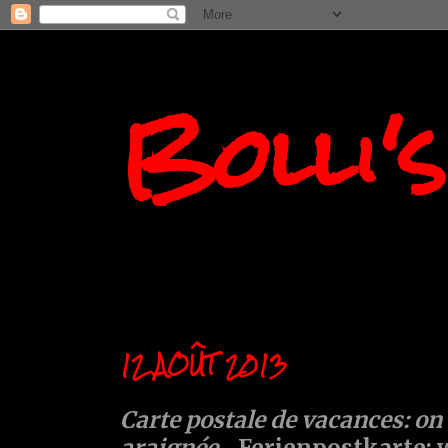
Bolli'
12 AOÛT 2013
Carte postale de vacances: on
araignée
....Ferienpostkarte: