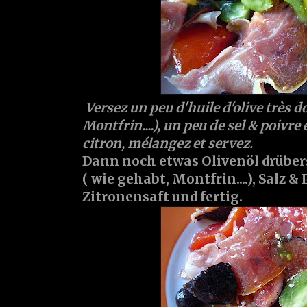
Versez un peu d'huile d'olive très 
Montfrin....), un peu de sel & poivre 
citron, mélangez et servez.
Dann noch etwas Olivenöl drübers
( wie gehabt, Montfrin....), Salz &
Zitronensaft und fertig.