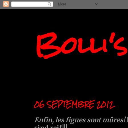
Bolli'
06 SEPTEMBRE 2012
Enfin, les figues sont mûres!
sind reif!!!