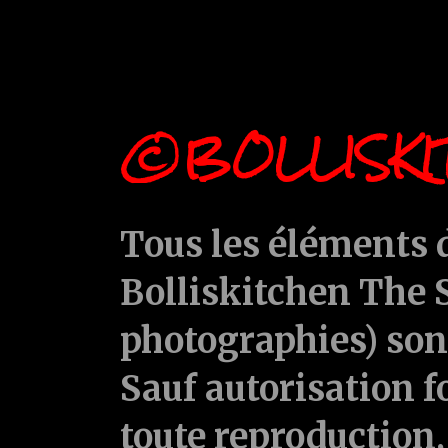
©BOLLISKI
Tous les éléments d
Bolliskitchen The S
photographies) sont
Sauf autorisation f
toute reproduction, 