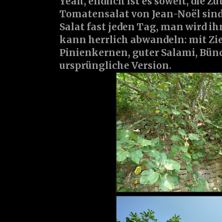
Yeah, endlich ist es soweit, die Z
Tomatensalat von Jean-Noël sind 
Salat fast jeden Tag, man wird ih
kann herrlich abwandeln: mit Zi
Pinienkernen, guter Salami, Bündne
ursprüngliche Version.