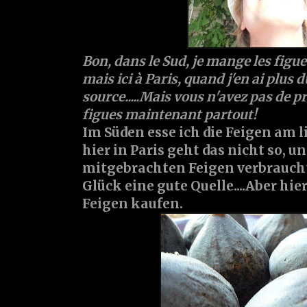
Bon, dans le Sud, je mange les figues
mais ici à Paris, quand j'en ai plus du
source.....Mais vous n'avez pas de p
figues maintenant partout!
Im Süden esse ich die Feigen am 
hier in Paris geht das nicht so, u
mitgebrachten Feigen verbraucht
Glück eine gute Quelle....Aber hi
Feigen kaufen.