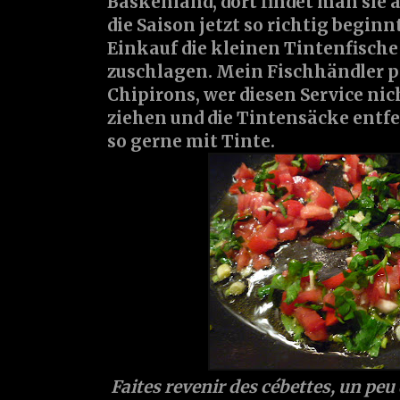
Baskenland, dort findet man sie a
die Saison jetzt so richtig beginnt
Einkauf die kleinen Tintenfische f
zuschlagen. Mein Fischhändler pr
Chipirons, wer diesen Service nic
ziehen und die Tintensäcke entfe
so gerne mit Tinte.
Faites revenir des cébettes, un peu d