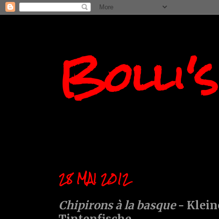
Bolli'
28 MAI 2012
Chipirons à la basque
- Klein
Tintenfische