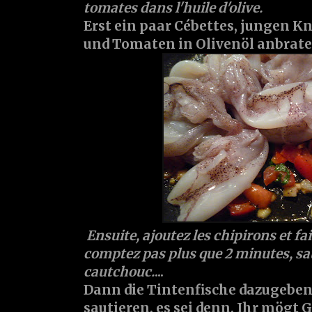
tomates dans l'huile d'olive.
Erst ein paar Cébettes, jungen Kn
und Tomaten in Olivenöl anbrate
Ensuite, ajoutez les chipirons et fai
comptez pas plus que 2 minutes, sa
cautchouc.
...
Dann die Tintenfische dazugebe
sautieren, es sei denn, Ihr mögt G