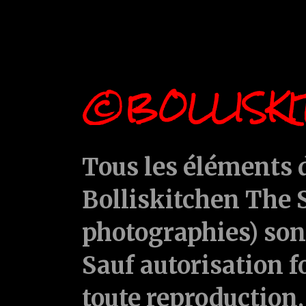
©BOLLISKI
Tous les éléments d
Bolliskitchen The S
photographies) sont
Sauf autorisation f
toute reproduction, 