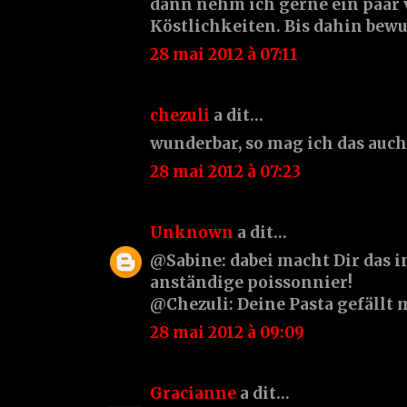
dann nehm ich gerne ein paar 
Köstlichkeiten. Bis dahin bewun
28 mai 2012 à 07:11
chezuli
a dit…
wunderbar, so mag ich das auch
28 mai 2012 à 07:23
Unknown
a dit…
@Sabine: dabei macht Dir das i
anständige poissonnier!
@Chezuli: Deine Pasta gefällt m
28 mai 2012 à 09:09
Gracianne
a dit…