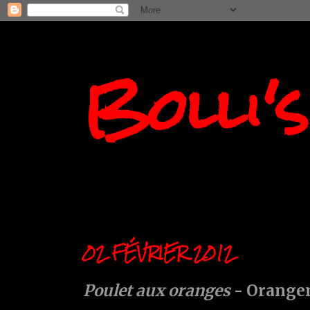
Bolli'
02 FÉVRIER 2012
Poulet aux oranges
- Orange