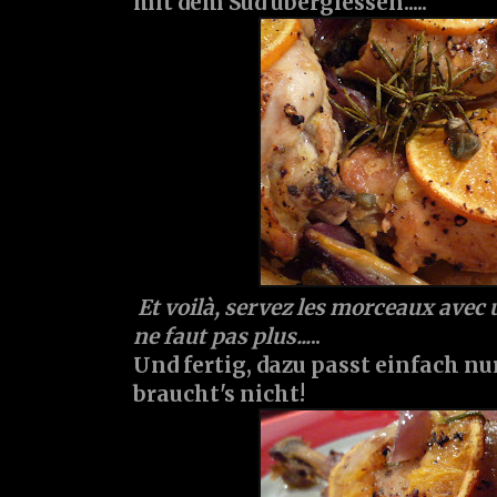
mit dem Sud übergiessen.....
Et voilà, servez les morceaux avec 
ne faut pas plus...
..
Und fertig, dazu passt einfach n
braucht's nicht!