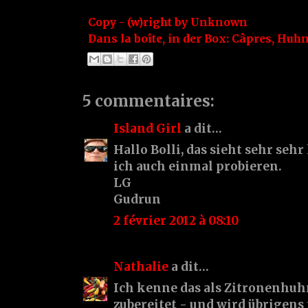
Copy - (w)right by
Unknown
Dans la boîte, in der Box:
Câpres
,
Huh
5 commentaires:
Island Girl
a dit…
Hallo Bolli, das sieht sehr sehr 
ich auch einmal probieren.
LG
Gudrun
2 février 2012 à 08:10
Nathalie
a dit…
Ich kenne das als Zitronenhuh
zubereitet - und wird übrigen