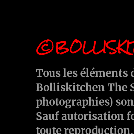
©BOLLISKI
Tous les éléments d
Bolliskitchen The S
photographies) sont
Sauf autorisation f
toute reproduction, 