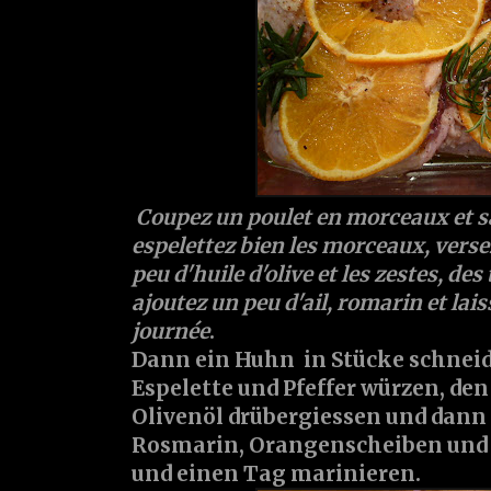
Coupez un poulet en morceaux et sa
espelettez bien les morceaux, versez
peu d'huile d'olive et les zestes, de
ajoutez un peu d'ail, romarin et la
journée
.
Dann ein Huhn in Stücke schneide
Espelette und Pfeffer würzen, den
Olivenöl drübergiessen und dann
Rosmarin, Orangenscheiben und 
und einen Tag marinieren.