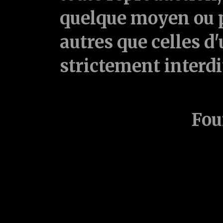
quelque moyen ou p
autres que celles d'
strictement interd
Fou