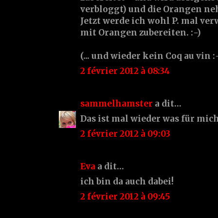
verbloggt) und die Orangen ne
Jetzt werde ich wohl P. mal ve
mit Orangen zubereiten. :-)
(... und wieder kein Coq au vin :-)
2 février 2012 à 08:34
sammelhamster
a dit…
Das ist mal wieder was für mich
2 février 2012 à 09:03
Eva
a dit…
ich bin da auch dabei!
2 février 2012 à 09:45