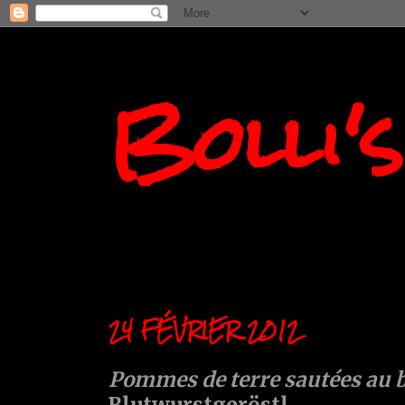
Bolli'
24 FÉVRIER 2012
Pommes de terre sautées au 
Blutwurstgeröstl