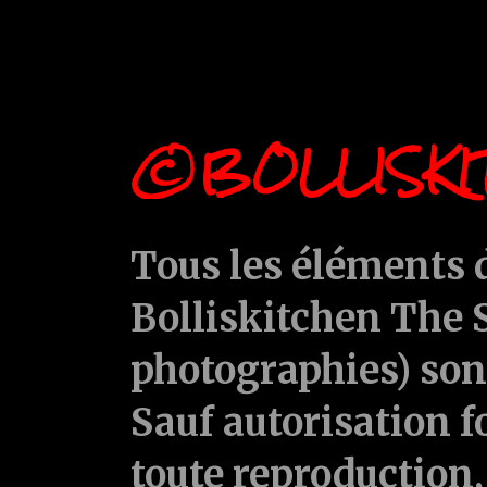
©BOLLISKI
Tous les éléments d
Bolliskitchen The S
photographies) sont
Sauf autorisation f
toute reproduction, 