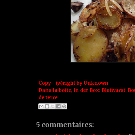
Copy - (w)right by
Unknown
Dans la boîte, in der Box:
Blutwurst
,
Bo
de terre
5 commentaires: