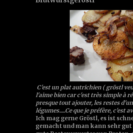
C'est un plat autrichien ( gröstl veut
l'aime bien car c'est très simple à r
presque tout ajouter, les restes d'un
légumes.....Ce que je préfère, c'est a
Ich mag gerne Gröstl, es ist schn
gemacht und man kann sehr gut va