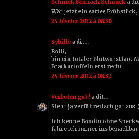
Schnick Schnack Schnuck
a di
Wär jetzt ein sattes Frühstück, 
24 février 2012 à 08:30
Sybille
a dit…
Bolli,
bin ein totaler Blutwurstfan. M
Bratkartoffeln erst recht.
24 février 2012 à 08:32
Verboten gut !
a dit…
Sieht ja verführerisch gut aus ;
Ich kenne Boudin ohne Speckw
fahre ich immer ins benachbar