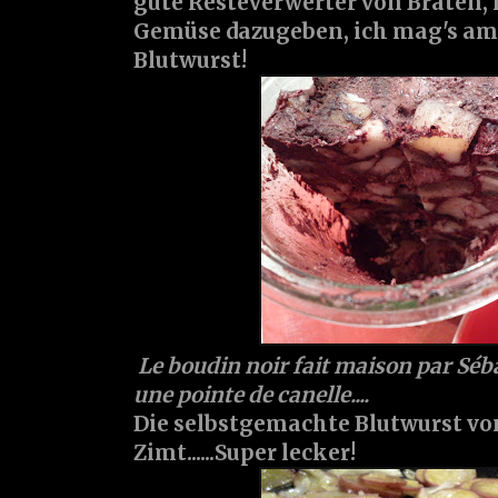
gute Resteverwerter von Braten,
Gemüse dazugeben, ich mag's am 
Blutwurst!
Le boudin noir fait maison par Séb
une pointe de canelle....
Die selbstgemachte Blutwurst vo
Zimt......Super lecker!