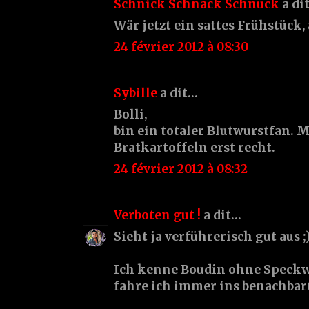
Schnick Schnack Schnuck
a di
Wär jetzt ein sattes Frühstück, 
24 février 2012 à 08:30
Sybille
a dit…
Bolli,
bin ein totaler Blutwurstfan. M
Bratkartoffeln erst recht.
24 février 2012 à 08:32
Verboten gut !
a dit…
Sieht ja verführerisch gut aus ;
Ich kenne Boudin ohne Speckw
fahre ich immer ins benachbar