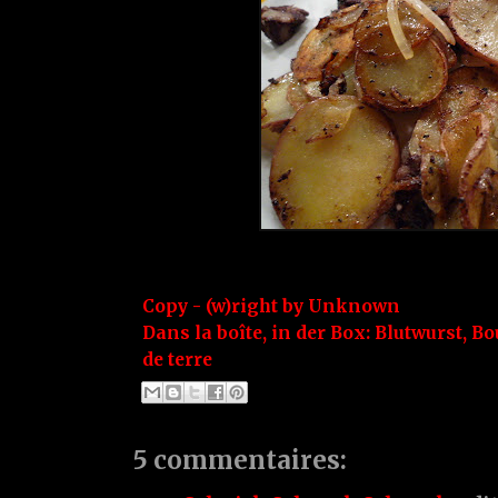
Copy - (w)right by
Unknown
Dans la boîte, in der Box:
Blutwurst
,
Bo
de terre
5 commentaires: