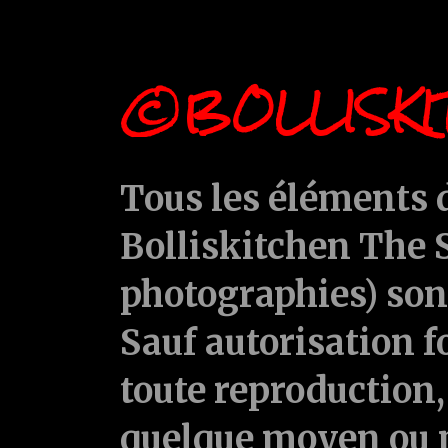
©BOLLISKI
Tous les éléments d
Bolliskitchen The S
photographies) sont
Sauf autorisation f
toute reproduction, 
quelque moyen ou p