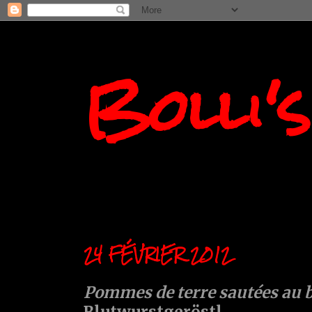
Bolli'
24 FÉVRIER 2012
Pommes de terre sautées au 
Blutwurstgeröstl