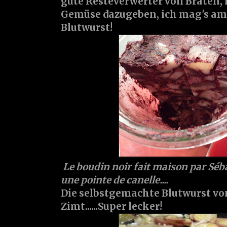
gute Resteverwerter von Braten,
Gemüse dazugeben, ich mag's am 
Blutwurst!
Le boudin noir fait maison par Séb
une pointe de canelle....
Die selbstgemachte Blutwurst vo
Zimt......Super lecker!