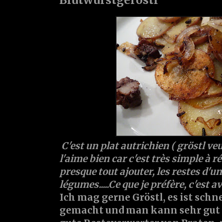
C'est un plat autrichien ( gröstl veut
l'aime bien car c'est très simple à r
presque tout ajouter, les restes d'un
légumes.....Ce que je préfère, c'est a
Ich mag gerne Gröstl, es ist schn
gemacht und man kann sehr gut va