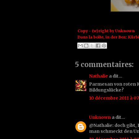
Copy - (w)right by
Unknown
Dans la boîte, in der Box:
Kürbi
5 commentaires:
Nathalie
a dit…
Parmesan von roten Kü
Bildungslücke?
10 décembre 2011 à 07
Unknown
a dit…
@Nathalie: doch gibt,
man schmeckt den Un