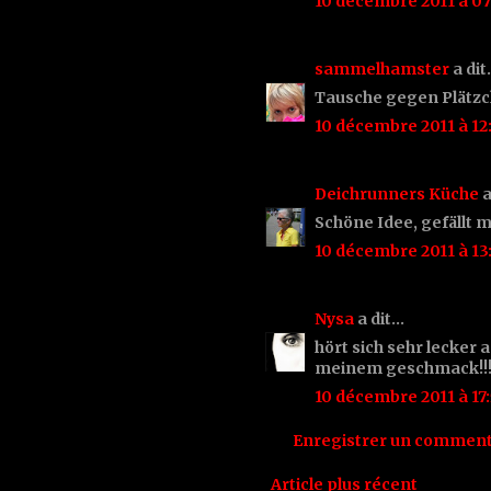
10 décembre 2011 à 07
sammelhamster
a di
Tausche gegen Plätzch
10 décembre 2011 à 12
Deichrunners Küche
a
Schöne Idee, gefällt m
10 décembre 2011 à 13
Nysa
a dit…
hört sich sehr lecker 
meinem geschmack!!
10 décembre 2011 à 17:
Enregistrer un comment
Article plus récent