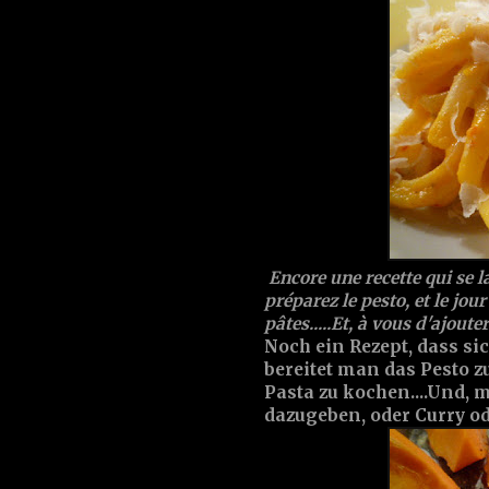
Encore une recette qui se l
préparez le pesto, et le jou
pâtes.....Et, à vous d'ajoute
Noch ein Rezept, dass sic
bereitet man das Pesto 
Pasta zu kochen....Und,
dazugeben, oder Curry oder