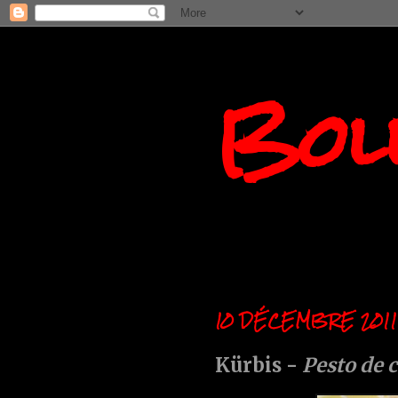
Boll
10 DÉCEMBRE 2011
Kürbis -
Pesto de 