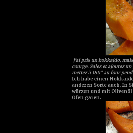
J'ai pris un hokkaido, mai
courge. Salez et ajoutez un 
mettez à 180° au four pend
Ich habe einen Hokkaido
anderen Sorte auch. In S
würzen und mit Olivenöl
Ofen garen.