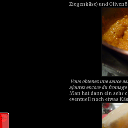
Ziegenkäse) und Olivenö
Vous obtenez une sauce ass
ajoutez encore du fromage 
Man hat dann ein sehr c
eventuell noch etwas Kä