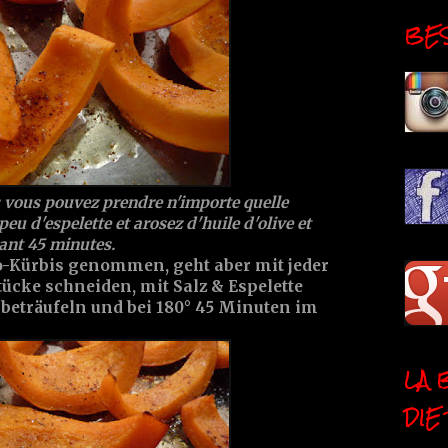
BESI
s vous pouvez prendre n'importe quelle
peu d'espelette et arosez d'huile d'olive et
ant 45 minutes.
-Kürbis genommen, geht aber mit jeder
tücke schneiden, mit Salz & Espelette
 beträufeln und bei 180° 45 Minuten im
LA 
DIE