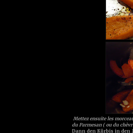
Mettez ensuite les morceaux
du Parmesan ( ou du chèvre!
Dann den Kürbis in den 