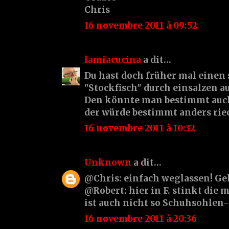
Chris
16 novembre 2011 à 09:52
lamiacucina
a dit…
Du hast doch früher mal einen
"Stockfisch" durch einsalzen a
Den könnte man bestimmt auc
der würde bestimmt anders rie
16 novembre 2011 à 10:32
Unknown
a dit…
@Chris: einfach weglassen! Ge
@Robert: hier in F. stinkt die 
ist auch nicht so Schuhsohlen-h
16 novembre 2011 à 20:36