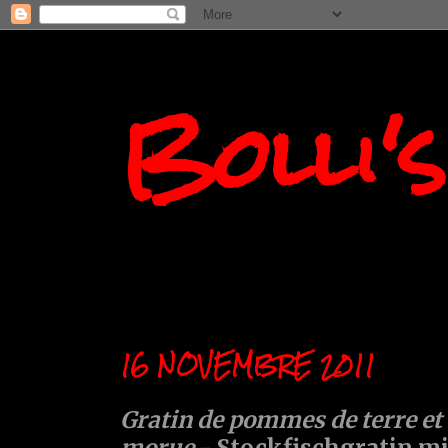
Bolli'
16 NOVEMBRE 2011
Gratin de pommes de terre et 
morue
- Stockfischgratin m