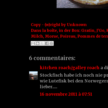
Copy - (w)right by
Unknown
Dans la boîte, in der Box:
Gratin
,
J'Go
,
Milch
,
Morue
,
Poireau
,
Pommes de ter
6 commentaires:
kitchen roach/galley roach
a d
Stockfisch habe ich noch nie pr
wie Lutefisk bei den Norweger
lieber.....
16 novembre 2011 à 07:51