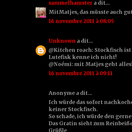
sammelhamster
a dit…
MitMatjes, das müsste auch gut
16 novembre 2011 à 08:05
Unknown
a dit…
@Kitchen roach: Stockfisch ist
Lutefisk kenne ich nicht!
@Noémi: mit Matjes geht alles!!
16 novembre 2011 à 09:11
Anonyme a dit…
Ich würde das sofort nachkoch
keiner Stockfisch.
So schade, ich würde den gerne
Das Gratin sieht zum Reinbeiße
Grüßle