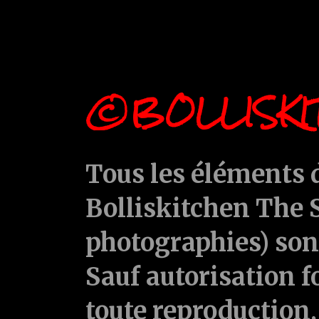
©BOLLISKI
Tous les éléments d
Bolliskitchen The S
photographies) sont
Sauf autorisation f
toute reproduction, 