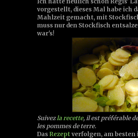
Ich hatte neulich schon Régis' L
vorgestellt, dieses Mal habe ich 
Mahlzeit gemacht, mit Stockfisc
muss nur den Stockfisch entsalz
war's!
Suivez
la recette
, il est préférable 
les pommes de terre.
Das
Rezept
verfolgen, am besten i