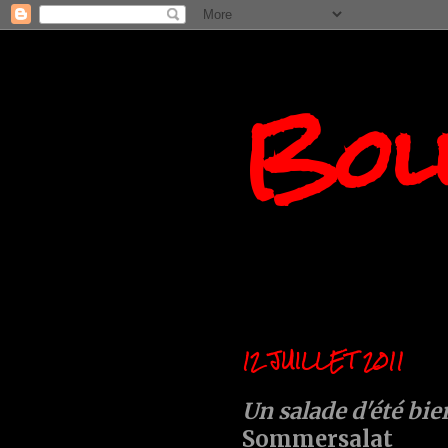
Boll
12 JUILLET 2011
Un salade d'été bie
Sommersalat