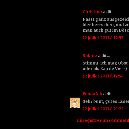
Christina
a dit…
Passt ganz ausgezeich
hier herrschen, und z
man auch gut im Dös
12 juillet 2011 à 12:53
Sabine
a dit…
Stimmt, ich mag Obst n
oder als Eau de Vie ;-)
12 juillet 2011 à 19:54
Foodafok
a dit…
Sehr bunt, gutes Esse
12 juillet 2011 à 21:22
Enregistrer un comment