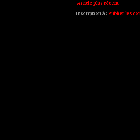
Article plus récent
Inscription à :
Publier les c