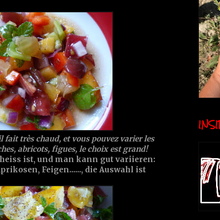
INSID
l fait très chaud, et vous pouvez varier les
hes, abricots, figues, le choix est grand!
 heiss ist, und man kann gut variieren:
rikosen, Feigen......, die Auswahl ist