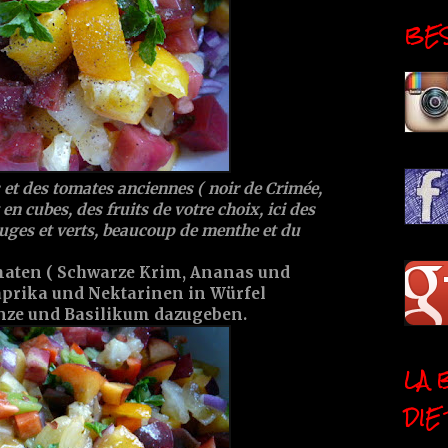
BESI
et des tomates anciennes ( noir de Crimée,
n cubes, des fruits de votre choix, ici des
ouges et verts, beaucoup de menthe et du
maten ( Schwarze Krim, Ananas und
aprika und Nektarinen in Würfel
nze und Basilikum dazugeben.
LA 
DIE