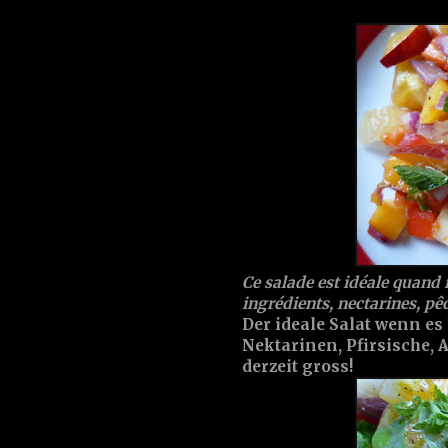
Ce salade est idéale quand i
ingrédients, nectarines, pêc
Der ideale Salat wenn es
Nektarinen, Pfirsische, Ap
derzeit gross!