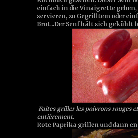
Kochbuch gesehen. Dieser Senf is
einfach in die Vinaigrette geben
servieren, zu Gegrilltem oder ein
Brot...Der Senf hält sich gekühlt 
Faites griller les poivrons rouges e
entièrement.
Rote Paprika grillen und dann e