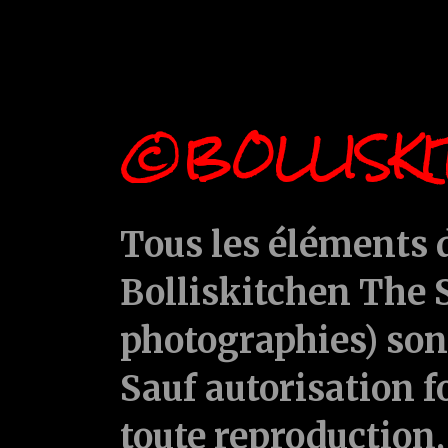
©BOLLISKI
Tous les éléments d
Bolliskitchen The S
photographies) sont
Sauf autorisation f
toute reproduction, 