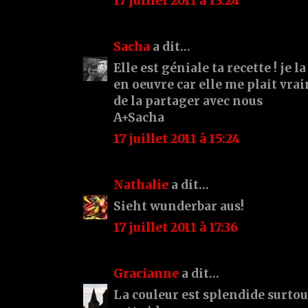
17 juillet 2011 à 13:24
Sacha
a dit…
Elle est géniale ta recette ! je
en oeuvre car elle me plait vr
de la partager avec nous
A+Sacha
17 juillet 2011 à 15:24
Nathalie
a dit…
Sieht wunderbar aus!
17 juillet 2011 à 17:36
Gracianne
a dit…
La couleur est splendide surtou