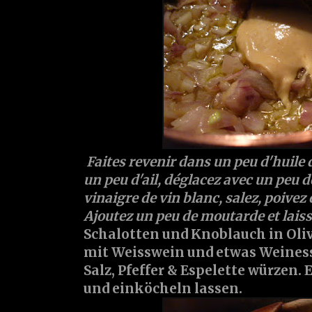
Faites revenir dans un peu d'huile d
un peu d'ail, déglacez avec un peu d
vinaigre de vin blanc, salez, poivez 
Ajoutez un peu de moutarde et laiss
Schalotten und Knoblauch in Oli
mit Weisswein und etwas Weiness
Salz, Pfeffer & Espelette würzen.
und einköcheln lassen.