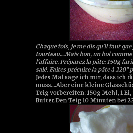
Chaque fois, je me dis qu'il faut que
tourteau....Mais bon, un bol comme c
l'affaire. Préparez la pâte: 150g fari
salé. Faites précuire la pâte à 220°
Jedes Mal sage ich mir, dass ich 
muss....Aber eine kleine Glasschü
Teig vorbereiten: 150g Mehl, 1 Ei,
Butter.Den Teig 10 Minuten bei 2