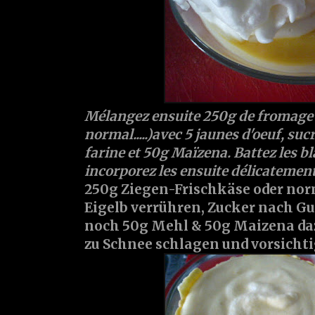
Mélangez ensuite 250g de fromage f
normal.....)avec 5 jaunes d'oeuf, suc
farine et 50g Maïzena. Battez les bl
incorporez les ensuite délicatemen
250g Ziegen-Frischkäse oder nor
Eigelb verrühren, Zucker nach G
noch 50g Mehl & 50g Maizena daz
zu Schnee schlagen und vorsicht