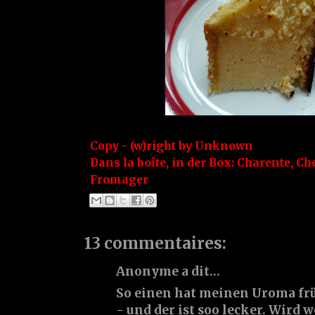
Copy - (w)right by
Unknown
Dans la boîte, in der Box:
Charente
,
Ch
Fromager
13 commentaires:
Anonyme a dit…
So einen hat meinen Uroma f
- und der ist soo lecker. Wird 