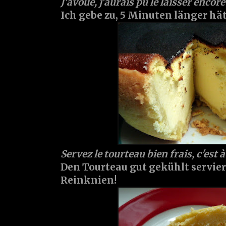
J'avoue, j'aurais pu le laisser encor
Ich gebe zu, 5 Minuten länger hät
Servez le tourteau bien frais, c'est 
Den Tourteau gut gekühlt servier
Reinknien!