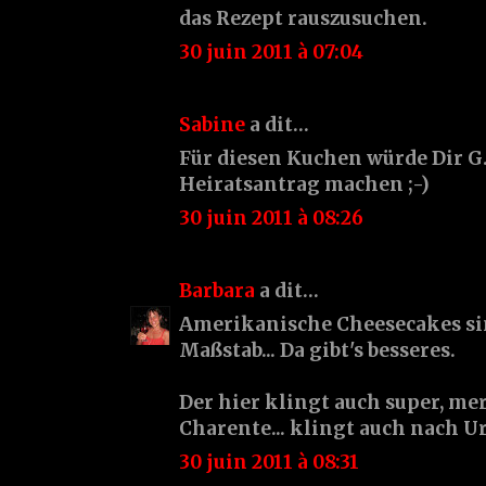
das Rezept rauszusuchen.
30 juin 2011 à 07:04
Sabine
a dit…
Für diesen Kuchen würde Dir G.
Heiratsantrag machen ;-)
30 juin 2011 à 08:26
Barbara
a dit…
Amerikanische Cheesecakes sin
Maßstab... Da gibt's besseres.
Der hier klingt auch super, mer
Charente... klingt auch nach Url
30 juin 2011 à 08:31