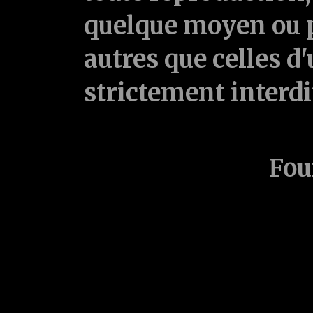
quelque moyen ou p
autres que celles d'
strictement interd
Fou