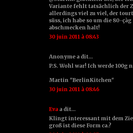
Variante fehlt tatsächlich der Z
allerdings viel zu viel, der tour
süss, ich habe so um die 80-ç
abschmecken halt!
30 juin 2011 à 08:43
Anonyme a dit…
P.S. Wohl war! Ich werde 100g
Martin "BerlinKitchen"
30 juin 2011 à 08:46
Eva
a dit…
Klingt interessant mit dem Zi
groß ist diese Form ca.?