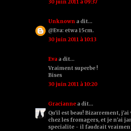
30 juin 2011 à 09:37
Unknown
a dit…
@Eva: etwa 15cm.
30 juin 2011 à 10:13
Eva
a dit…
Vraiment superbe !
Bises
30 juin 2011 à 10:20
Gracianne
a dit…
Qu'il est beau! Bizarrement, j'ai
chez les fromagers, et je n'ai j
specialite - il faudrait vraiment