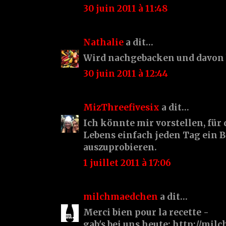
30 juin 2011 à 11:48
Nathalie
a dit…
Wird nachgebacken und davon 
30 juin 2011 à 12:44
MizThreefivesix
a dit…
Ich könnte mir vorstellen, für
Lebens einfach jeden Tag ein B
auszuprobieren.
1 juillet 2011 à 17:06
milchmaedchen
a dit…
Merci bien pour la recette -
gab's bei uns heute: http://mi