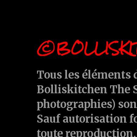
©BOLLISKI
Tous les éléments d
Bolliskitchen The S
photographies) sont
Sauf autorisation f
toute reproduction, 