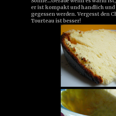
Sonne....Gerade wenn es warm ist, 
er ist kompakt und handlich und
gegessen werden. Vergesst den C
Tourteau ist besser!