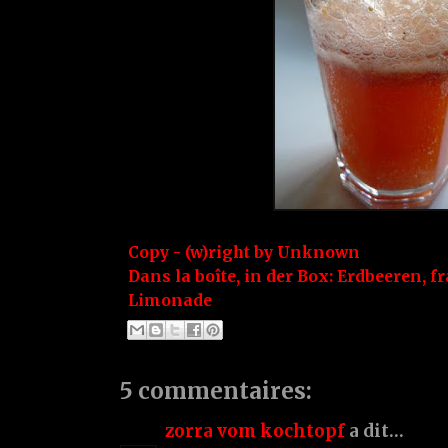
Copy - (w)right by
Unknown
Dans la boîte, in der Box:
Erdbeeren
,
fr
Limonade
5 commentaires:
zorra vom kochtopf
a dit…