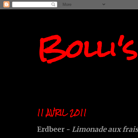
Bolli'
11 AVRIL 2011
Erdbeer -
Limonade aux frai