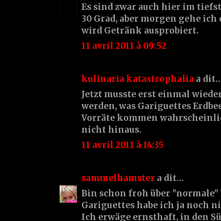
Es sind zwar auch hier im tief
30 Grad, aber morgen gehe ich
wird Getränk ausprobiert.
11 avril 2011 à 09:52
kulinaria katastrophalia
a dit
Jetzt musste erst einmal wied
werden, was Gariguettes Erdbee
Vorräte kommen wahrscheinli
nicht hinaus.
11 avril 2011 à 14:35
sammelhamster
a dit…
Bin schon froh über "normale"
Gariguettes habe ich ja noch ni
Ich erwäge ernsthaft, in den S