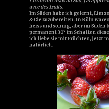
rafraichir! Mais au Sud, j'ai appréci
avec des fruits.
Im Süden habe ich gelernt, Limo
& Cie zuzubereiten. In Köln ware
heiss und sonnig, aber im Süden 
permanent 30° im Schatten diese
ich liebe sie mit Früchten, jetzt 
natürlich.