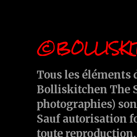
©BOLLISKI
Tous les éléments d
Bolliskitchen The S
photographies) sont
Sauf autorisation f
toute reproduction, 