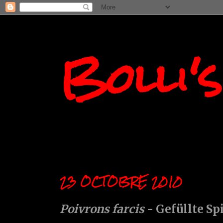
Bolli'
23 OCTOBRE 2010
Poivrons farcis
- Gefüllte Sp