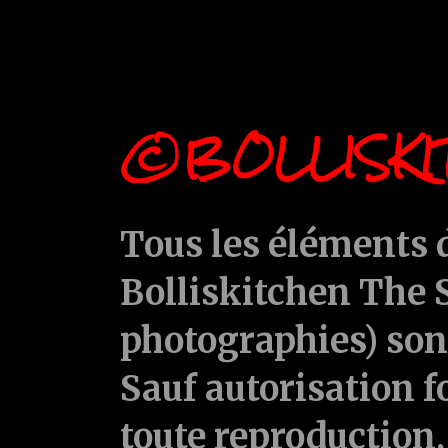
©BOLLISKI
Tous les éléments d
Bolliskitchen The S
photographies) sont
Sauf autorisation f
toute reproduction, 