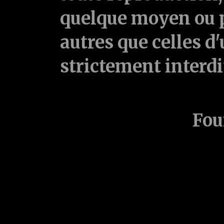
quelque moyen ou p
autres que celles d'
strictement interd
Fou