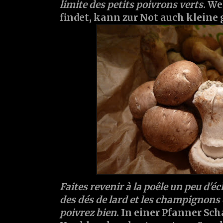
limite des petits poivrons verts
. W
findet, kann zur Not auch klein
Faites revenir à la poêle un peu d'éch
des dés de lard et les champignons 
poivrez bien
. In einer Pfanner Sc