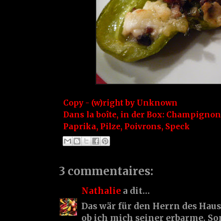
Copy - (w)right by
Unknown
Dans la boîte, in der Box:
Champignon
Paprika
,
Pilze
,
Poivrons
,
Speck
3 commentaires:
Nathalie
a dit…
Das wär für den Herrn des Haus
ob ich mich seiner erbarme. So