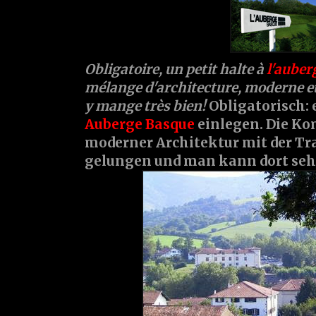
Obligatoire, un petit halte à
l'auber
mélange d'architecture, moderne et
y mange très bien!
Obligatorisch: 
Auberge Basque
einlegen. Die K
moderner Architektur mit der Tra
gelungen und man kann dort sehr