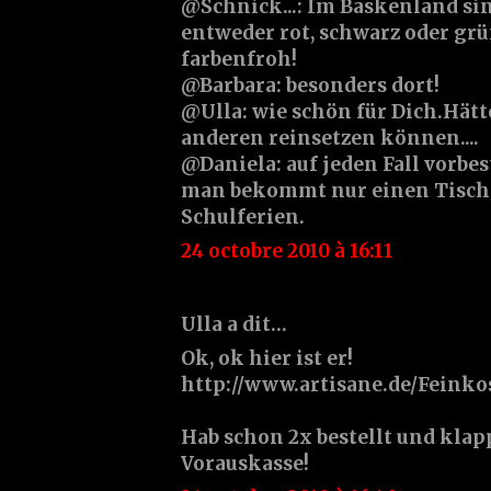
@Schnick...: Im Baskenland si
entweder rot, schwarz oder grün
farbenfroh!
@Barbara: besonders dort!
@Ulla: wie schön für Dich.Hätte
anderen reinsetzen können....
@Daniela: auf jeden Fall vorbes
man bekommt nur einen Tisch a
Schulferien.
24 octobre 2010 à 16:11
Ulla a dit…
Ok, ok hier ist er!
http://www.artisane.de/Feink
Hab schon 2x bestellt und klap
Vorauskasse!