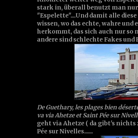
stark in, überall benutzt man nu
"Espelette"....Und damit alle die
wissen, wo das echte, wahre und e
herkommt, das sich auch nur so n
andere sind schlechte Fakes und Be
De Guethary, les plages bien désert
va via Ahetze et Saint Pée sur Nivel
geht via Ahetze ( da gibt's nichts 
Pée sur Nivelles.......