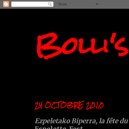
Bolli'
24 OCTOBRE 2010
Ezpeletako Biperra, la fête d
Espelette-Fest