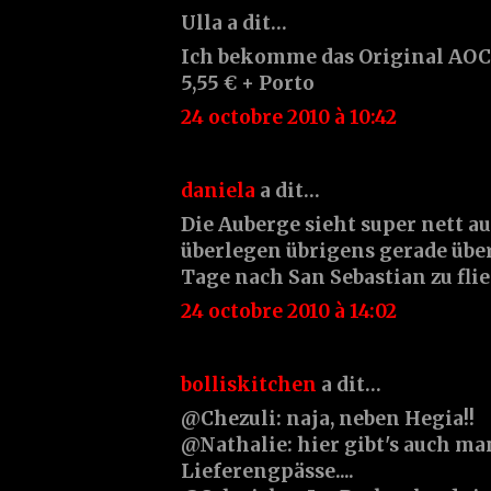
Ulla a dit…
Ich bekomme das Original AOC 
5,55 € + Porto
24 octobre 2010 à 10:42
daniela
a dit…
Die Auberge sieht super nett au
überlegen übrigens gerade über 
Tage nach San Sebastian zu flie
24 octobre 2010 à 14:02
bolliskitchen
a dit…
@Chezuli: naja, neben Hegia!!
@Nathalie: hier gibt's auch m
Lieferengpässe....