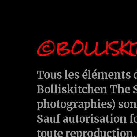
©BOLLISKI
Tous les éléments d
Bolliskitchen The S
photographies) sont
Sauf autorisation f
toute reproduction, 