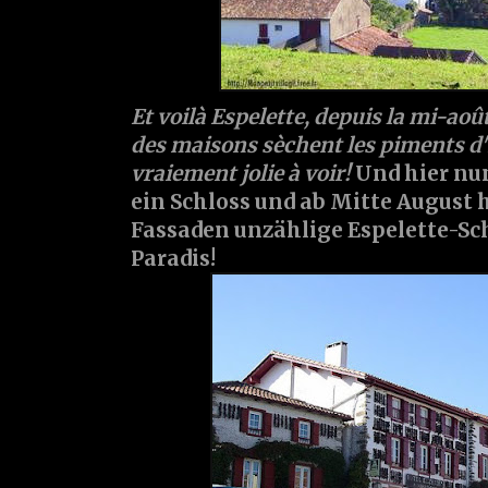
Et voilà Espelette, depuis la mi-ao
des maisons sèchent les piments d'E
vraiement jolie à voir!
Und hier nun
ein Schloss und ab Mitte August
Fassaden unzählige Espelette-Sc
Paradis!