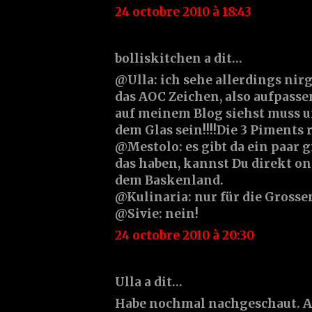
24 octobre 2010 à 18:43
bolliskitchen a dit…
@Ulla: ich sehe allerdings ni
das AOC Zeichen, also aufpassen
auf meinem Blog siehst muss u
dem Glas sein!!!!Die 3 Piments r
@Mestolo: es gibt da ein paar g
das haben, kannst Du direkt onl
dem Baskenland.
@Kulinaria: nur für die Grosse
@Sivie: nein!
24 octobre 2010 à 20:30
Ulla a dit…
Habe nochmal nachgeschaut. 