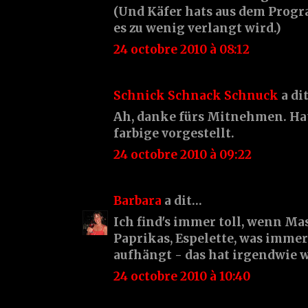
(Und Käfer hats aus dem Pro
es zu wenig verlangt wird.)
24 octobre 2010 à 08:12
Schnick Schnack Schnuck
a di
Ah, danke fürs Mitnehmen. Hat
farbige vorgestellt.
24 octobre 2010 à 09:22
Barbara
a dit…
Ich find's immer toll, wenn Mas
Paprikas, Espelette, was imm
aufhängt - das hat irgendwie wa
24 octobre 2010 à 10:40